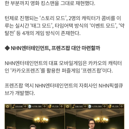
한 부분까지 영화 킹스맨을 그대로 재현했다.
턴제로 진행되는 ‘스토리 모드’, 2명의 캐릭터가 콤비를 이
루는 실시간 ‘태그 모드’, 타임어택 방식의 ‘이벤트 모드’, ‘약
탈전’ 등 4개의 게임 방식이 존재한다.
◆ NHN엔터테인먼트, 프렌즈팝 대안 마련할까
NHN엔터테인먼트의 대표 모바일게임은 카카오의 캐릭터
인 ‘카카오프렌즈’를 활용한 퍼즐게임 ‘프렌즈팝’이다.
프렌즈팝 역시 NHN엔터테인먼트의 자회사인 NHN픽셀큐
브가 개발했다.