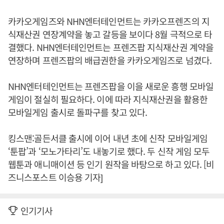
카카오게임즈와 NHN엔터테인먼트는 카카오프렌즈의 지
식재산권 연장계약을 놓고 갈등을 보이다 8월 극적으로 타
결했다. NHN엔터테인먼트는 프렌즈팝 지식재산권 계약을
연장하며 프렌즈팝의 배급권한을 카카오게임즈로 넘겼다.
NHN엔터테인먼트는 프렌즈팝을 이을 새로운 흥행 모바일
게임이 절실히 필요하다. 이에 따라 지식재산권을 활용한
모바일게임 출시로 돌파구를 찾고 있다.
킹스맨:골든서클 출시에 이어 내년 초에 신작 모바일게임
‘툰팝’과 ‘모노가타리’도 내놓기로 했다. 두 신작 게임 모두
웹툰과 애니매이션 등 인기 원작을 바탕으로 하고 있다. [비
즈니스포스트 이승용 기자]
인기기사