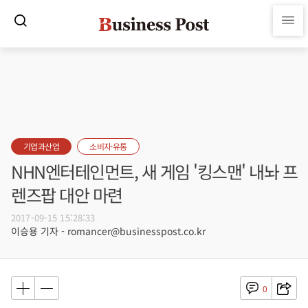
기업과산업
소비자·유통
NHN엔터테인먼트, 새 게임 '킹스맨' 내놔 프
렌즈팝 대안 마련
2017-09-15 15:28:33
이승용 기자 - romancer@businesspost.co.kr
0