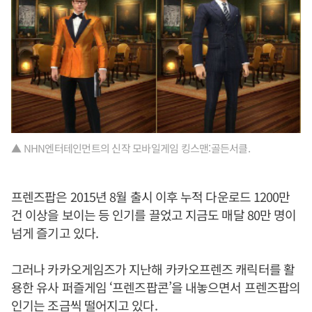
▲ NHN엔터테인먼트의 신작 모바일게임 킹스맨:골든서클.
프렌즈팝은 2015년 8월 출시 이후 누적 다운로드 1200만
건 이상을 보이는 등 인기를 끌었고 지금도 매달 80만 명이
넘게 즐기고 있다.
그러나 카카오게임즈가 지난해 카카오프렌즈 캐릭터를 활
용한 유사 퍼즐게임 ‘프렌즈팝콘’을 내놓으면서 프렌즈팝의
인기는 조금씩 떨어지고 있다.