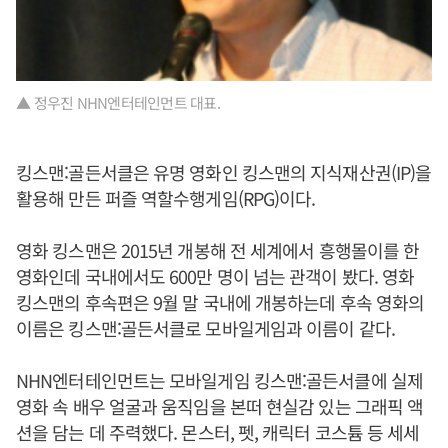
▲ 정우진 NHN엔터테인먼트 대표.
킹스맨:골든서클은 유명 영화인 킹스맨의 지식재산권(IP)을
활용해 만든 퍼즐 역할수행게임(RPG)이다.
영화 킹스맨은 2015년 개봉해 전 세계에서 흥행몰이를 한
영화인데 국내에서도 600만 명이 넘는 관객이 봤다. 영화
킹스맨의 후속편은 9월 말 국내에 개봉하는데 후속 영화의
이름은 킹스맨:골든서클로 모바일게임과 이름이 같다.
NHN엔터테인먼트는 모바일게임 킹스맨:골든서클에 실제
영화 속 배우 얼굴과 움직임을 본떠 현실감 있는 그래픽 액
션을 담는 데 주력했다. 몬스터, 펫, 캐릭터 코스튬 등 세세