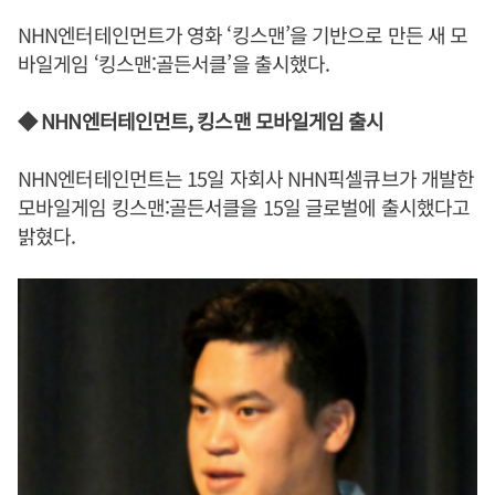
NHN엔터테인먼트가 영화 ‘킹스맨’을 기반으로 만든 새 모
바일게임 ‘킹스맨:골든서클’을 출시했다.
◆ NHN엔터테인먼트, 킹스맨 모바일게임 출시
NHN엔터테인먼트는 15일 자회사 NHN픽셀큐브가 개발한
모바일게임 킹스맨:골든서클을 15일 글로벌에 출시했다고
밝혔다.