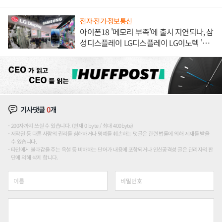
전자·전기·정보통신
아이폰18 '메모리 부족'에 출시 지연되나, 삼
성디스플레이 LG디스플레이 LG이노텍 '탈
애플' 수익 다각화 속도
기사댓글
0
개
200자까지 쓰실 수 있습니다. (현재 0 byte / 최대 400byte)
저작권 등 다른 사람의 권리를 침해하거나 명예를 훼손하는 댓글은 관련 법률에 의해 제재를 받을
수 있습니다.
타인에게 불쾌감을 주는 욕설 등 비하하는 단어가 내용에 포함되거나 인신공격성 글은 관리자의 판
단에 의해 삭제 합니다.