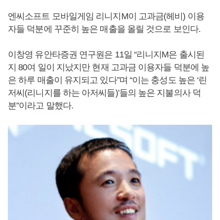
엔씨소프트 모바일게임 리니지M이 고과금(헤비) 이용
자들 덕분에 꾸준히 높은 매출을 올릴 것으로 보인다.
이창영 유안타증권 연구원은 11일 “리니지M은 출시된
지 80여 일이 지났지만 현재 고과금 이용자들 덕분에 높
은 하루 매출이 유지되고 있다”며 “이는 충성도 높은 ‘린
저씨(리니지를 하는 아저씨들)’들의 높은 지불의사 덕
분”이라고 말했다.