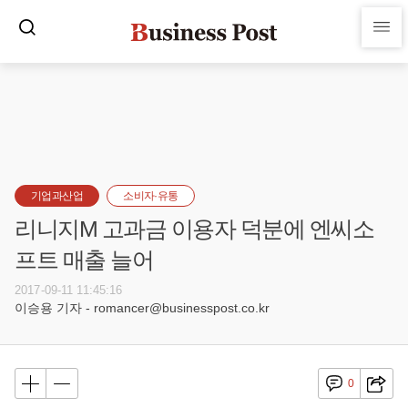
기업과산업
소비자·유통
리니지M 고과금 이용자 덕분에 엔씨소
프트 매출 늘어
2017-09-11 11:45:16
이승용 기자 - romancer@businesspost.co.kr
0