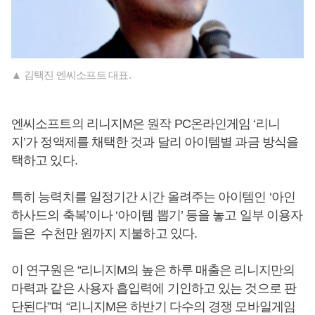
▲ 김택진 엔씨소프트 대표.
엔씨소프트의 리니지M은 원작 PC온라인게임 ‘리니
지’가 정액제를 채택한 것과 달리 아이템별 과금 방식을
택하고 있다.
특히 능력치를 일정기간 시간 올려주는 아이템인 ‘아인
하사드의 축복’이나 ‘아이템 뽑기’ 등을 놓고 일부 이용자
들은 수천만 원까지 지불하고 있다.
이 연구원은 “리니지M의 높은 하루 매출은 리니지만의
마력과 같은 사용자 흡입력에 기인하고 있는 것으로 판
단된다”며 “리니지M은 하반기 다수의 경쟁 모바일게임