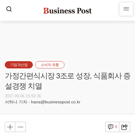
기업과산업
소비자·유통
가정간편식시장 3조로 성장, 식품회사 증
설경쟁 치열
2017-09-06 15:50:36
서하나 기자 - hana@businesspost.co.kr
0