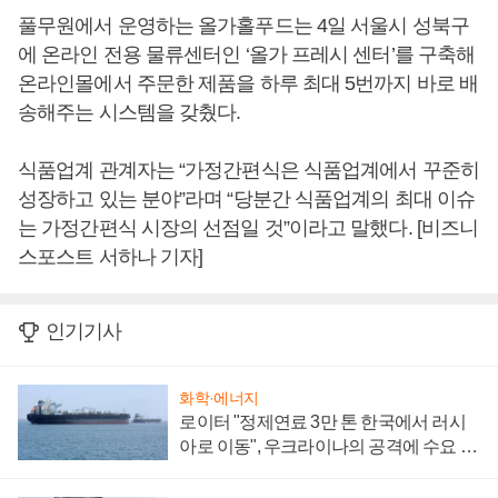
풀무원에서 운영하는 올가홀푸드는 4일 서울시 성북구
에 온라인 전용 물류센터인 ‘올가 프레시 센터’를 구축해
온라인몰에서 주문한 제품을 하루 최대 5번까지 바로 배
송해주는 시스템을 갖췄다.
식품업계 관계자는 “가정간편식은 식품업계에서 꾸준히
성장하고 있는 분야”라며 “당분간 식품업계의 최대 이슈
는 가정간편식 시장의 선점일 것”이라고 말했다. [비즈니
스포스트 서하나 기자]
인기기사
화학·에너지
로이터 "정제연료 3만 톤 한국에서 러시
아로 이동", 우크라이나의 공격에 수요 늘
어