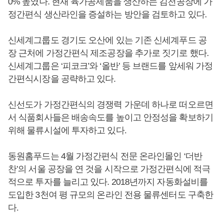
0% 높였다. 현재 육가공제품을 생산하는 김천공장에 가
정간편식 생산라인을 증설하는 방안을 검토하고 있다.
신세계그룹도 경기도 오산에 있는 기존 신세계푸드 공
장 근처에 가정간편식 제조공장을 추가로 짓기로 했다.
신세계그룹은 ‘피코크’와 ‘올반’ 등 브랜드를 앞세워 가정
간편식시장을 공략하고 있다.
신선도가 가정간편식의 경쟁력 가운데 하나로 떠오르면
서 식품회사들은 배송속도를 높이고 안정성을 확보하기
위해 물류시설에 투자하고 있다.
동원홈푸드는 4월 가정간편식 전문 온라인몰인 ‘더반
찬’의 서울 공장을 연 것을 시작으로 가정간편식에 적극
적으로 투자를 늘리고 있다. 2018년까지 자동화설비를
도입한 3천여 평 규모의 온라인 전용 물류센터도 구축한
다.