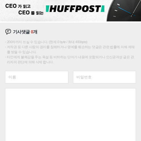
기사댓글
0
개
200자까지 쓰실 수 있습니다. (현재 0 byte / 최대 400byte)
저작권 등 다른 사람의 권리를 침해하거나 명예를 훼손하는 댓글은 관련 법률에 의해 제재
를 받을 수 있습니다.
타인에게 불쾌감을 주는 욕설 등 비하하는 단어가 내용에 포함되거나 인신공격성 글은 관
리자의 판단에 의해 삭제 합니다.