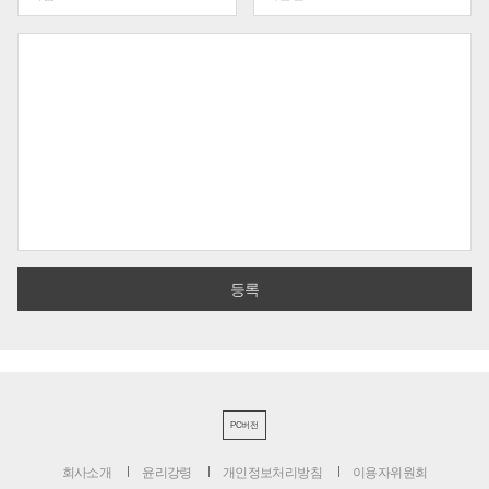
PC버전
회사소개
윤리강령
개인정보처리방침
이용자위원회