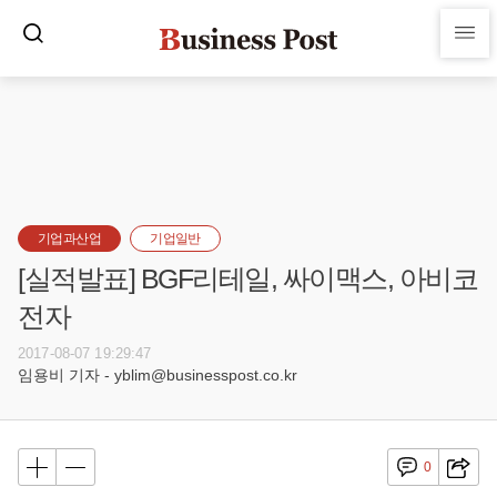
기업과산업
기업일반
[실적발표] BGF리테일, 싸이맥스, 아비코
전자
2017-08-07 19:29:47
임용비 기자 - yblim@businesspost.co.kr
0