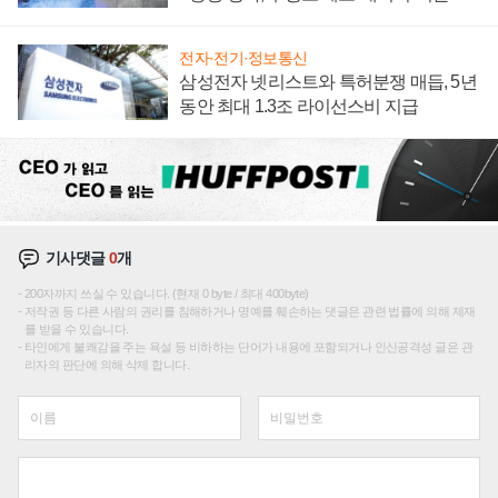
집해 종합 로보틱스 기업으로
전자·전기·정보통신
삼성전자 넷리스트와 특허분쟁 매듭, 5년
동안 최대 1.3조 라이선스비 지급
기사댓글
0
개
200자까지 쓰실 수 있습니다. (현재 0 byte / 최대 400byte)
저작권 등 다른 사람의 권리를 침해하거나 명예를 훼손하는 댓글은 관련 법률에 의해 제재
를 받을 수 있습니다.
타인에게 불쾌감을 주는 욕설 등 비하하는 단어가 내용에 포함되거나 인신공격성 글은 관
리자의 판단에 의해 삭제 합니다.