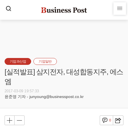
기업과산업
기업일반
[실적발표] 삼지전자, 대성합동지주, 에스
엠
2017-03-09 19:57:33
윤준영 기자 - junyoung@businesspost.co.kr
0