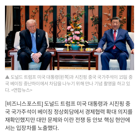
▲ 도널드 트럼프 미국 대통령(왼쪽)과 시진핑 중국 국가주석이 15일 중
국 베이징 중난하이에서 차담을 나누기 위해 만나 기념 촬영을 하고 있
다. <연합뉴스>
[비즈니스포스트] 도널드 트럼프 미국 대통령과 시진핑 중
국 국가주석이 베이징 정상회담에서 경제협력 확대 의지를
재확인했지만 대만 문제와 이란 전쟁 등 안보 핵심 현안에
서는 입장차를 노출했다.