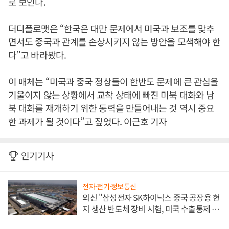
로 보인다.
더디플로맷은 “한국은 대만 문제에서 미국과 보조를 맞추
면서도 중국과 관계를 손상시키지 않는 방안을 모색해야 한
다”고 바라봤다.
이 매체는 “미국과 중국 정상들이 한반도 문제에 큰 관심을
기울이지 않는 상황에서 교착 상태에 빠진 미북 대화와 남
북 대화를 재개하기 위한 동력을 만들어내는 것 역시 중요
한 과제가 될 것이다”고 짚었다. 이근호 기자
인기기사
전자·전기·정보통신
외신 "삼성전자 SK하이닉스 중국 공장용 현
지 생산 반도체 장비 시험, 미국 수출통제 대
비"