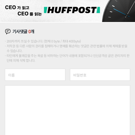
기사댓글
0
개
200자까지 쓰실 수 있습니다. (현재 0 byte / 최대 400byte)
저작권 등 다른 사람의 권리를 침해하거나 명예를 훼손하는 댓글은 관련 법률에 의해 제재를 받을
수 있습니다.
타인에게 불쾌감을 주는 욕설 등 비하하는 단어가 내용에 포함되거나 인신공격성 글은 관리자의 판
단에 의해 삭제 합니다.