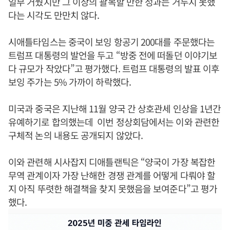
일부 거뒀지만 그 이상의 괄목할 만한 성과는 거두지 못했
다는 시각도 만만치 않다.
시애틀타임스는 중국이 보잉 항공기 200대를 주문했다는
트럼프 대통령의 발언을 두고 “방중 전에 떠돌던 이야기보
다 규모가 작았다”고 평가했다. 트럼프 대통령의 발표 이후
보잉 주가는 5% 가까이 하락했다.
미국과 중국은 지난해 11월 양국 간 상호관세 인상을 1년간
유예하기로 합의했는데 이번 정상회담에서는 이와 관련한
구체적 논의 내용도 공개되지 않았다.
이와 관련해 시사잡지 디애틀랜틱은 “양국이 가장 복잡한
무역 관계이자 가장 난해한 경쟁 관계를 어떻게 다뤄야 할
지 아직 뚜렷한 해결책을 찾지 못했음을 보여준다”고 평가
했다.