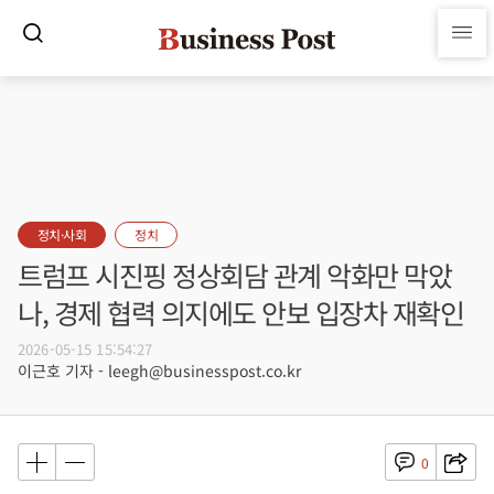
정치·사회
정치
트럼프 시진핑 정상회담 관계 악화만 막았
나, 경제 협력 의지에도 안보 입장차 재확인
2026-05-15 15:54:27
이근호 기자 - leegh@businesspost.co.kr
0