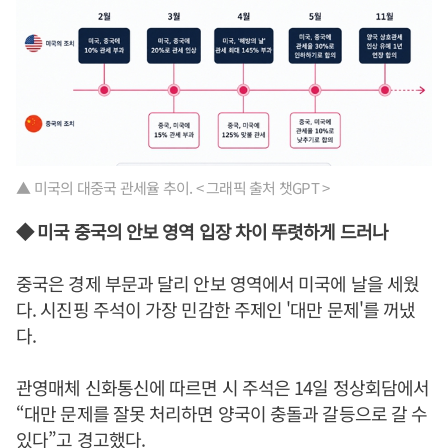
▲ 미국의 대중국 관세율 추이. < 그래픽 출처 챗GPT >
◆ 미국 중국의 안보 영역 입장 차이 뚜렷하게 드러나
중국은 경제 부문과 달리 안보 영역에서 미국에 날을 세웠
다. 시진핑 주석이 가장 민감한 주제인 '대만 문제'를 꺼냈
다.
관영매체 신화통신에 따르면 시 주석은 14일 정상회담에서
“대만 문제를 잘못 처리하면 양국이 충돌과 갈등으로 갈 수
있다”고 경고했다.