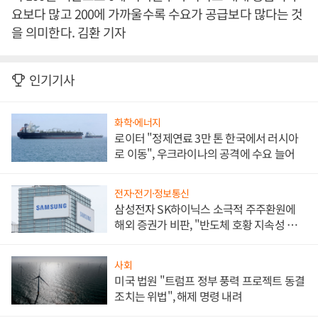
요보다 많고 200에 가까울수록 수요가 공급보다 많다는 것
을 의미한다. 김환 기자
인기기사
화학·에너지
로이터 "정제연료 3만 톤 한국에서 러시아
로 이동", 우크라이나의 공격에 수요 늘어
전자·전기·정보통신
삼성전자 SK하이닉스 소극적 주주환원에
해외 증권가 비판, "반도체 호황 지속성 의
문"
사회
미국 법원 "트럼프 정부 풍력 프로젝트 동결
조치는 위법", 해제 명령 내려