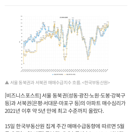
▲ 서울 동북권과 서북권 매매수급지수 흐름. <한국부동산원>
[비즈니스포스트] 서울 동북권(성동·광진·노원·도봉·강북구
등)과 서북권(은평·서대문·마포구 등)의 아파트 매수심리가
2021년 이후 약 5년 만에 최고 수준까지 올랐다.
15일 한국부동산원 집계 주간 매매수급동향에 따르면 5월