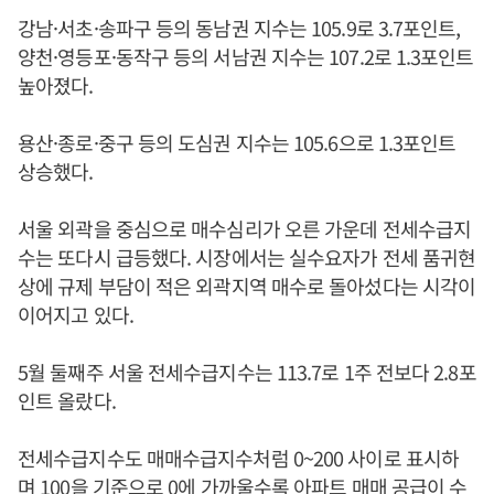
강남·서초·송파구 등의 동남권 지수는 105.9로 3.7포인트,
양천·영등포·동작구 등의 서남권 지수는 107.2로 1.3포인트
높아졌다.
용산·종로·중구 등의 도심권 지수는 105.6으로 1.3포인트
상승했다.
서울 외곽을 중심으로 매수심리가 오른 가운데 전세수급지
수는 또다시 급등했다. 시장에서는 실수요자가 전세 품귀현
상에 규제 부담이 적은 외곽지역 매수로 돌아섰다는 시각이
이어지고 있다.
5월 둘째주 서울 전세수급지수는 113.7로 1주 전보다 2.8포
인트 올랐다.
전세수급지수도 매매수급지수처럼 0~200 사이로 표시하
며 100을 기준으로 0에 가까울수록 아파트 매매 공급이 수