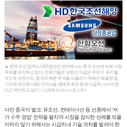
▲ 한국 조선 업계는 LNG운반선 분야에서는 중국 조선에 비해 시장
우위를 유지하고 있다. 전문가들은 당분간 이같은 우위가 유지될
것으로 보면서도, 중국의 빠른 추격을 따돌리기 위해선 화물창 등
기자재 국산화, LNG 가치사슬 생태계 육성 등에 시급히 나서야 한
다고 제언하고 있다. <그래픽 비즈니스포스트>
다만 중국이 벌크, 유조선, 컨테이너선 등 선종에서 ‘저
가 수주 영업’ 전략을 펼치며 시장을 잠식한 선례를 되풀
이하지 않기 위해서는 시급히내 기술 격차를 벌려야 한