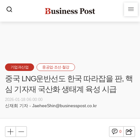
기업과산업
중공업·조선·철강
중국 LNG운반선도 한국 따라잡을 판, 핵
심 기자재 국산화 생태계 육성 시급
2026-01-18 06:00:00
신재희 기자 - JaeheeShin@businesspost.co.kr
0