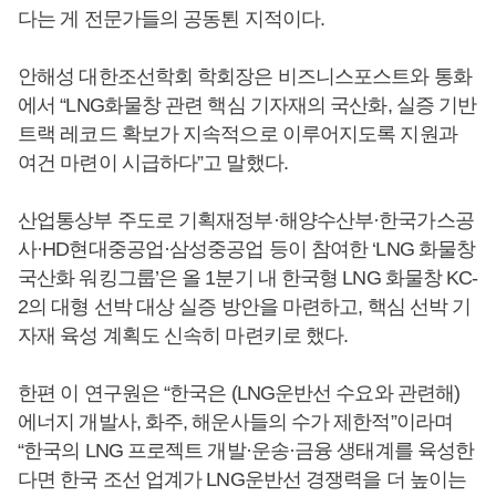
다는 게 전문가들의 공동퇸 지적이다.
안해성 대한조선학회 학회장은 비즈니스포스트와 통화
에서 “LNG화물창 관련 핵심 기자재의 국산화, 실증 기반
트랙 레코드 확보가 지속적으로 이루어지도록 지원과
여건 마련이 시급하다”고 말했다.
산업통상부 주도로 기획재정부·해양수산부·한국가스공
사·HD현대중공업·삼성중공업 등이 참여한 ‘LNG 화물창
국산화 워킹그룹’은 올 1분기 내 한국형 LNG 화물창 KC-
2의 대형 선박 대상 실증 방안을 마련하고, 핵심 선박 기
자재 육성 계획도 신속히 마련키로 했다.
한편 이 연구원은 “한국은 (LNG운반선 수요와 관련해)
에너지 개발사, 화주, 해운사들의 수가 제한적”이라며
“한국의 LNG 프로젝트 개발·운송·금융 생태계를 육성한
다면 한국 조선 업계가 LNG운반선 경쟁력을 더 높이는