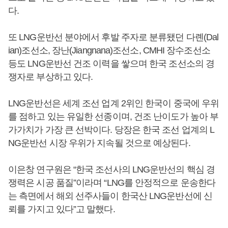
다.
또 LNG운반선 분야에서 후발 주자로 분류됐던 다롄(Dal
ian)조선소, 장난(Jiangnana)조선소, CMHI 장수조선소
등도 LNG운반선 건조 이력을 쌓으며 한국 조선소의 경
쟁자로 부상하고 있다.
LNG운반선은 세계 조선 업계 2위인 한국이 중국에 우위
를 점하고 있는 유일한 선종이며, 건조 난이도가 높아 부
가가치가 가장 큰 선박이다. 당장은 한국 조선 업계의 L
NG운반선 시장 우위가 지속될 것으로 예상된다.
이은창 연구원은 “한국 조선사의 LNG운반선의 핵심 경
쟁력은 시공 품질”이라며 “LNG를 안정적으로 운송한다
는 측면에서 해외 선주사들이 한국산 LNG운반선에 신
뢰를 가지고 있다”고 말했다.