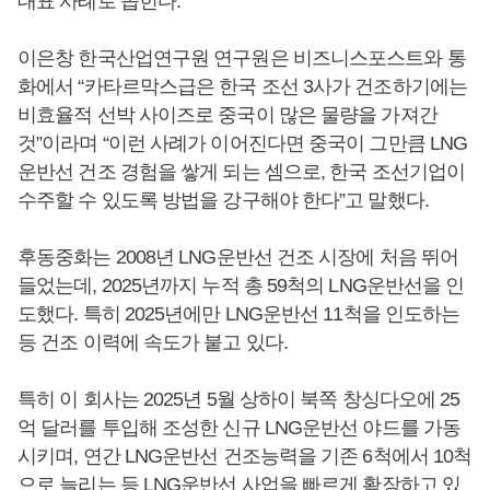
대표 사례로 꼽힌다.
이은창 한국산업연구원 연구원은 비즈니스포스트와 통
화에서 “카타르막스급은 한국 조선 3사가 건조하기에는
비효율적 선박 사이즈로 중국이 많은 물량을 가져간
것”이라며 “이런 사례가 이어진다면 중국이 그만큼 LNG
운반선 건조 경험을 쌓게 되는 셈으로, 한국 조선기업이
수주할 수 있도록 방법을 강구해야 한다”고 말했다.
후동중화는 2008년 LNG운반선 건조 시장에 처음 뛰어
들었는데, 2025년까지 누적 총 59척의 LNG운반선을 인
도했다. 특히 2025년에만 LNG운반선 11척을 인도하는
등 건조 이력에 속도가 붙고 있다.
특히 이 회사는 2025년 5월 상하이 북쪽 창싱다오에 25
억 달러를 투입해 조성한 신규 LNG운반선 야드를 가동
시키며, 연간 LNG운반선 건조능력을 기존 6척에서 10척
으로 늘리는 등 LNG운반선 사업을 빠르게 확장하고 있