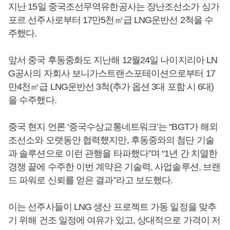
지난 15일 중국조선무역유한공사는 장난조선소가 싱가
포르 선주사로부터 17만5천㎥급 LNG운반선 2척을 수
주했다.
앞서 중국 후동중화도 지난해 12월24일 나이지리아 LN
G공사의 자회사 보니가스트랜스포테이션으로부터 17
만4천㎥급 LNG운반선 3척(추가 옵션 3대 포함 시 6대)
을 수주했다.
중국 현지 언론 ‘중국수상교통네트워크’는 “BGT가 해외
조선소와 오랫동안 협력했지만, 후동중와의 첨단 기술
과 솔루션으로 이런 관행을 타파했다”며 “1년 간 치열한
경쟁 끝에 수주한 이번 계약은 기술력, 사업솔루션, 브랜
드 파워로 신뢰를 얻은 결과”라고 보도했다.
이는 선주사들이 LNG 생산 프로젝트 가동 일정을 맞추
기 위해 건조 일정에 여유가 있고, 상대적으로 가격이 저