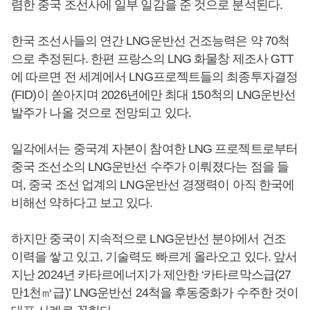
렴한 중국 조선사에 일부 일감을 준 것으로 분석된다.
한국 조선사들의 연간 LNG운반선 건조능력은 약 70척
으로 추정된다. 한편 프랑스의 LNG 화물창 제조사 GTT
에 따르면 전 세계에서 LNG프로젝트들의 최종투자결정
(FID)이 쏟아지며 2026년에만 최대 150척의 LNG운반선
발주가 나올 것으로 전망되고 있다.
일각에서는 중국계 자본이 참여한 LNG 프로젝트로부터
중국 조선소의 LNG운반선 수주가 이뤄졌다는 점을 들
며, 중국 조선 업계의 LNG운반선 경쟁력이 아직 한국에
비해선 약하다고 보고 있다.
하지만 중국이 지속적으로 LNG운반선 분야에서 건조
이력을 쌓고 있고, 기술력도 빠르게 올라오고 있다. 앞서
지난 2024년 카타르에너지가 제안한 ‘카타르막스급(27
만1천㎥급)’ LNG운반선 24척을 후동중화가 수주한 것이