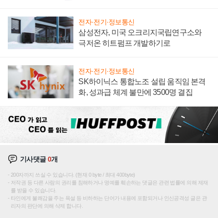
전자·전기·정보통신
삼성전자, 미국 오크리지국립연구소와
극저온 히트펌프 개발하기로
전자·전기·정보통신
SK하이닉스 통합노조 설립 움직임 본격
화, 성과급 체계 불만에 3500명 결집
기사댓글
0
개
200자까지 쓰실 수 있습니다. (현재 0 byte / 최대 400byte)
저작권 등 다른 사람의 권리를 침해하거나 명예를 훼손하는 댓글은 관련 법률에 의해 제재
를 받을 수 있습니다.
타인에게 불쾌감을 주는 욕설 등 비하하는 단어가 내용에 포함되거나 인신공격성 글은 관
리자의 판단에 의해 삭제 합니다.