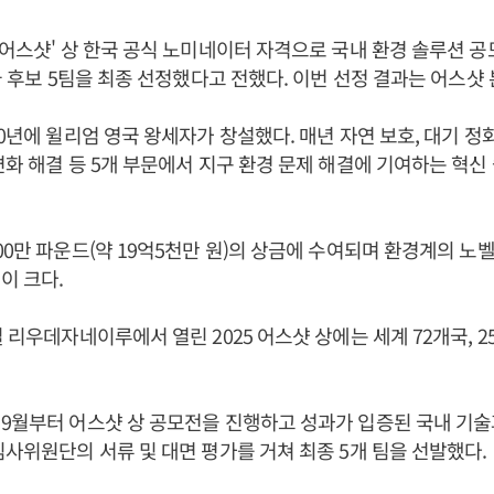
'어스샷' 상 한국 공식 노미네이터 자격으로 국내 환경 솔루션 공모
한국 후보 5팀을 최종 선정했다고 전했다. 이번 선정 결과는 어스샷
0년에 윌리엄 영국 왕세자가 창설했다. 매년 자연 보호, 대기 정화,
변화 해결 등 5개 부문에서 지구 환경 문제 해결에 기여하는 혁
00만 파운드(약 19억5천만 원)의 상금에 수여되며 환경계의 노
이 크다.
 리우데자네이루에서 열린 2025 어스샷 상에는 세계 72개국, 2
9월부터 어스샷 상 공모전을 진행하고 성과가 입증된 국내 기술
심사위원단의 서류 및 대면 평가를 거쳐 최종 5개 팀을 선발했다.