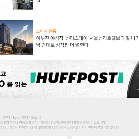
소비자·유통
이부진 야심작 '신라스테이' 서울신라호텔보다 잘 나가
남·건대로 성장판 더 넓힌다
현재 0 byte / 최대 400byte)
를 침해하거나 명예를 훼손하는 댓글은 관련 법률에 의해 제재를 받을 수 있습니다.
 등 비하하는 단어가 내용에 포함되거나 인신공격성 글은 관리자의 판단에 의해 삭제 합니다.