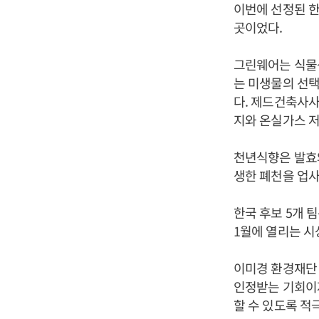
이번에 선정된 한
곳이었다.
그린웨어는 식물
는 미생물의 선택
다. 제드건축사사
지와 온실가스 저
천년식향은 발효
생한 폐천을 업사
한국 후보 5개 팀
1월에 열리는 시
이미경 환경재단 
인정받는 기회이
할 수 있도록 적