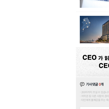
기사댓글
0
개
200자까지 쓰실 수 있습니다. (
저작권 등 다른 사람의 권리
타인에게 불쾌감을 주는 욕설