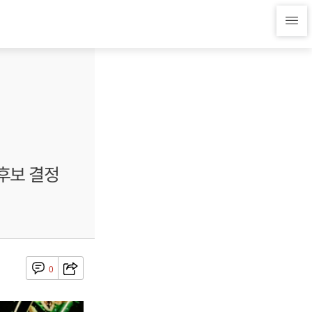
 후보 결정
0