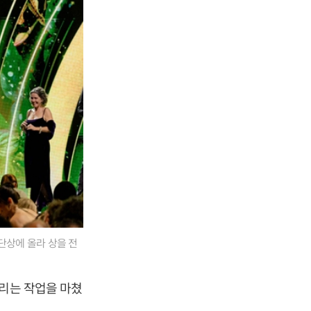
단상에 올라 상을 전
추리는 작업을 마쳤