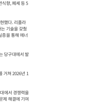
식향, 페셰 등 5
현했다. 리플라
하는 기술을 갖췄
실증을 통해 에너
는 당구대에서 발
거쳐 2026년 1
무대에서 경쟁력을
문제 해결에 기여