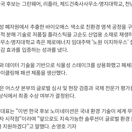
국 후보는 그린웨어, 리플라, 제드건축사사무소·명지대학교, 천년
성 폐자원에서 추출한 바이오매스 색소로 친환경 염색 공정을 구
적 분해 기술로 저품질 플라스틱을 고순도 산업용 소재로 재생
무소·명지대학교 측은 제로에너지 임대주택 '노원 이지하우스' 
감 효과를 입증하는 성과를 냈다.
와 데이터 기술을 기반으로 식물성 스테이크를 상용화했고 페셰
이클링해 패션 제품을 생산했다.
은 어스샷 본부의 글로벌 심사 및 현장 검증과 국제 전문가 평가를 
상식에서 최종 수상 여부가 결정된다.
대표는 "이번 한국 후보 노미네이션은 국내 환경 기술이 세계 
자 시작점"이라며 "앞으로도 지속가능한 솔루션이 글로벌 환경 
극 지원하겠다"고 말했다. 손영호 기자