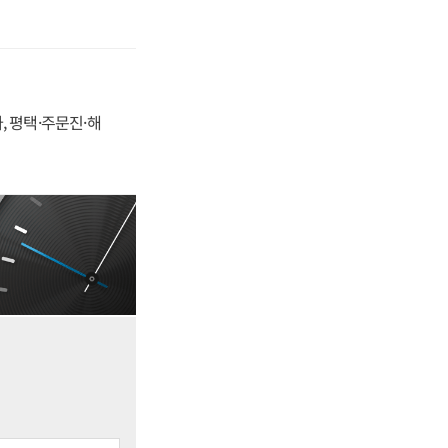
, 평택·주문진·해