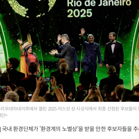
질 리우데자네이루에서 열린 2025 어스샷 상 시상식에서 최종 선정된 후보들이 
재단>
 국내 환경단체가 '환경계의 노벨상'을 받을 만한 후보자들을 