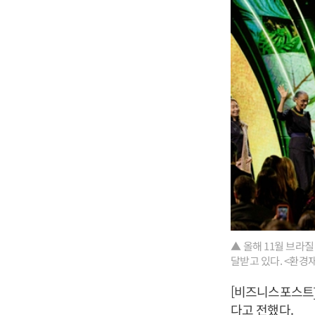
▲ 올해 11월 브라
달받고 있다. <환경
[비즈니스포스트]
다고 전했다.