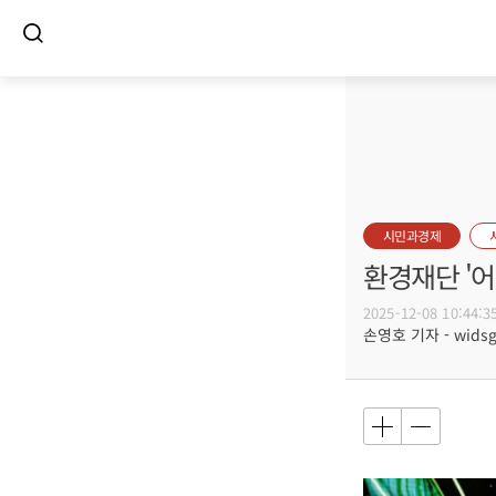
시민과경제
환경재단 '어
2025-12-08 10:44:3
손영호 기자 - widsg@