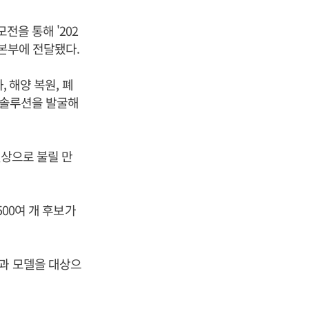
전을 통해 '202
 본부에 전달됐다.
 해양 복원, 폐
신 솔루션을 발굴해
벨상으로 불릴 만
500여 개 후보가
과 모델을 대상으