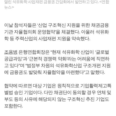
열린 석유화학 사업재편 금융권 간담회에서 발언하고 있다. <연합
뉴스>
이날 참석자들은 ‘산업 구조혁신 지원을 위한 채권금융
기관 자율협의회 운영협약’을 체결했다. 아울러 석유화
학 등 주력산업의 사업재편 지원을 약속했다.
조용병
은행연합회장은 “현재 석유화학 산업이 ‘글로벌
공급과잉’과 ‘근본적 경쟁력 약화’라는 어려움에 직면하
고 있다”며 “범정부 차원의 석유화학산업 구조개편 지원
에 금융권도 발맞춰 자율협약을 마련했다”고 말했다.
협약에 따르면 대상 기업은 원칙적으로 기업활력제고특
별법 승인 기업이다. 다만 채권단이 동의할 경우 연체 및
부도 등의 사유에 해당되지 않는 구조혁신 추진 기업도
포함한다.