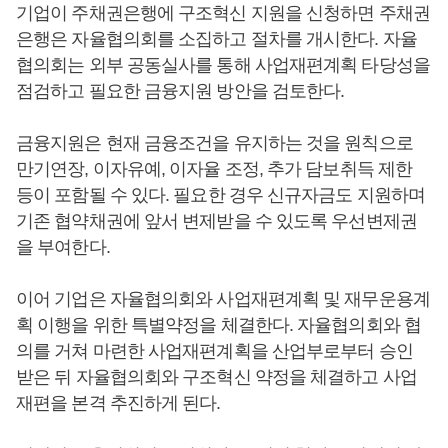
기업이 주채권은행에 구조혁신 지원을 신청하면 주채권
은행은 자율협의회를 소집하고 절차를 개시한다. 자율
협의회는 외부 공동실사를 통해 사업재편계획 타당성을
점검하고 필요한 금융지원 방안을 검토한다.
금융지원은 현재 금융조건을 유지하는 것을 원칙으로
만기연장, 이자유예, 이자율 조정, 추가 담보취득 제한
등이 포함될 수 있다. 필요한 경우 신규자금도 지원하며
기존 협약채권에 앞서 변제받을 수 있도록 우선변제권
을 부여한다.
이어 기업은 자율협의회와 사업재편계획 및 재무운용계
획 이행을 위한 특별약정을 체결한다. 자율협의회와 협
의를 거쳐 마련한 사업재편계획을 산업부로부터 승인
받은 뒤 자율협의회와 구조혁신 약정을 체결하고 사업
재편을 본격 추진하게 된다.