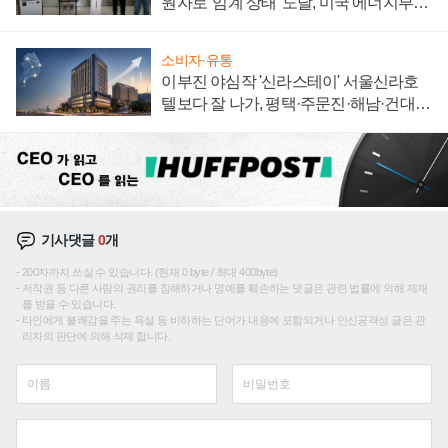
원자로 '임계 상태' 도달, 미국 에너지부
"중요한 이정표"
소비자·유통
이부진 야심작 '신라스테이' 서울신라호
텔보다 잘 나가, 평택·주문진·해남·건대로
성장판 더 넓힌다
기사댓글
0
개
200자까지 쓰실 수 있습니다. (현재 0 byte / 최대 400byte)
저작권 등 다른 사람의 권리를 침해하거나 명예를 훼손하는 댓글은 관련 법률에 의해 제재
를 받을 수 있습니다.
타인에게 불쾌감을 주는 욕설 등 비하하는 단어가 내용에 포함되거나 인신공격성 글은 관
리자의 판단에 의해 삭제 합니다.