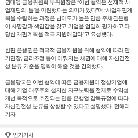
권대영 금융위원회 부위원장은 “이번 협약은 선제적 사
업재편의 ‘틀’을 마련했다는 의미가 있다”며 “사업재편계
획을 수립하는 과정은 난이도가 높은 만큼 주채권은행
이 사명감과 책임감을 갖고 기업을 엄밀히 평가하고 타
당한 재편계획을 적극 지원해달라”고 요청했다.
한편 은행권은 적극적 금융지원을 위해 협약에 따라 만
기연장, 금리조정 등이 이뤄지는 채권에 대해 자산건전
성 분류 기준을 명확히 해줄 것을 건의했다.
금융당국은 이번 협약에 따른 금융지원이 정상기업에
대해 기업ᐧ대주주의 철저한 자구노력을 전제로 수익성
개선 목적으로 추진되는 만큼 은행업 감독규정에 따라
자산건전성 분류를 상향할 수 있다고 설명했다. 전해리
기자
인기기사