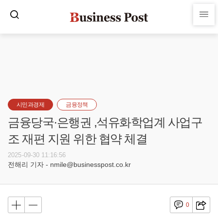
시민과경제
금융정책
금융당국·은행권 ,석유화학업계 사업구
조 재편 지원 위한 협약 체결
2025-09-30 11:16:56
전해리 기자 - nmile@businesspost.co.kr
0