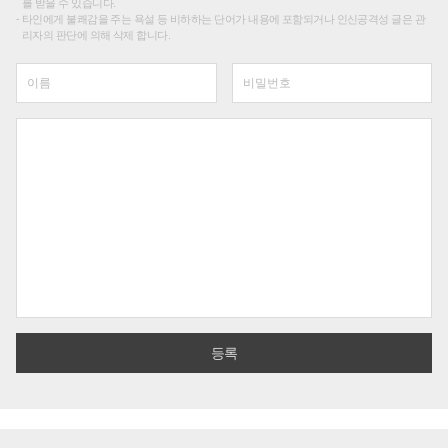
를 받을 수 있습니다.
타인에게 불쾌감을 주는 욕설 등 비하하는 단어가 내용에 포함되거나 인신공격성 글은 관
리자의 판단에 의해 삭제 합니다.