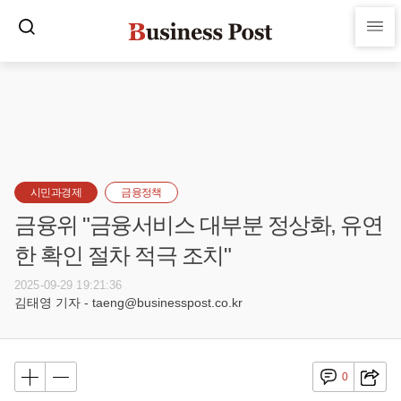
시민과경제
금융정책
금융위 "금융서비스 대부분 정상화, 유연
한 확인 절차 적극 조치"
2025-09-29 19:21:36
김태영 기자 - taeng@businesspost.co.kr
0