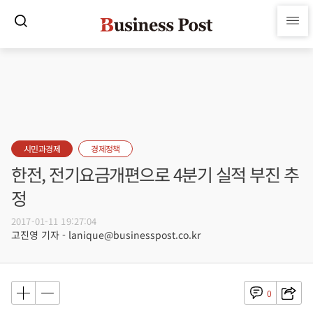
시민과경제
경제정책
한전, 전기요금개편으로 4분기 실적 부진 추
정
2017-01-11 19:27:04
고진영 기자 - lanique@businesspost.co.kr
0