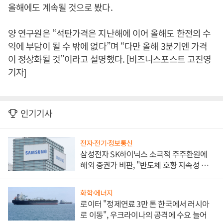
올해에도 계속될 것으로 봤다.
양 연구원은 “석탄가격은 지난해에 이어 올해도 한전의 수
익에 부담이 될 수 밖에 없다”며 “다만 올해 3분기엔 가격
이 정상화될 것”이라고 설명했다. [비즈니스포스트 고진영
기자]
인기기사
전자·전기·정보통신
삼성전자 SK하이닉스 소극적 주주환원에
해외 증권가 비판, "반도체 호황 지속성 의
문"
화학·에너지
로이터 "정제연료 3만 톤 한국에서 러시아
로 이동", 우크라이나의 공격에 수요 늘어