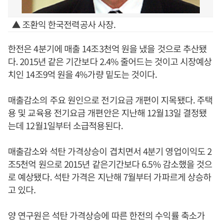
▲ 조환익 한국전력공사 사장.
한전은 4분기에 매출 14조3천억 원을 냈을 것으로 추산됐
다. 2015년 같은 기간보다 2.4% 줄어드는 것이고 시장예상
치인 14조9억 원을 4%가량 밑도는 것이다.
매출감소의 주요 원인으로 전기요금 개편이 지목됐다. 주택
용 및 교육용 전기요금 개편안은 지난해 12월13일 결정됐
는데 12월1일부터 소급적용된다.
매출감소와 석탄 가격상승이 겹치면서 4분기 영업이익도 2
조5천억 원으로 2015년 같은기간보다 6.5% 감소했을 것으
로 예상됐다. 석탄 가격은 지난해 7월부터 가파르게 상승하
고 있다.
양 연구원은 석탄 가격상승에 따른 한전의 수익률 축소가