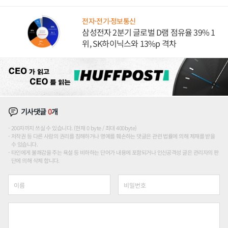
도권 갈린다
전자·전기·정보통신
삼성전자 2분기 글로벌 D램 점유율 39% 1
위, SK하이닉스와 13%p 격차
기사댓글
0
개
200자까지 쓰실 수 있습니다. (현재 0 byte / 최대 400byte)
저작권 등 다른 사람의 권리를 침해하거나 명예를 훼손하는 댓글은 관련 법률에 의해 제재를 받을
수 있습니다.
타인에게 불쾌감을 주는 욕설 등 비하하는 단어가 내용에 포함되거나 인신공격성 글은 관리자의 판
단에 의해 삭제 합니다.