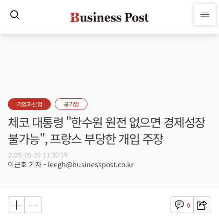
기업과산업
공기업
체코 대통령 "한수원 원전 없으면 경제성장
불가능", 프랑스 부당한 개입 주장
2025-05-20 11:30:19
이근호 기자 - leegh@businesspost.co.kr
0