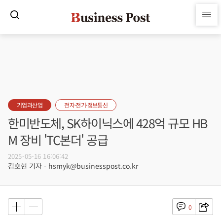
기업과산업
전자·전기·정보통신
한미반도체, SK하이닉스에 428억 규모 HB
M 장비 'TC본더' 공급
2025-05-16 16:06:42
김호현 기자 - hsmyk@businesspost.co.kr
0