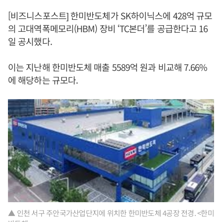
[비즈니스포스트] 한미반도체가 SK하이닉스에 428억 규모
의 고대역폭메모리(HBM) 장비 ‘TC본더’를 공급한다고 16
일 공시했다.
이는 지난해 한미반도체 매출 5589억 원과 비교해 7.66%
에 해당하는 규모다.
▲ 인천 서구 주안국가산업단지에 위치한 한미반도체 4공장 전경. <한미