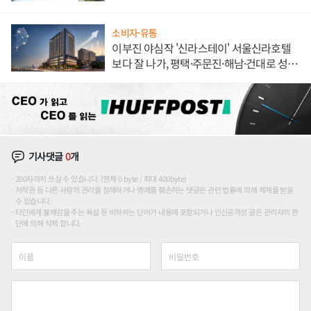
소비자·유통
이부진 야심작 '신라스테이' 서울신라호텔
보다 잘 나가, 평택·주문진·해남·건대로 성
장판 더 넓힌다
기사댓글
0
개
200자까지 쓰실 수 있습니다. (현재 0 byte / 최대 400byte)
저작권 등 다른 사람의 권리를 침해하거나 명예를 훼손하는 댓글은 관련 법률에 의해 제재를 받을
수 있습니다.
타인에게 불쾌감을 주는 욕설 등 비하하는 단어가 내용에 포함되거나 인신공격성 글은 관리자의 판
단에 의해 삭제 합니다.