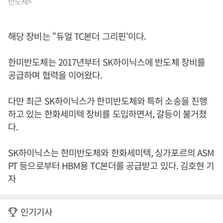
반도체>
해당 장비는 “듀얼 TC본더 그리핀‘이다.
한미반도체는 2017년부터 SK하이닉스에 반도체 장비를
공급하며 협력을 이어왔다.
다만 최근 SK하이닉스가 한미반도체와 특허 소송을 진행
하고 있는 한화세미텍 장비를 도입하면서, 갈등이 불거졌
다.
SK하이닉스는 한미반도체와 한화세미텍, 싱가포르의 ASM
PT 등으로부터 HBM용 TC본더를 공급받고 있다. 김호현 기
자
인기기사