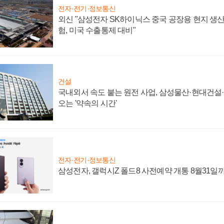
전자·전기·정보통신
외신 "삼성전자 SK하이닉스 중국 공장용 현지 생산
험, 미국 수출통제 대비"
건설
국내외서 속도 붙는 원전 사업, 삼성물산·현대건설
오는 '약속의 시간'
전자·전기·정보통신
삼성전자, 갤럭시Z 폴드8 사전예약 개통 8월31일