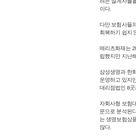
려는 설계사들을
이다.
다만 보험사들의
회복하기 쉽지 
메리츠화재는 2
립했지만 지난해
삼성생명과 한화
운영하고 있지만
대리점법인 8곳은
자회사형 보험대
문으로 분석된다
는 생명보험상품
많다.