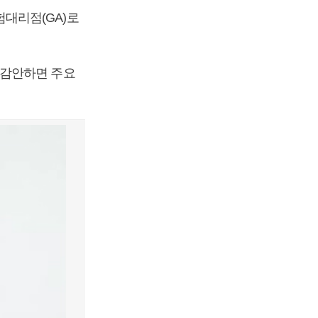
대리점(GA)로
 감안하면 주요