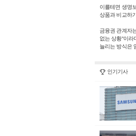
이를테면 생명보
상품과 비교하기
금융권 관계자는
없는 상황”이라
늘리는 방식은 
인기기사