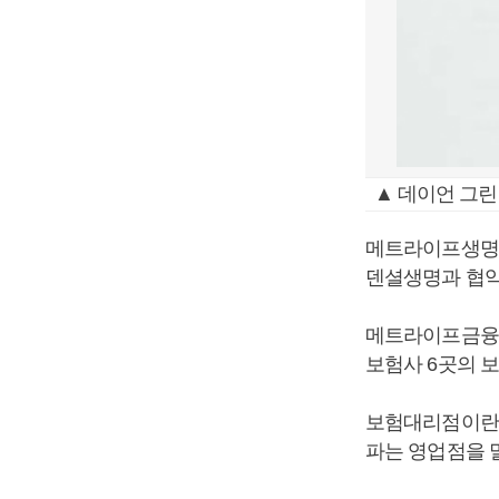
▲ 데이언 그린
메트라이프생명의
덴셜생명과 협약
메트라이프금융서
보험사 6곳의 
보험대리점이란 
파는 영업점을 