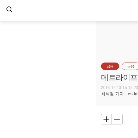
금융
금융
메트라이프
2016-12-13 15:13:2
최석철 기자 - esdols