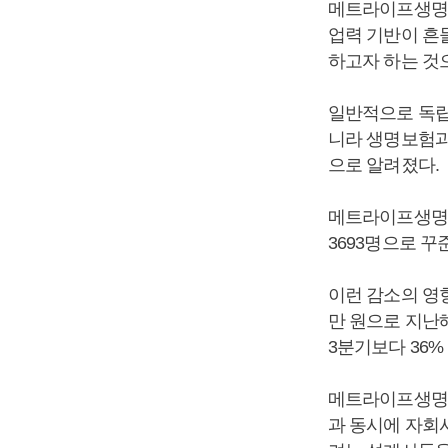
메트라이프생명
업력 기반이 흔
하고자 하는 것
일반적으로 독립
니라 생명보험과
으로 알려졌다.
메트라이프생명의 보
3693명으로 꾸
이런 감소의 영
만 원으로 지난해
3분기보다 36%
메트라이프생명은
과 동시에 자회