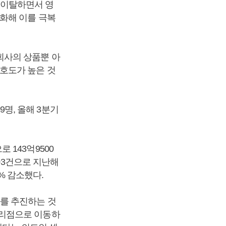
이탈하면서 영
화해 이를 극복
회사의 상품뿐 아
호도가 높은 것
9명, 올해 3분기
143억9500
203건으로 지난해
% 감소했다.
를 추진하는 것
대리점으로 이동하