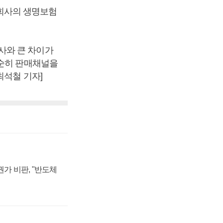
회사의 생명보험
사와 큰 차이가
단순히 판매채널을
최석철 기자]
가 비판, "반도체