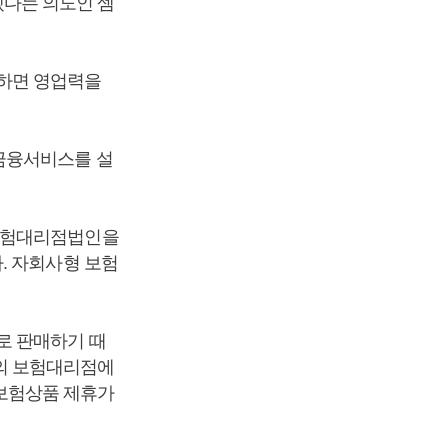
다는 의도인 셈
하면 영업력을
금융서비스를 설
 보험대리점법인을
. 자회사형 보험
로 판매하기 때
의 보험대리점에
보험상품 제휴가