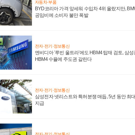
자동차·부품
BYD코리아 가격 앞세워 수입차 4위 올랐지만, B
공임비에 소비자 불만 폭발
전자·전기·정보통신
엔비디아 '루빈 울트라'에도 HBM4 탑재 검토, 삼
HBM4 수율에 주도권 갈린다
전자·전기·정보통신
삼성전자 넷리스트와 특허분쟁 매듭, 5년 동안 최대
지급
전자·전기·정보통신