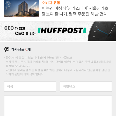
소비자·유통
이부진 야심작 '신라스테이' 서울신라호
텔보다 잘 나가, 평택·주문진·해남·건대로
성장판 더 넓힌다
기사댓글
0
개
200자까지 쓰실 수 있습니다. (현재 0 byte / 최대 400byte)
저작권 등 다른 사람의 권리를 침해하거나 명예를 훼손하는 댓글은 관련 법률에 의해 제재
를 받을 수 있습니다.
타인에게 불쾌감을 주는 욕설 등 비하하는 단어가 내용에 포함되거나 인신공격성 글은 관
리자의 판단에 의해 삭제 합니다.