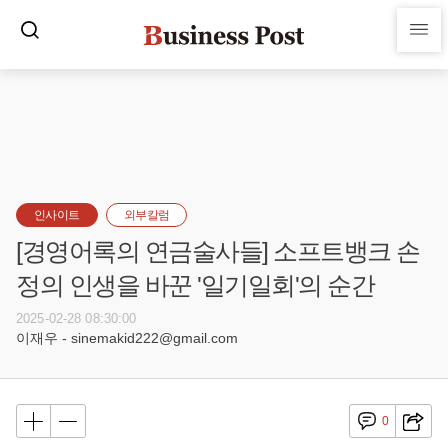
인사이트
외부칼럼
[경영어록의 연금술사들] 소프트뱅크 손
정의 인생을 바꾼 '일기일회'의 순간
2025-02-28 08:30:00
이재우 - sinemakid222@gmail.com
0