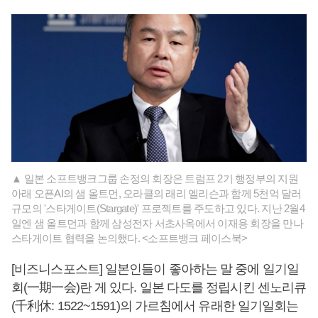
▲ 일본 소프트뱅크그룹 손정의 회장은 트럼프 2기 행정부의 지원
아래 오픈AI의 샘 올트먼, 오라클의 래리 엘리슨과 함께 5천억 달러
규모의 '스타게이트(Stargate)' 프로젝트를 주도하고 있다. 지난 2월4
일엔 샘 올트먼과 함께 삼성전자 서초사옥에서 이재용 회장을 만나
스타게이트 협력을 논의했다. <소프트뱅크 페이스북>
[비즈니스포스트] 일본인들이 좋아하는 말 중에 일기일
회(一期一会)란 게 있다. 일본 다도를 정립시킨 센노리큐
(千利休: 1522~1591)의 가르침에서 유래한 일기일회는