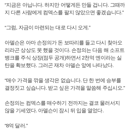
“지금은 아닙니다. 하지만 어떻게든 만들 겁니다. 그때까
지 다른 사람에게 컴덱스를 팔지 않았으면 좋겠습니다.”
“그럼, 자금이 마련되는 대로 다시 오게.”
아델슨은 아마 손정의가 돈 보따리를 들고 다시 찾아오
리라곤 상상도 못 했을 것이다. 손정의는 다음 해 소프트
뱅크를 주식 상장(점두 공개)하면서 2천억 엔이라는 실
탄을 확보했다. 그러곤 재차 아델슨 앞에 나타났다.
“매수 가격을 깎을 생각은 없습니다. 단 한 번에 승부를
결정짓고 싶습니다. 받고 싶은 가격을 말씀해 주십시오.”
손정의는 컴덱스를 매수하기 전까지는 결코 물러서지
않을 기세였다. 아델슨이 잠시 뒤 입을 열었다.
“8억 달러.”