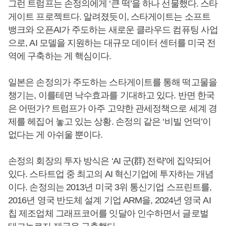
그런 트럼프는 손정의에게 ‘큰 떡’을 하나 선물했다. 스타
게이트 프로젝트다. 알려졌듯이, 스타게이트는 소프트
뱅크와 오픈AI가 주도하는 새로운 클라우드 컴퓨팅 사업
으로, AI 모델을 지원하는 대규모 데이터 센터를 미국 전
역에 구축하는 게 핵심이다.
일본은 손정의가 주도하는 스타게이트를 통해 떡고물을
챙기는, 이를테면 낙수효과를 기대하고 있다. 반면 한국
은 어떤가? 트럼프가 아주 고약한 관세정책으로 세계 경
제를 헤집어 놓고 있는 상황. 손정의 같은 ‘비빌 언덕’이
없다는 게 아쉬울 뿐이다.
손정의 회장의 투자 방식은 ‘AI 군(群) 전략’에 집약되어
있다. 스타트업 중 최고의 AI 혁신기업에 투자하는 개념
이다. 손정의는 2013년 미국 3위 통신기업 스프린트를,
2016년 영국 반도체 설계 기업 ARM을, 2024년 영국 AI
칩 제조업체 그래프코어를 잇달아 인수하면서 글로벌