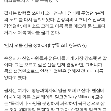
테크놀로지 제국을 구축했다.
필자는 칼럼을 쓰면서 오래전부터 정리해 두었던 ‘손정
의 노트’를 다시 들춰보았다. 손정의의 비즈니스 전략과
경영철학, 에피소드 그리고 어록 등을 메모해 둔 노트다.
거기서 어록 하나를 옮겨 본다.
‘먼저 오를 산을 정하라(まず登る山を決めろ)’
손정의가 신입사원들과 젊은이들에게 가장 강조했던 말
이다. 그는 오르고 싶은 산을 먼저 결정하면, 그러니까
목표 설정만으로도 인생의 절반은 정해진 것이나 다름
없다고 했다.
필자는 여기에 행동과학자의 말을 보태고 싶다. 펜실베
이니아대 와튼 스쿨 케이티 밀크먼(Katy Milkman) 교수
는 “목적이나 사명을 분명하게 파악하여 북극성으로 삼
는 것이 위대함의 본질”이라고 했다. 손정의와 밀크먼 교