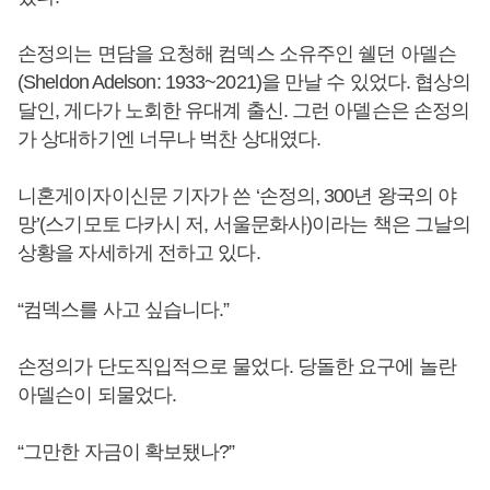
손정의는 면담을 요청해 컴덱스 소유주인 쉘던 아델슨
(Sheldon Adelson: 1933~2021)을 만날 수 있었다. 협상의
달인, 게다가 노회한 유대계 출신. 그런 아델슨은 손정의
가 상대하기엔 너무나 벅찬 상대였다.
니혼게이자이신문 기자가 쓴 ‘손정의, 300년 왕국의 야
망’(스기모토 다카시 저, 서울문화사)이라는 책은 그날의
상황을 자세하게 전하고 있다.
“컴덱스를 사고 싶습니다.”
손정의가 단도직입적으로 물었다. 당돌한 요구에 놀란
아델슨이 되물었다.
“그만한 자금이 확보됐나?”