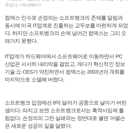
주었다. <픽사베이>
컴덱스 인수로 손정의는 소프트뱅크의 존재를 알림과
동시에 미국 IT업계로 진출하는 교두보를 마련하게 되었
다. 하지만 소프트뱅크의 손에 넘어간 컴덱스는 그리 오
래가지 못했다.
IT업계가 하드웨어에서 소프트웨어로 이동하면서 PC
산업은 서서히 내리막을 걸었고, 게다가 혁신적인 정보
기술 쇼 CES가 약진하면서 컴덱스는 2003년의 개최를
마지막으로 소멸해 버렸다.
소프트뱅크 입장에선 8억 달러가 공중으로 날아가 버린
셈이다. 따지고 보면 소프트뱅크로서는 흑역사임에 틀
림없다. 손정의의 그런 실패와는 정반대로 쉘덴 아델슨
은 새로운 성공의 길을 달렸다.