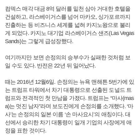
컴덱스 매각 대금 8억 달러를 밑천 삼아 거대한 호텔을
건설하고, 라스베이거스를 넘어 마카오, 싱가포르까지
진출하는 등 비즈니스 세계를 넓혀 카지노왕으로 불리
게 되었다. 카지노 대기업 라스베이거스 샌즈(Las Vegas
Sands)는 그렇게 급성장했다.
여기까지만 보면 손정의의 승부수가 실패한 것처럼 보
일 수도 있다. 반전은 22년 뒤 일어났다.
때는 2016년 12월6일. 손정의는 뉴욕 맨해튼 5번가에 있
는 트럼프 타워에서 차기 대통령으로 선출된 도널드 트
럼프와 전격적인 첫 만남을 가졌다. 트럼프는 “마사(mas
a)는 멋진 남자”라며 보도진에게 손정의를 소개했다. ‘마
사’는 손정의의 일본 이름 ‘손 마사요시’의 애칭이다. 대
선에서 승리한 차기 대통령이 일개 기업의 사장에게 애
정을 표한 것이다.