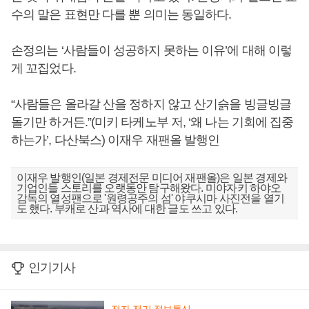
수의 말은 표현만 다를 뿐 의미는 동일하다.
손정의는 ‘사람들이 성공하지 못하는 이유’에 대해 이렇
게 꼬집었다.
“사람들은 올라갈 산을 정하지 않고 산기슭을 빙글빙글
돌기만 하거든.”(미키 타케노부 저, ‘왜 나는 기회에 집중
하는가’, 다산북스) 이재우 재팬올 발행인
이재우 발행인(일본 경제전문 미디어 재팬올)은 일본 경제와
기업인들 스토리를 오랫동안 탐구해왔다. 미야자키 하야오
감독의 열성팬으로 '원령공주의 섬' 야쿠시마 사진전을 열기
도 했다. 부캐로 산과 역사에 대한 글도 쓰고 있다.
인기기사
전자·전기·정보통신