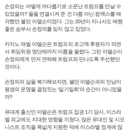
손정의는 어떻게 까다롭기로 소문난 트럼프를 만날 수
있었을까? 둘을 연결시켜 준 건 다름 아닌 컴덱스를 매
각했던 쉘던 아델슨이었다. 그는 20년이 지나서도 배짱
좋은 승부사 손정의를 잊지 않고 있었다.
카지노 재벌 아델슨은 트럼프의 초고액 후원자가 되면
서 취임위원 명단에까지 이름을 올렸다. 그런 아델슨이
손정의에게 먼저 연락해 트럼프와 만나도록 주선했던
것이다.
손정의의 삶을 복기해보자면, 쉘던 아델슨과의 만남이
평생의 운명을 결정짓는 ‘일기일회’의 순간이 아니었을
까?
유대계 출신인 아델슨은 트럼프 집권 1기 당시, 이스라
엘 외교에도 지대한 영향을 끼쳤다. 많은 유대인 및 시오
니스트 조직을 폭넓게 지원한 덕에 이스라엘 정계에 많