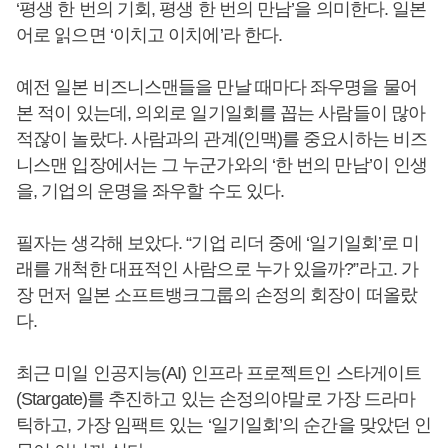
‘평생 한 번의 기회, 평생 한 번의 만남’을 의미한다. 일본
어로 읽으면 ‘이치고 이치에’라 한다.
예전 일본 비즈니스맨들을 만날 때마다 좌우명을 물어
본 적이 있는데, 의외로 일기일회를 꼽는 사람들이 많아
적잖이 놀랐다. 사람과의 관계(인맥)를 중요시하는 비즈
니스맨 입장에서는 그 누군가와의 ‘한 번의 만남’이 인생
을, 기업의 운명을 좌우할 수도 있다.
필자는 생각해 보았다. “기업 리더 중에 ‘일기일회’로 미
래를 개척한 대표적인 사람으로 누가 있을까?”라고. 가
장 먼저 일본 소프트뱅크그룹의 손정의 회장이 떠올랐
다.
최근 미일 인공지능(AI) 인프라 프로젝트인 스타게이트
(Stargate)를 추진하고 있는 손정의야말로 가장 드라마
틱하고, 가장 임팩트 있는 ‘일기일회’의 순간을 맞았던 인