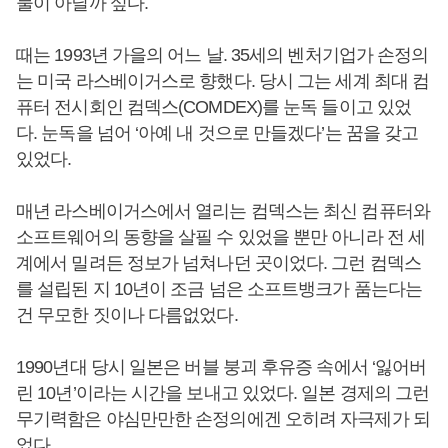
물이 아닐까 싶다.
때는 1993년 가을의 어느 날. 35세의 벤처기업가 손정의
는 미국 라스베이거스로 향했다. 당시 그는 세계 최대 컴
퓨터 전시회인 컴덱스(COMDEX)를 눈독 들이고 있었
다. 눈독을 넘어 ‘아예 내 것으로 만들겠다’는 꿈을 갖고
있었다.
매년 라스베이거스에서 열리는 컴덱스는 최신 컴퓨터와
소프트웨어의 동향을 살필 수 있었을 뿐만 아니라 전 세
계에서 밀려든 정보가 넘쳐나던 곳이었다. 그런 컴덱스
를 설립된 지 10년이 조금 넘은 소프트뱅크가 품는다는
건 무모한 짓이나 다름없었다.
1990년대 당시 일본은 버블 붕괴 후유증 속에서 ‘잃어버
린 10년’이라는 시간을 보내고 있었다. 일본 경제의 그런
무기력함은 야심만만한 손정의에겐 오히려 자극제가 되
었다.