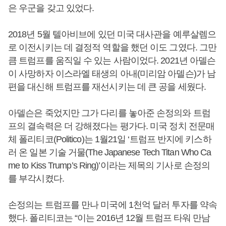
은 우군을 갖고 있었다.
2018년 5월 텔아비브에 있던 미국 대사관을 예루살렘으
로 이전시키는 데 결정적 역할을 했던 이도 그였다. 그만
큼 트럼프를 움직일 수 있는 사람이었다. 2021년 아델슨
이 사망하자 이스라엘 태생의 아내(미리암 아델슨)가 남
편을 대신해 트럼프를 재선시키는 데 큰 공을 세웠다.
아델슨은 죽었지만 그가 다리를 놓아준 손정의와 트럼
프의 결속력은 더 강해졌다는 평가다. 미국 정치 전문매
체 폴리티코(Politico)는 1월21일 ‘트럼프 반지에 키스하
러 온 일본 기술 거물(The Japanese Tech Titan Who Ca
me to Kiss Trump’s Ring)’이라는 제목의 기사로 손정의
를 부각시켰다.
손정의는 트럼프를 만나 미국에 1천억 달러 투자를 약속
했다. 폴리티코는 “이는 2016년 12월 트럼프 타워 만남