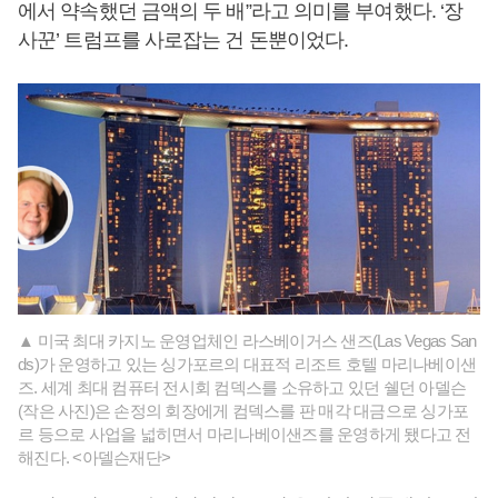
에서 약속했던 금액의 두 배”라고 의미를 부여했다. ‘장
사꾼’ 트럼프를 사로잡는 건 돈뿐이었다.
▲ 미국 최대 카지노 운영업체인 라스베이거스 샌즈(Las Vegas San
ds)가 운영하고 있는 싱가포르의 대표적 리조트 호텔 마리나베이샌
즈. 세계 최대 컴퓨터 전시회 컴덱스를 소유하고 있던 쉘던 아델슨
(작은 사진)은 손정의 회장에게 컴덱스를 판 매각 대금으로 싱가포
르 등으로 사업을 넓히면서 마리나베이샌즈를 운영하게 됐다고 전
해진다. <아델슨재단>