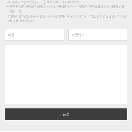
200자까지 쓰실 수 있습니다. (현재 0 byte / 최대 400byte)
저작권 등 다른 사람의 권리를 침해하거나 명예를 훼손하는 댓글은 관련 법률에 의해 제재를 받을
수 있습니다.
타인에게 불쾌감을 주는 욕설 등 비하하는 단어가 내용에 포함되거나 인신공격성 글은 관리자의 판
단에 의해 삭제 합니다.