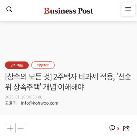
인사이트
외부칼럼
[상속의 모든 것] 2주택자 비과세 적용, '선순
위 상속주택' 개념 이해해야
2025-01-10 08:30:00
고윤기 - info@kohwoo.com
0