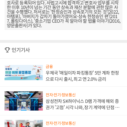
호사로 등록되어 있다. 사법고시에 합격하고 변호사 업무를 시작
한 이후 10년이 넘는 기간 동안 상속과 재산 분할에 관한 많은 사
건을 수행했다. 저서로는 '한정승인과 상속포기의 모든 것'(2022,
아템포), '아버지가 갑자기 돌아가셨어요-상속 한정승인 편'(201
7, 롤링다이스), '중소기업 CEO가 꼭 알아야 할 법률 이야기(2016,
양문출판사)가 있다.
인기기사
금융
우체국 '매일이자 파킹통장' 5만 계좌 한정
으로 다시 출시, 최고 연 2.0% 금리
전자·전기·정보통신
삼성전자 SK하이닉스 D램 가격에 해외 증
권가 '고점' 시각 나와, 장기 계약에 단점 부
각
전자·전기·정보통신