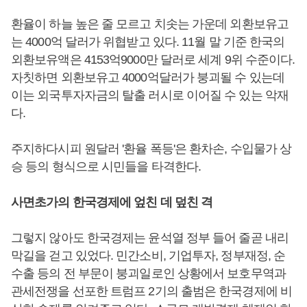
환율이 하늘 높은 줄 모르고 치솟는 가운데 외환보유고
는 4000억 달러가 위협받고 있다. 11월 말 기준 한국의
외환보유액은 4153억9000만 달러로 세계 9위 수준이다.
자칫하면 외환보유고 4000억달러가 붕괴될 수 있는데
이는 외국투자자금의 탈출 러시로 이어질 수 있는 악재
다.
주지하다시피 원달러 '환율 폭등'은 환차손, 수입물가 상
승 등의 형식으로 시민들을 타격한다.
사면초가의 한국경제에 엎친 데 덮친 격
그렇지 않아도 한국경제는 윤석열 정부 들어 줄곧 내리
막길을 걷고 있었다. 민간소비, 기업투자, 정부재정, 순
수출 등의 전 부문이 붕괴일로인 상황에서 보호무역과
관세전쟁을 선포한 트럼프 2기의 출범은 한국경제에 비