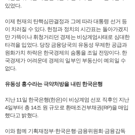
있었다.
이제 헌재의 탄핵심판결정과 그에 따라 대통령 선거 등
이 치러질 수 있다. 헌정과 정치의 시간표는 돌아가겠지
만 가뜩이나 휘청거리던 경제는 비상계엄사태로 심대한
타격을 입었다. 당장 금융당국의 유동성 무제한 공급과
원화가치 하락은 한국경제의 숨통을 조일 전망이다. 한
국경제가 어려운데 경제의 일부인 부동산이 예외일 수
없다.
유동성 홍수라는 극약처방을 내린 한국은행
지난 11일 한국은행(한은)이 비상계엄 선포 직후인 지난
4일부터 총 14조 원 규모로 환매조건부채권(RP)을 매입
했다고 밝혔다.
이와 함께 기획재정부·한국은행·금융위원회·금융감독