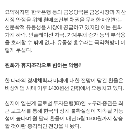
요약하자면 한국은행 등의 금융당국은 금융시장과 자산
시장 안정을 위해 환매조건부 채권을 무제한 매입하는
천문학적 유동성을 시장에 공급하고 있지만 이는 원화
가치 하락, 인플레이션 자극, 가계부채 증가 등의 부작용
을 초래할 수 밖에 없다. 유동성 홍수라는 극약처방이 이
렇게 무섭다.
원화가 휴지조각으로 변하는 악몽?
한 나라의 경제체력과 미래에 대한 전망이 담긴 환율은
비상계엄 사태 이후 1430원선 안팎에서 요동치고 있다.
심지어 일본계 글로벌 투자은행(IB)인 노무라증권은 최
근 보고서를 통해 한국의 정치 불확실성이 지속될 가능
성이 높다며 원·달러 환율이 내년 5월 1500원까지 상승
할 것이란 충격적인 전망을 내놨다.