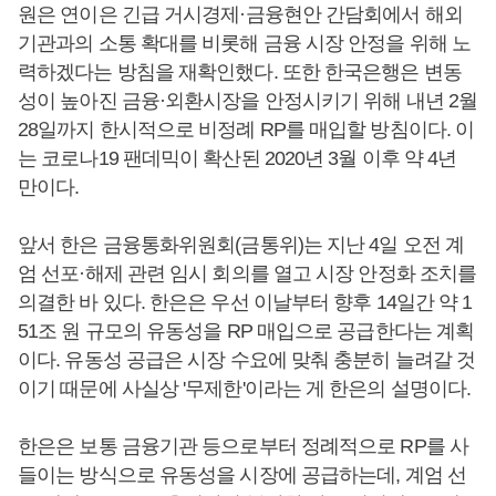
원은 연이은 긴급 거시경제·금융현안 간담회에서 해외
기관과의 소통 확대를 비롯해 금융 시장 안정을 위해 노
력하겠다는 방침을 재확인했다. 또한 한국은행은 변동
성이 높아진 금융·외환시장을 안정시키기 위해 내년 2월
28일까지 한시적으로 비정례 RP를 매입할 방침이다. 이
는 코로나19 팬데믹이 확산된 2020년 3월 이후 약 4년
만이다.
앞서 한은 금융통화위원회(금통위)는 지난 4일 오전 계
엄 선포·해제 관련 임시 회의를 열고 시장 안정화 조치를
의결한 바 있다. 한은은 우선 이날부터 향후 14일간 약 1
51조 원 규모의 유동성을 RP 매입으로 공급한다는 계획
이다. 유동성 공급은 시장 수요에 맞춰 충분히 늘려갈 것
이기 때문에 사실상 '무제한'이라는 게 한은의 설명이다.
한은은 보통 금융기관 등으로부터 정례적으로 RP를 사
들이는 방식으로 유동성을 시장에 공급하는데, 계엄 선