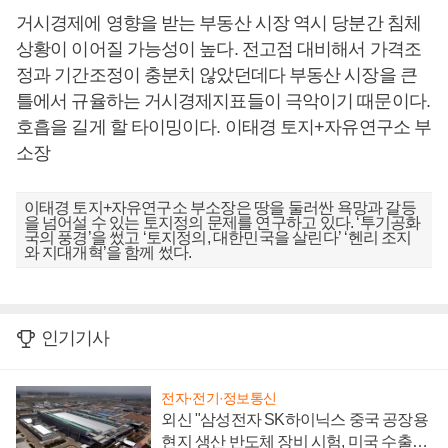
거시경제에 영향을 받는 부동산 시장 역시 당분간 침체
상황이 이어질 가능성이 높다. 전고점 대비해서 가격조
정과 기간조정이 충분치 않았던데다 부동산 시장을 큰
틀에서 규율하는 거시경제지표들이 극악이기 때문이다.
호흡을 길게 할 타이밍이다. 이태경 토지+자유연구소 부
소장
이태경 토지+자유연구소 부소장은 땅을 둘러싼 욕망과 갈등
을 넘어설 수 있는 토지정의 문제를 연구하고 있다. ‘투기공화
국의 풍경’을 썼고 ‘토지정의, 대한민국을 살린다’ ‘헨리 조지
와 지대개혁’을 함께 썼다.
인기기사
전자·전기·정보통신
외신 "삼성전자 SK하이닉스 중국 공장용
현지 생산 반도체 장비 시험, 미국 수출통