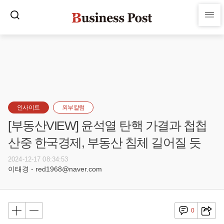
인사이트
외부칼럼
[부동산VIEW] 윤석열 탄핵 가결과 첩첩
산중 한국경제, 부동산 침체 길어질 듯
2024-12-17 08:34:53
이태경 - red1968@naver.com
0