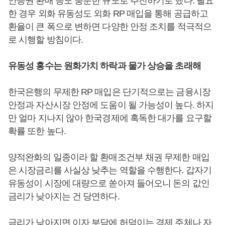
안증권 환매 등도 충분한 규모로 추진하기로 했다. 필요
한 경우 외화 유동성도 외화 RP 매입을 통해 공급하고
환율이 큰 폭으로 변하면 다양한 안정 조치를 적극적으
로 시행할 방침이다.
유동성 홍수는 원화가치 하락과 물가 상승을 초래해
한국은행의 무제한 RP 매입은 단기적으로는 금융시장
안정과 자산시장 안정에 도움이 될 가능성이 높다. 하지
만 얼마 지나지 않아 한국경제에 혹독한 대가를 요구할
확률 또한 높다.
양적완화의 일종이라 할 환매조건부 채권 무제한 매입
은 시장금리를 사실상 낮추는 역할을 수행한다. 갑자기
유동성이 시장에 대량으로 쏟아져 들어오니 돈의 값인
금리가 낮아지는 건 당연하다.
금리가 낮아지면 이자 부담에 허덕이는 경제 주체나 자