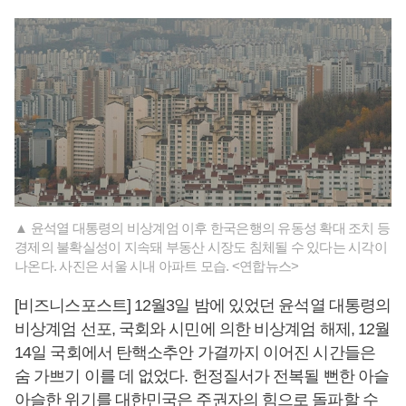
▲ 윤석열 대통령의 비상계엄 이후 한국은행의 유동성 확대 조치 등
경제의 불확실성이 지속돼 부동산 시장도 침체될 수 있다는 시각이
나온다. 사진은 서울 시내 아파트 모습. <연합뉴스>
[비즈니스포스트] 12월3일 밤에 있었던 윤석열 대통령의
비상계엄 선포, 국회와 시민에 의한 비상계엄 해제, 12월
14일 국회에서 탄핵소추안 가결까지 이어진 시간들은
숨 가쁘기 이를 데 없었다. 헌정질서가 전복될 뻔한 아슬
아슬한 위기를 대한민국은 주권자의 힘으로 돌파할 수