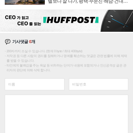
텔보다 잘 나가, 평택·주문진·해남·건대로
성장판 더 넓힌다
기사댓글
0
개
200자까지 쓰실 수 있습니다. (현재 0 byte / 최대 400byte)
저작권 등 다른 사람의 권리를 침해하거나 명예를 훼손하는 댓글은 관련 법률에 의해 제재
를 받을 수 있습니다.
타인에게 불쾌감을 주는 욕설 등 비하하는 단어가 내용에 포함되거나 인신공격성 글은 관
리자의 판단에 의해 삭제 합니다.