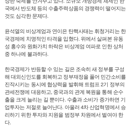
상한 숙제를 안겨주고 있다. 소규모 개방경제 체제인 한
국에서 반도체 등의 수출주력상품의 경쟁력이 떨어지는
것도 심각한 문제다.
윤석열의 비상계엄과 연이은 탄핵사태는 휘청거리는 한
국경제에 치명적인 타격을 입혔다. 위에서 살펴본 유동
성 홍수와 원화가치 하락은 비상계엄 여파로 인한 상처
중 하나에 불과하다.
한국경제가 반등할 수 있는 길은 조속히 새 정부를 구성
해 대외신인도를 회복하고 정부재정을 풀어 민간소비를
진작시키는 동시에 협상력을 발휘해 트럼프 2기 정부의
관세전쟁에 대응하고, 중국과의 관계 복원을 통해 순수
출을 크게 늘리는 길 뿐이다. 수출과 소비가 증가하면 기
업투자는 저절로 늘어난다. 아울러 4차 산업혁명에서 승
리하기 위한 투자와 지원을 범정부 차원에서 벌여야 한
다.