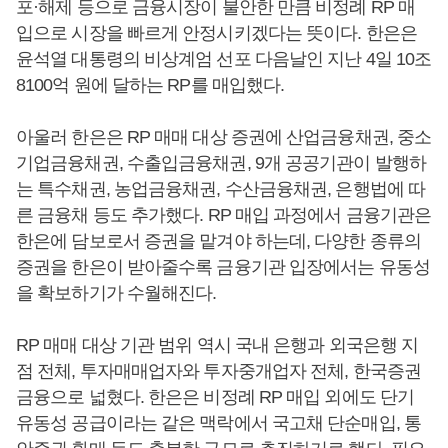
포·해제 등으로 금융시장이 불안한 만큼 비정례 RP 매
입으로 시장을 빠르게 안정시키겠다는 뜻이다. 한은은
윤석열 대통령의 비상계엄 선포 다음날인 지난 4일 10조
8100억 원에 달하는 RP를 매입했다.
아울러 한은은 RP 매매 대상 증권에 산업금융채권, 중소
기업금융채권, 수출입금융채권, 9개 공공기관이 발행하
는 특수채권, 농업금융채권, 수산금융채권, 은행법에 따
른 금융채 등도 추가했다. RP 매입 과정에서 금융기관은
한은에 담보로서 증권을 맡겨야 하는데, 다양한 종류의
증권을 한은이 받아줄수록 금융기관 입장에서는 유동성
을 확보하기가 수월해진다.
RP 매매 대상 기관 범위 역시 국내 은행과 외국은행 지
점 전체, 투자매매업자와 투자중개업자 전체, 한국증권
금융으로 넓혔다. 한은은 비정례 RP 매입 외에도 단기
유동성 공급이라는 같은 맥락에서 국고채 단순매입, 통