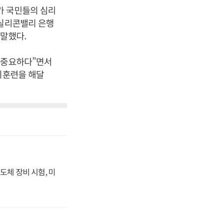
가 국민들의 심리
“실리콘밸리 은행
 말했다.
 중요하다”면서
비훈련을 해달
도체 장비 시험, 미