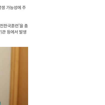
발생 가능성에 주
안전한국훈련’을 총
기관 등에서 발생