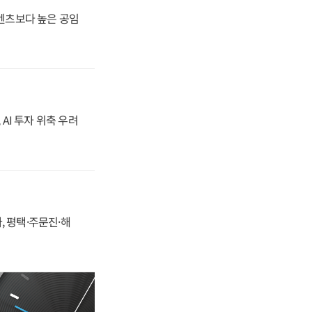
·벤츠보다 높은 공임
 AI 투자 위축 우려
, 평택·주문진·해