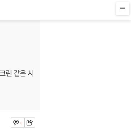
크런 같은 시
0