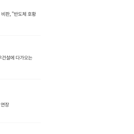
비판, "반도체 호황
대우건설에 다가오는
지 연장