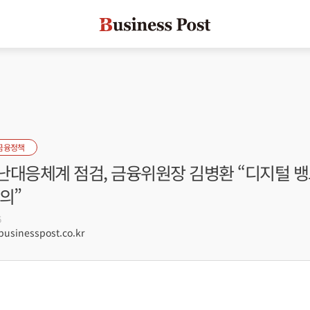
금융정책
난대응체계 점검, 금융위원장 김병환 “디지털 뱅
의”
6
sinesspost.co.kr