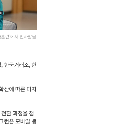
국훈련'에서 인사말을
, 한국거래소, 한
 확산에 따른 디지
 전환 과정을 점
뱅크런은 모바일 뱅