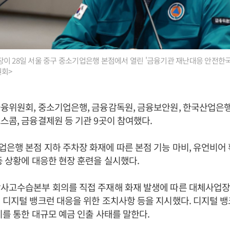
이 28일 서울 중구 중소기업은행 본점에서 열린 '금융기관 재난대응 안전한
원회>
융위원회, 중소기업은행, 금융감독원, 금융보안원, 한국산업은행
스콤, 금융결제원 등 기관 9곳이 참여했다.
은행 본점 지하 주차장 화재에 따른 본점 기능 마비, 유언비어
등 상황에 대응한 현장 훈련을 실시했다.
사고수습본부 회의를 직접 주재해 화재 발생에 따른 대체사업장
 디지털 뱅크런 대응을 위한 조치사항 등을 지시했다. 디지털 
기를 통한 대규모 예금 인출 사태를 말한다.