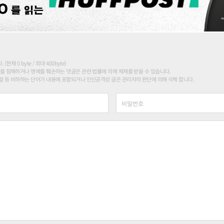
현재 0 byte / 최대 400byte)
를 침해하거나 명예를 훼손하는 댓글은 관련 법률에 의해 제재를 받을 수 있습니다.
 등 비하하는 단어가 내용에 포함되거나 인신공격성 글은 관리자의 판단에 의해 삭제 합니다.