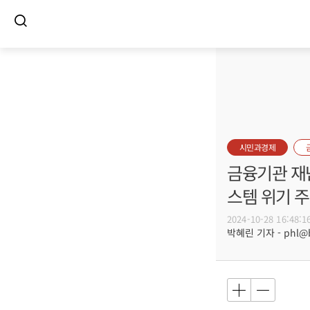
시민과경제
금융기관 재
스템 위기 주
2024-10-28 16:48:1
박혜린 기자 - phl@bu