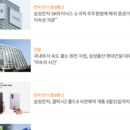
전자·전기·정보통신
삼성전자 SK하이닉스 소극적 주주환원에 해외 증권가 
지속성 의문"
건설
국내외서 속도 붙는 원전 사업, 삼성물산·현대건설·
'약속의 시간'
전자·전기·정보통신
삼성전자, 갤럭시Z 폴드8 사전예약 개통 8월31일까