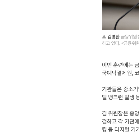
▲
김병환
금융위원장
하고 있다. <금융위
이번 훈련에는 금
국예탁결제원, 코
기관들은 중소기업
털 뱅크런 발생 
김 위원장은 중앙
검하고 각 기관에
킹 등 디지털 기