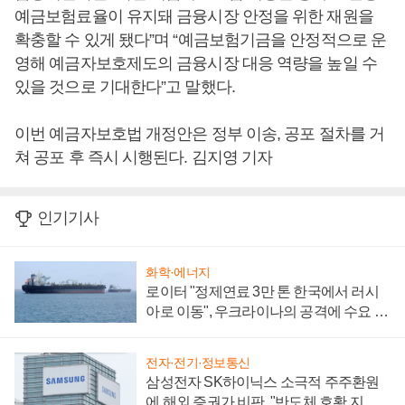
예금보험료율이 유지돼 금융시장 안정을 위한 재원을
확충할 수 있게 됐다”며 “예금보험기금을 안정적으로 운
영해 예금자보호제도의 금융시장 대응 역량을 높일 수
있을 것으로 기대한다”고 말했다.
이번 예금자보호법 개정안은 정부 이송, 공포 절차를 거
쳐 공포 후 즉시 시행된다. 김지영 기자
인기기사
화학·에너지
로이터 "정제연료 3만 톤 한국에서 러시
아로 이동", 우크라이나의 공격에 수요 늘
어
전자·전기·정보통신
삼성전자 SK하이닉스 소극적 주주환원
에 해외 증권가 비판, "반도체 호황 지속