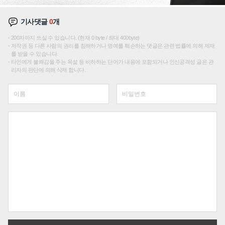
기사댓글
0
개
200자까지 쓰실 수 있습니다. (현재 0 byte / 최대 400byte)
저작권 등 다른 사람의 권리를 침해하거나 명예를 훼손하는 댓글은 관련 법률에 의해 제재
를 받을 수 있습니다.
타인에게 불쾌감을 주는 욕설 등 비하하는 단어가 내용에 포함되거나 인신공격성 글은 관
리자의 판단에 의해 삭제 합니다.