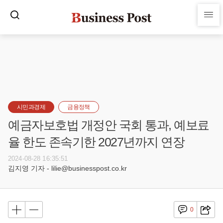
시민과경제
금융정책
예금자보호법 개정안 국회 통과, 예보료
율 한도 존속기한 2027년까지 연장
2024-08-28 16:35:51
김지영 기자 - lilie@businesspost.co.kr
0