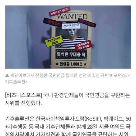
▲ 빅웨이브에서 진행한 국민연금 탈석탄 선언 미실천 규탄 퍼포먼스. <
기후솔루션>
[비즈니스포스트] 국내 환경단체들이 국민연금을 규탄하는
시위를 진행했다.
기후솔루션은 한국사회책임투자포럼(KoSIF), 빅웨이브, 60
+기후행동 등 국내 기후단체들과 함께 28일 서울 여의도 국
회의사당에서 기자회견과 함께 국민연금을 규탄하는 시위