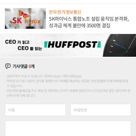
전자·전기·정보통신
SK하이닉스 통합노조 설립 움직임 본격화,
성과급 체계 불만에 3500명 결집
기사댓글
0
개
200자까지 쓰실 수 있습니다. (현재 0 byte / 최대 400byte)
저작권 등 다른 사람의 권리를 침해하거나 명예를 훼손하는 댓글은 관련 법률에 의해 제재를 받을
수 있습니다.
타인에게 불쾌감을 주는 욕설 등 비하하는 단어가 내용에 포함되거나 인신공격성 글은 관리자의 판
단에 의해 삭제 합니다.