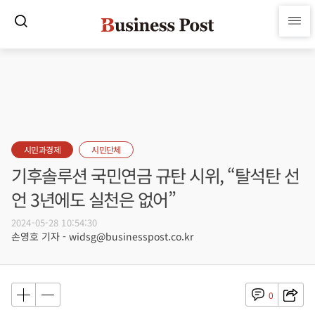
시민과경제
시민단체
기후솔루션 국민연금 규탄 시위, “탈석탄 선
언 3년에도 실천은 없어”
2024-05-28 10:54:30
손영호 기자 - widsg@businesspost.co.kr
0