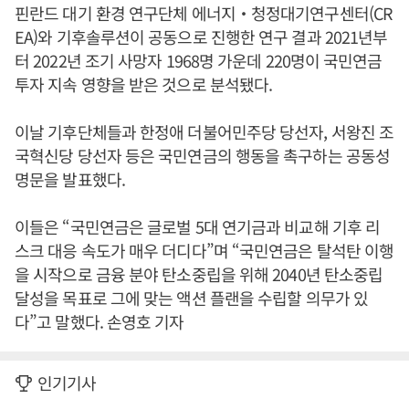
핀란드 대기 환경 연구단체 에너지‧청정대기연구센터(CR
EA)와 기후솔루션이 공동으로 진행한 연구 결과 2021년부
터 2022년 조기 사망자 1968명 가운데 220명이 국민연금
투자 지속 영향을 받은 것으로 분석됐다.
이날 기후단체들과 한정애 더불어민주당 당선자, 서왕진 조
국혁신당 당선자 등은 국민연금의 행동을 촉구하는 공동성
명문을 발표했다.
이들은 “국민연금은 글로벌 5대 연기금과 비교해 기후 리
스크 대응 속도가 매우 더디다”며 “국민연금은 탈석탄 이행
을 시작으로 금융 분야 탄소중립을 위해 2040년 탄소중립
달성을 목표로 그에 맞는 액션 플랜을 수립할 의무가 있
다”고 말했다. 손영호 기자
인기기사