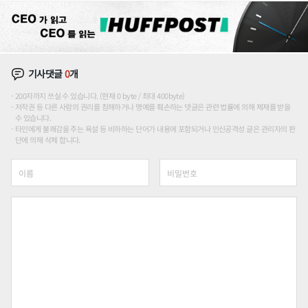
기사댓글
0
개
200자까지 쓰실 수 있습니다. (현재 0 byte / 최대 400byte)
저작권 등 다른 사람의 권리를 침해하거나 명예를 훼손하는 댓글은 관련 법률에 의해 제재를 받을
수 있습니다.
타인에게 불쾌감을 주는 욕설 등 비하하는 단어가 내용에 포함되거나 인신공격성 글은 관리자의 판
단에 의해 삭제 합니다.