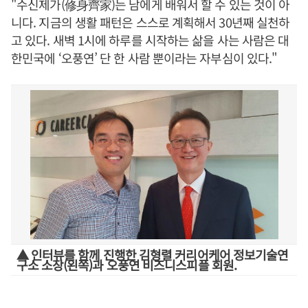
"수신제가(修身齊家)는 남에게 배워서 할 수 있는 것이 아
니다. 지금의 생활 패턴은 스스로 계획해서 30년째 실천하
고 있다. 새벽 1시에 하루를 시작하는 삶을 사는 사람은 대
한민국에 ‘오풍연’ 단 한 사람 뿐이라는 자부심이 있다."
▲ 인터뷰를 함께 진행한 김형렬 커리어케어 정보기술연
구소 소장(왼쪽)과 오풍연 비즈니스피플 회원.