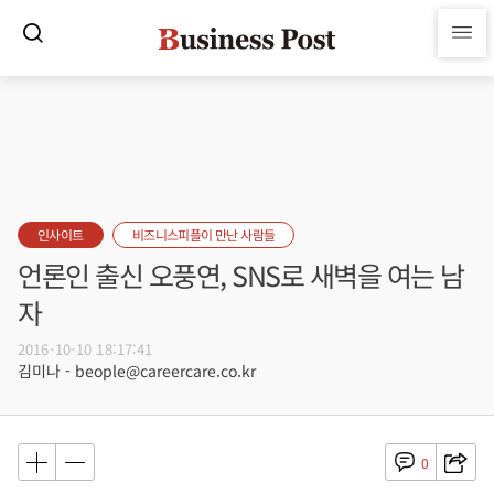
인사이트
비즈니스피플이 만난 사람들
언론인 출신 오풍연, SNS로 새벽을 여는 남
자
2016-10-10 18:17:41
김미나 - beople@careercare.co.kr
0