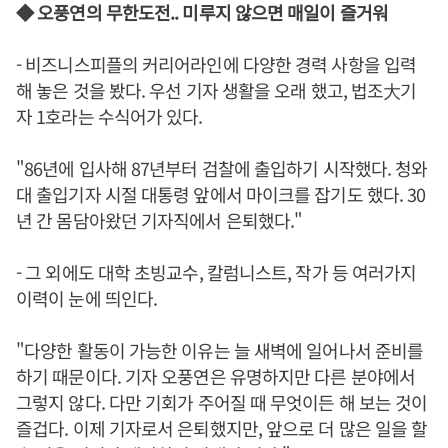
◆ 오풍연의 무한도전.. 미루지 않으면 매일이 즐거워
- 비즈니스피플의 커리어라인에 다양한 경력 사항을 입력
해 놓은 것을 봤다. 우선 기자 생활을 오래 했고, 법조大기
자 1호라는 수식어가 있다.
"86년에 입사해 87년부터 검찰에 출입하기 시작했다. 청와
대 출입기자 시절 대통령 앞에서 마이크를 잡기도 했다. 30
년 간 몸담아왔던 기자직에서 은퇴했다."
- 그 외에도 대학 초빙교수, 칼럼니스트, 작가 등 여러가지
이력이 눈에 띄인다.
"다양한 활동이 가능한 이유는 늘 새벽에 일어나서 준비를
하기 때문이다. 기자 오풍연은 유명하지만 다른 분야에서
그렇지 않다. 다만 기회가 주어질 때 무엇이든 해 보는 것이
즐겁다. 이제 기자로서 은퇴했지만, 앞으로 더 많은 일을 할