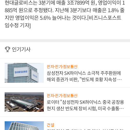
현대글로비스는 3분기에 매출 3조7899억 원, 영업이익이 1
885억 원으로 추정됐다. 지난해 3분기보다 매출은 1.8% 줄
지만 영업이익은 5.6% 늘어나는 것이다.[비즈니스포스트
임수정 기자]
인기기사
전자·전기·정보통신
삼성전자 SK하이닉스 소극적 주주환원에
해외 증권가 비판, "반도체 호황 지속성 의
문"
전자·전기·정보통신
로이터 "삼성전자 SK하이닉스 중국 공장용
현지 생산 반도체 장비 시험, 미국 수출통제
대비"
건설