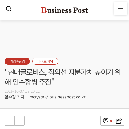
기업과산업
바이오·제약
"현대글로비스, 정의선 지분가치 높이기 위
해 인수합병 추진"
2016-10-07 18:20:22
임수정 기자 - imcrystal@businesspost.co.kr
0