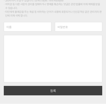
200자까지 쓰실 수 있습니다. (현재 0 byte / 최대 400byte)
저작권 등 다른 사람의 권리를 침해하거나 명예를 훼손하는 댓글은 관련 법률에 의해 제재를 받을
수 있습니다.
타인에게 불쾌감을 주는 욕설 등 비하하는 단어가 내용에 포함되거나 인신공격성 글은 관리자의 판
단에 의해 삭제 합니다.