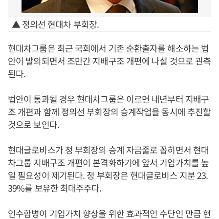
▲ 정의선 현대차 부회장.
현대차그룹은 최근 국회에서 기존 순환출자를 해소하는 법
안이 발의되면서 조만간 지배구조 개편에 나설 것으로 괸측
된다.
법안이 통과될 경우 현대차그룹은 이르면 내년부터 지배구
조 개편과 함께 정의선 부회장의 승계작업을 동시에 추진할
것으로 보인다.
현대글로비스가 정 부회장의 승계 자금줄로 꼽히면서 현대
차그룹 지배구조 개편이 본격화하기에 앞서 기업가치를 높
일 필요성이 제기된다. 정 부회장은 현대글로비스 지분 23.
39%를 보유한 최대주주다.
인수합병이 기업가치 향상을 위한 효과적인 수단인 만큼 현