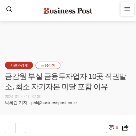
시민과경제
금융정책
금감원 부실 금융투자업자 10곳 직권말
소, 최소 자기자본 미달 포함 이유
2024-01-29 10:32:30
박혜린 기자 - phl@businesspost.co.kr
0