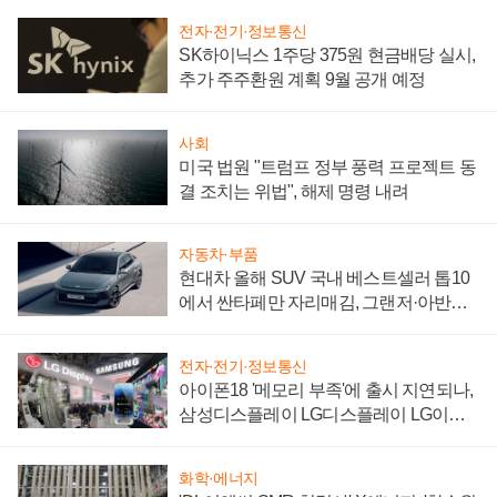
전자·전기·정보통신
SK하이닉스 1주당 375원 현금배당 실시,
추가 주주환원 계획 9월 공개 예정
사회
미국 법원 "트럼프 정부 풍력 프로젝트 동
결 조치는 위법", 해제 명령 내려
자동차·부품
현대차 올해 SUV 국내 베스트셀러 톱10
에서 싼타페만 자리매김, 그랜저·아반떼
'세단 쌍끌이'로 내수 방어
전자·전기·정보통신
아이폰18 '메모리 부족'에 출시 지연되나,
삼성디스플레이 LG디스플레이 LG이노
텍 '탈애플' 수익 다각화 속도
화학·에너지