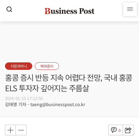
시장과머니
해외증시
홍콩 증시 반등 지속 어렵다 전망, 국내 홍콩
ELS 투자자 깊어지는 주름살
2024-01-23 17:12:56
김태영 기자 - taeng@businesspost.co.kr
0