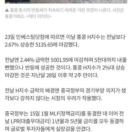
▲ 홍콩 증시의 반등세가 지속되기 어려운 거란 의견이 나온다. 사진은
홍콩거래소. <게티 이미지>
23일 인베스팅닷컴에 따르면 이날 홍콩 H지수는 전날보다
2.67% 상승한 5135.65에 마감했다.
전날엔 2.44% 급락한 5001.95에 마감하며 5천대까지 내줄
뻔했으나 반등에 성공한 것이다. 홍콩 H지수가 2%대 상승
마감한 것은 지난달 28일 이후 약 2주 만이다.
전날 H지수 급락의 배경엔 중국정부의 경기부양 의지가 생
각보다 강하지 않다는 시장의 우려가 작용했다.
중국정부는 15일 1월 MLF(정책금리)를 동결한 데 이어 전
날 LPR(대출우대금리) 1년물과 5년물 금리를 모두 동결하
며 글로벌 투자자들에게 실망감을 안겼다.