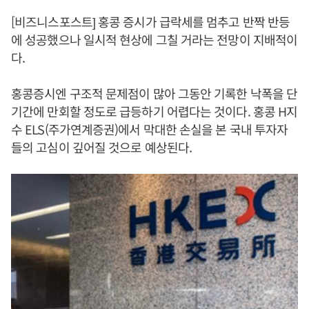
[비즈니스포스트] 홍콩 증시가 급락세를 멈추고 반짝 반등
에 성공했으나 일시적 현상에 그칠 거라는 전망이 지배적이
다.
홍콩증시엔 구조적 문제점이 많아 그동안 기록한 낙폭을 단
기간에 만회할 정도로 급등하기 어렵다는 것이다. 홍콩 H지
수 ELS(주가연계증권)에서 막대한 손실을 본 국내 투자자
들의 고심이 깊어질 것으로 예상된다.