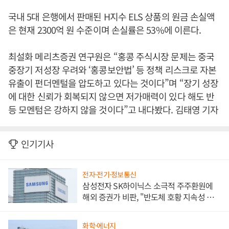
국내 5대 은행에서 판매된 H지수 ELS 상품의 원금 손실액
은 현재 2300억 원 수준이며 손실률은 53%에 이른다.
최설화 메리츠증권 연구원은 “홍콩 주식시장 문제는 중국
중장기 저성장 우려와 ‘홍콩보안법’ 등 정책 리스크로 자본
유출이 펀더멘털을 압도하고 있다는 것이다”며 “장기 성장
에 대한 신뢰가 회복되지 않으면 저가매력이 있다 해도 반
등 모멘텀은 강하지 않을 것이다”고 내다봤다. 김태영 기자
인기기사
전자·전기·정보통신
삼성전자 SK하이닉스 소극적 주주환원에
해외 증권가 비판, "반도체 호황 지속성 의
문"
화학·에너지