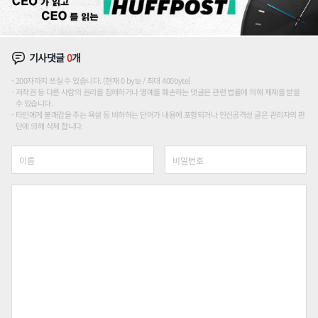
기사댓글
0
개
200자까지 쓰실 수 있습니다. (현재 0 byte / 최대 400byte)
저작권 등 다른 사람의 권리를 침해하거나 명예를 훼손하는 댓글은 관련 법률에 의해 제재를 받을
수 있습니다.
타인에게 불쾌감을 주는 욕설 등 비하하는 단어가 내용에 포함되거나 인신공격성 글은 관리자의 판
단에 의해 삭제 합니다.