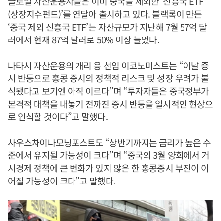
글로벌 자산운용사들은 이미 중국을 제외한 ‘신흥국 ETF
(상장지수펀드)’를 연달아 출시하고 있다. 블랙록이 만든
‘중국 제외 신흥국 ETF’는 자산규모가 지난해 7월 57억 달
러에서 현재 87억 달러로 50% 이상 늘었다.
나타시 자산운용의 개리 응 선임 이코노미스트는 “이날 증
시 반등으로 홍콩 증시의 정책적 리스크 및 성장 우려가 불
식됐다고 보기엔 아직 이르다”며 “투자자들은 중국정부가
본격적 대책을 내놓기 전까진 증시 반등을 일시적인 현상으
로 인식할 것이다”고 말했다.
사우스차이나모닝포스트도 “상반기까지는 금리가 높은 수
준에서 유지될 가능성이 크다”며 “중국의 3월 양회에서 거
시경제 정책에 큰 변화가 있지 않은 한 홍콩증시 부진이 이
어질 가능성이 크다”고 말했다.