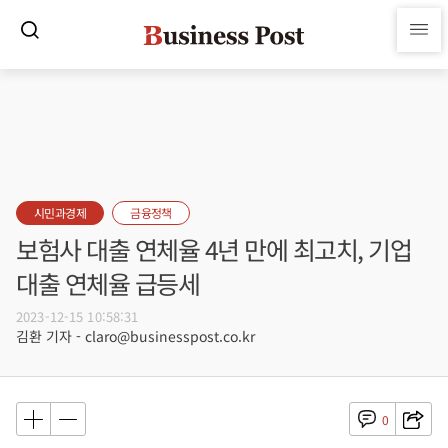
시민과경제
금융정책
보험사 대출 연체율 4년 만에 최고치, 기업
대출 연체율 급등세
2023-12-15 10:58:31
김환 기자 - claro@businesspost.co.kr
0