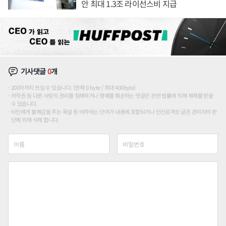
안 최대 1.3조 라이선스비 지급
기사댓글
0
개
200자까지 쓰실 수 있습니다. (현재 0 byte / 최대 400byte)
저작권 등 다른 사람의 권리를 침해하거나 명예를 훼손하는 댓글은 관련 법률에 의해 제재를 받을
수 있습니다.
타인에게 불쾌감을 주는 욕설 등 비하하는 단어가 내용에 포함되거나 인신공격성 글은 관리자의 판
단에 의해 삭제 합니다.