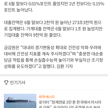
로 6월 말보다 0.01%포인트 줄었지만 1년 전보다는 0.15%
포인트 늘어났다.
대출잔액은 6월 말보다 2천억 원 늘어난 273조3천억 원으
로 집계됐다. 가계대출 잔액은 6월 말보다 1조 원 늘었지만
기업대출 잔액이 9천억 원 줄었다.
금감원은 “대내외 경기변동성 확대로 건전성 악화 우려에
대비해 건전성 지표를 계속 주시하겠다”며 “충분한 대손충
당금 적립을 통해 손실흡수능력 높이기와 부실자산 조기정
상화를 유도하겠다”고 말했다. 김환 기자
인기기사
화학·에너지
로이터 "정제연료 3만 톤 한국에서 러시아
로 이동", 우크라이나의 공격에 수요 늘어