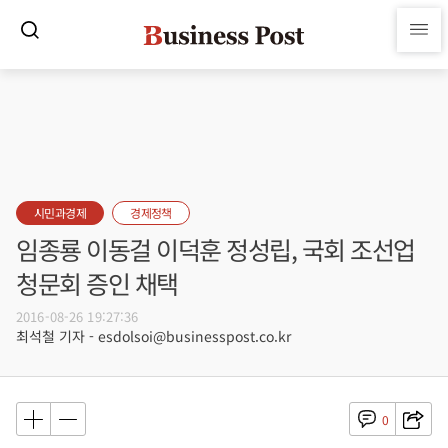
시민과경제
경제정책
임종룡 이동걸 이덕훈 정성립, 국회 조선업
청문회 증인 채택
2016-08-26 19:27:36
최석철 기자 - esdolsoi@businesspost.co.kr
0