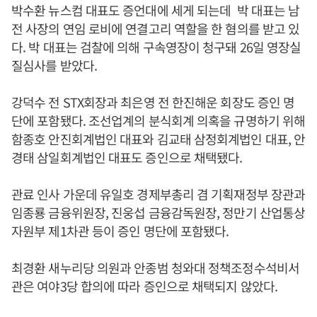
박수환 뉴스컴 대표도 증언대에 세게 되는데 박 대표는 남
전 사장의 연임 로비에 연결고리 역할을 한 혐의를 받고 있
다. 박 대표는 검찰에 의해 구속영장이 청구돼 26일 영장실
질심사를 받았다.
강덕수 전 STX회장과 최은영 전 한진해운 회장도 증인 명
단에 포함됐다. 조선업계의 분식회계 의혹을 규명하기 위해
함종호 안진회계법인 대표와 김교태 삼정회계법인 대표, 안
경태 삼일회계법인 대표도 증인으로 채택됐다.
관료 인사 가운데 유일호 경제부총리 겸 기획재정부 장관과
임종룡 금융위원장, 진웅섭 금융감독원장, 정만기 산업통상
자원부 제1차관 등이 증인 명단에 포함됐다.
최경환 새누리당 의원과 안종범 청와대 정책조정수석비서
관은 여야3당 합의에 따라 증인으로 채택되지 않았다.