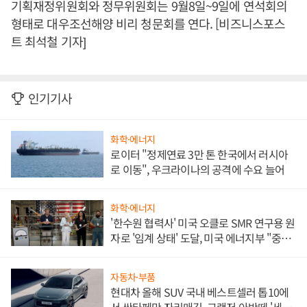
기획재정위원회와 정무위원회는 9월8일~9일에 연석회의
형태로 대우조선해양 비리 청문회를 연다. [비즈니스포스
트 최석철 기자]
인기기사
화학·에너지
로이터 "정제연료 3만 톤 한국에서 러시아
로 이동", 우크라이나의 공격에 수요 늘어
화학·에너지
'한수원 협력사' 미국 오클로 SMR 연구용 원
자로 '임계 상태' 도달, 미국 에너지부 "중요
한 이정표"
자동차·부품
현대차 올해 SUV 국내 베스트셀러 톱10에