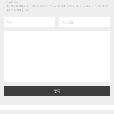
수 있습니다.
타인에게 불쾌감을 주는 욕설 등 비하하는 단어가 내용에 포함되거나 인신공격성 글은 관리자의 판
단에 의해 삭제 합니다.