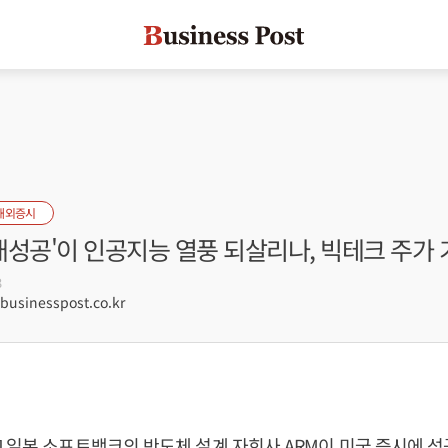
해외증시
'대성공'이 인공지능 열풍 되살리나, 빅테크 주가
3
sinesspost.co.kr
 일본 소프트뱅크의 반도체 설계 자회사 ARM이 미국 증시에 