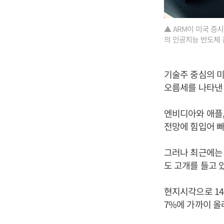
▲ ARM이 미국 증
의 인공지능 반도체 관
기술주 중심의 미
오름세를 나타낸
엔비디아와 애플,
전망에 힘입어 빠
그러나 최근에는 
도 고개를 들고 
현지시각으로 14
7%에 가까이 올