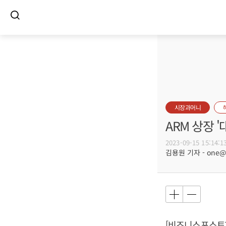
시장과머니
ARM 상장 
2023-09-15 15:14:1
김용원 기자 - one@bu
[비즈니스포스트]