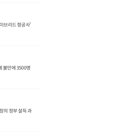
하이브리드 항공사'
 불만에 3500명
사장의 정부 설득 과