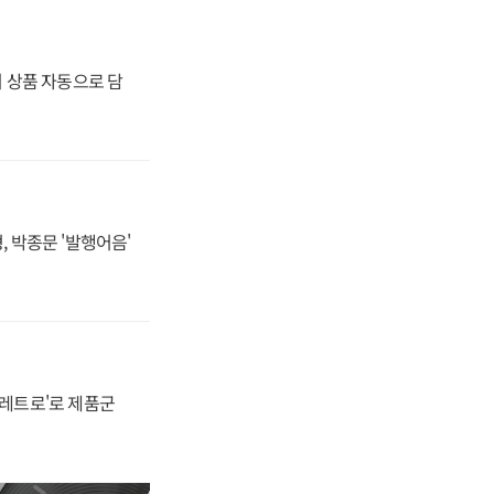
기 상품 자동으로 담
, 박종문 '발행어음'
'레트로'로 제품군