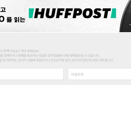
현재 0 byte / 최대 400byte)
를 침해하거나 명예를 훼손하는 댓글은 관련 법률에 의해 제재를 받을 수 있습니다.
 등 비하하는 단어가 내용에 포함되거나 인신공격성 글은 관리자의 판단에 의해 삭제 합니다.