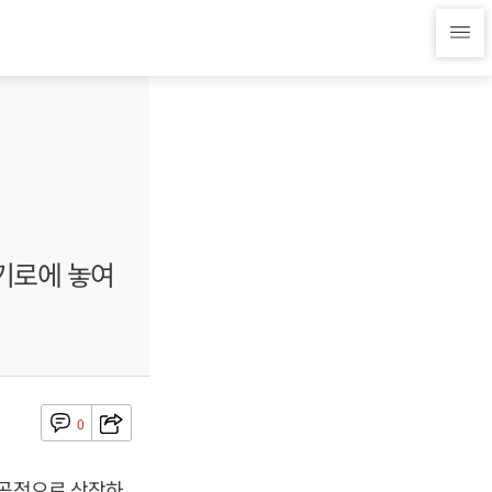
 기로에 놓여
0
성공적으로 상장하