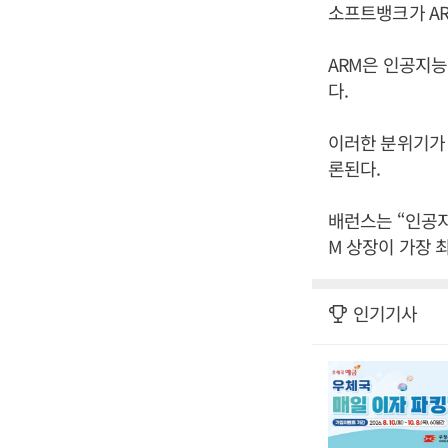
소프트뱅크가 AR
ARM은 인공지능
다.
이러한 분위기가 
론된다.
배런스는 “인공지
M 상장이 가장 
인기기사