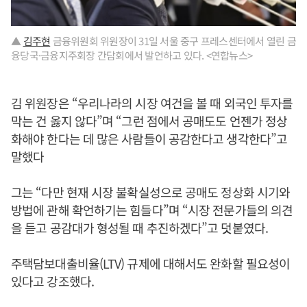
▲
김주현
금융위원회 위원장이 31일 서울 중구 프레스센터에서 열린 금
융당국·금융지주회장 간담회에서 발언하고 있다. <연합뉴스>
김 위원장은 “우리나라의 시장 여건을 볼 때 외국인 투자를
막는 건 옳지 않다”며 “그런 점에서 공매도도 언젠가 정상
화해야 한다는 데 많은 사람들이 공감한다고 생각한다”고
말했다
그는 “다만 현재 시장 불확실성으로 공매도 정상화 시기와
방법에 관해 확언하기는 힘들다”며 “시장 전문가들의 의견
을 듣고 공감대가 형성될 때 추진하겠다”고 덧붙였다.
주택담보대출비율(LTV) 규제에 대해서도 완화할 필요성이
있다고 강조했다.