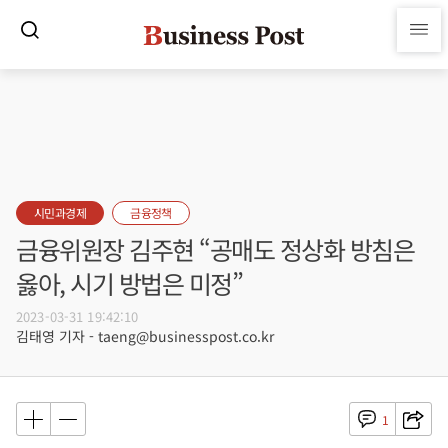
시민과경제
금융정책
금융위원장 김주현 “공매도 정상화 방침은
옳아, 시기 방법은 미정”
2023-03-31 19:42:10
김태영 기자 - taeng@businesspost.co.kr
1