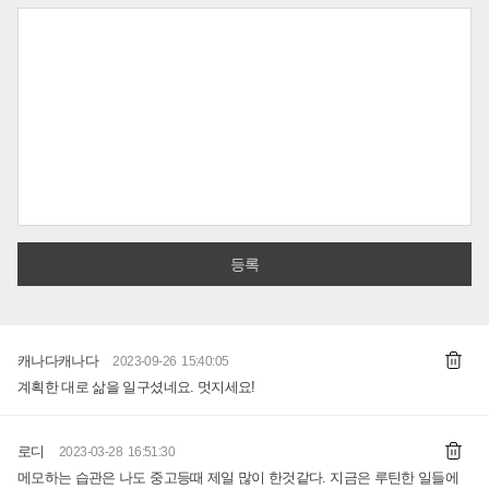
캐나다캐나다
2023-09-26 15:40:05
계획한 대로 삶을 일구셨네요. 멋지세요!
로디
2023-03-28 16:51:30
메모하는 습관은 나도 중고등때 제일 많이 한것같다. 지금은 루틴한 일들에