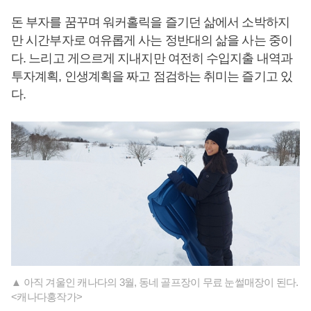
돈 부자를 꿈꾸며 워커홀릭을 즐기던 삶에서 소박하지
만 시간부자로 여유롭게 사는 정반대의 삶을 사는 중이
다. 느리고 게으르게 지내지만 여전히 수입지출 내역과
투자계획, 인생계획을 짜고 점검하는 취미는 즐기고 있
다.
▲ 아직 겨울인 캐나다의 3월, 동네 골프장이 무료 눈썰매장이 된다.
<캐나다홍작가>