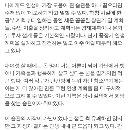
나에게도 인생에 가장 도움이 된 습관을 하나 꼽으라면
주저 없이 ‘메모하기’라고 말할 수 있다. 학창 시절에 한
공부 계획부터 일하는 동안 세운 꼼꼼한 장단기 일 계획
들, 수입 지출을 정리하고 계획하는 경제계획이나 은퇴
뒤 투자 설계 등은 기본적인 사항이다. 단기 중장기 인생
계획을 설계하고 점검하는 일도 아주 어릴 때부터 해오
고 있다.
대여섯 살 때에는 돈 많이 버는 어른이 되어 가난에서 벗
어나 가족들과 행복하게 살고 싶다는 꿈을 일기처럼 적
곤 했다. 여러 식구가 단칸방에 누워 자던 청소년기에는
아는 게 더 많아진 만큼 그런 인생 계획을 좀 더 구체적
으로 그려볼 수 있었다. 이런 기록은 당시 절망에서 희망
을 찾는 습관이자 취미였다.
이 습관의 시작이 가난이었다는 점은 썩 유쾌하진 않지
만 그 과정과 결과는 인생 내내 큰 도움이 되고 있다. 간