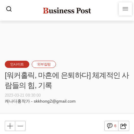
인사이트
외부칼럼
[워커홀릭, 마흔에 은퇴하다] 체계적인 사
람들의 힘, 기록
2023-03-21 08:30:00
캐나다홍작가 - skkhong2@gmail.com
6