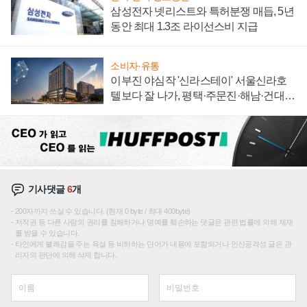
삼성전자 넷리스트와 특허분쟁 매듭, 5년
동안 최대 1.3조 라이선스비 지급
소비자·유통
이부진 야심작 '신라스테이' 서울신라호
텔보다 잘 나가, 평택·주문진·해남·건대로
성장판 더 넓힌다
기사댓글
6
개
200자까지 쓰실 수 있습니다. (현재 0 byte / 최대 400byte)
저작권 등 다른 사람의 권리를 침해하거나 명예를 훼손하는 댓글은 관련 법률에 의해 제재
를 받을 수 있습니다.
타인에게 불쾌감을 주는 욕설 등 비하하는 단어가 내용에 포함되거나 인신공격성 글은 관
리자의 판단에 의해 삭제 합니다.