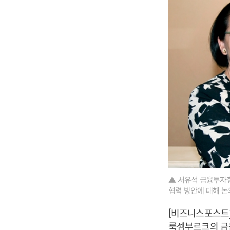
▲ 서유석 금융투자협
협력 방안에 대해 논
[비즈니스포스트
룩셈부르크의 금