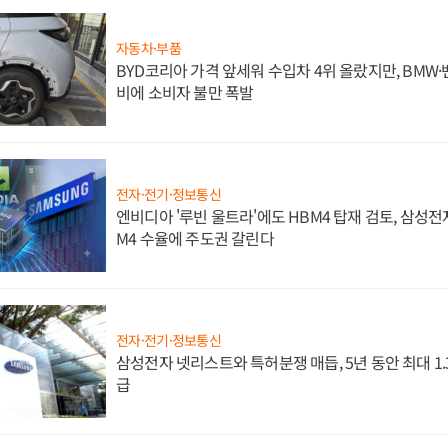
자동차·부품
BYD코리아 가격 앞세워 수입차 4위 올랐지만, BMW
비에 소비자 불만 폭발
전자·전기·정보통신
엔비디아 '루빈 울트라'에도 HBM4 탑재 검토, 삼성전
M4 수율에 주도권 갈린다
전자·전기·정보통신
삼성전자 넷리스트와 특허분쟁 매듭, 5년 동안 최대 1
급