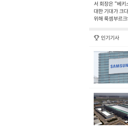
서 회장은 “베
대한 기대가 크다
위해 룩셈부르크와
인기기사