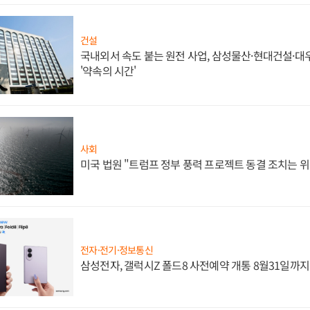
건설
국내외서 속도 붙는 원전 사업, 삼성물산·현대건설·
'약속의 시간'
사회
미국 법원 "트럼프 정부 풍력 프로젝트 동결 조치는 위
전자·전기·정보통신
삼성전자, 갤럭시Z 폴드8 사전예약 개통 8월31일까