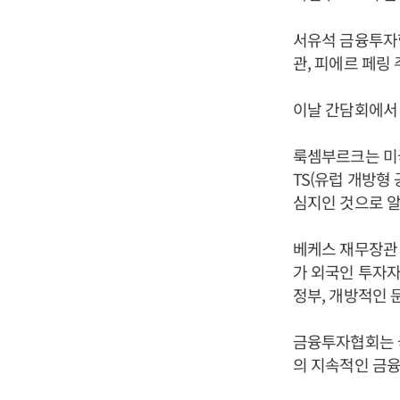
서유석 금융투자
관, 피에르 페링
이날 간담회에서
룩셈부르크는 미국
TS(유럽 개방형
심지인 것으로 
베케스 재무장관 
가 외국인 투자자
정부, 개방적인 
금융투자협회는 국
의 지속적인 금