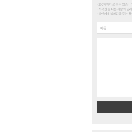
200자까지 쓰실 수 있습니다. (
저작권 등 다른 사람의 권리
타인에게 불쾌감을 주는 욕설