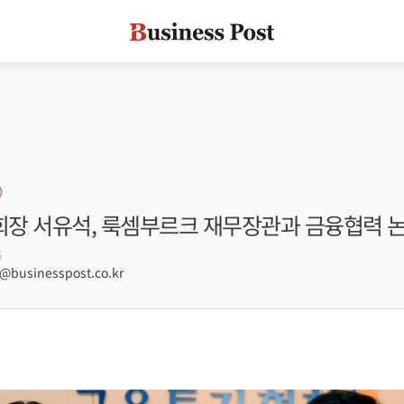
장 서유석, 룩셈부르크 재무장관과 금융협력 
6
businesspost.co.kr