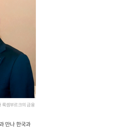
과 룩셈부르크의 금융
과 만나 한국과