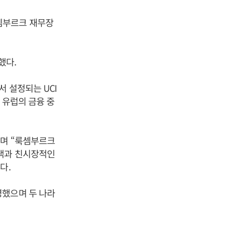
셈부르크 재무장
했다.
 설정되는 UCI
 유럽의 금융 중
”며 “룩셈부르크
혜택과 친시장적인
했다.
명했으며 두 나라