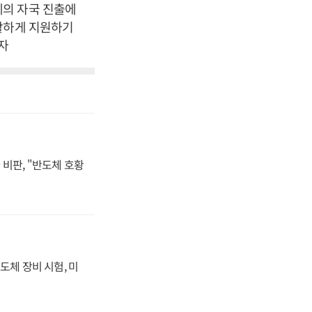
계의 자국 진출에
활하게 지원하기
자
비판, "반도체 호황
도체 장비 시험, 미