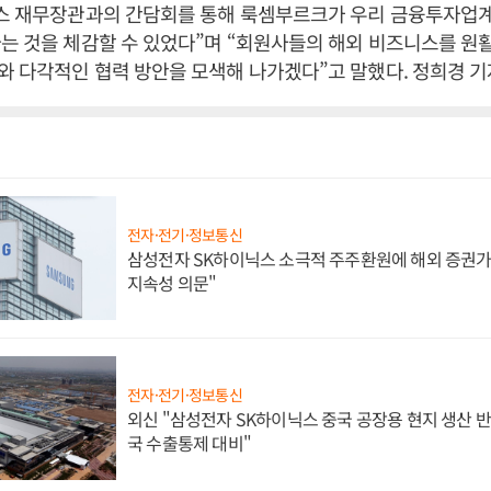
키스 재무장관과의 간담회를 통해 룩셈부르크가 우리 금융투자업
는 것을 체감할 수 있었다”며 “회원사들의 해외 비즈니스를 원
 다각적인 협력 방안을 모색해 나가겠다”고 말했다. 정희경 기
전자·전기·정보통신
삼성전자 SK하이닉스 소극적 주주환원에 해외 증권가 
지속성 의문"
전자·전기·정보통신
외신 "삼성전자 SK하이닉스 중국 공장용 현지 생산 반
국 수출통제 대비"