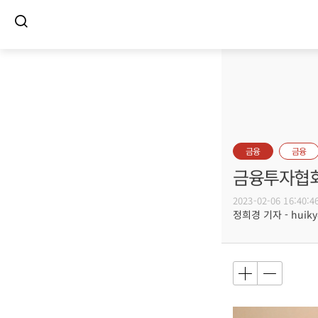
금융
금융
금융투자협회
2023-02-06 16:40:4
정희경 기자 - huiky@