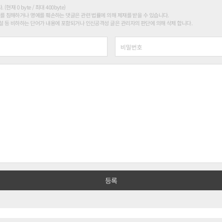
현재 0 byte / 최대 400byte)
를 침해하거나 명예를 훼손하는 댓글은 관련 법률에 의해 제재를 받을 수 있습니다.
 등 비하하는 단어가 내용에 포함되거나 인신공격성 글은 관리자의 판단에 의해 삭제 합니다.