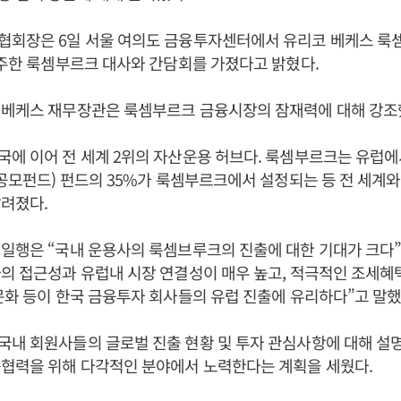
협회장은 6일 서울 여의도 금융투자센터에서 유리코 베케스 룩
 주한 룩셈부르크 대사와 간담회를 가졌다고 밝혔다.
 베케스 재무장관은 룩셈부르크 금융시장의 잠재력에 대해 강조
에 이어 전 세계 2위의 자산운용 허브다. 룩셈부르크는 유럽에서
 공모펀드) 펀드의 35%가 룩셈부르크에서 설정되는 등 전 세계와
알려졌다.
일행은 “국내 운용사의 룩셈브루크의 진출에 대한 기대가 크다
의 접근성과 유럽내 시장 연결성이 매우 높고, 적극적인 조세
문화 등이 한국 금융투자 회사들의 유럽 진출에 유리하다”고 말
내 회원사들의 글로벌 진출 현황 및 투자 관심사항에 대해 설
융협력을 위해 다각적인 분야에서 노력한다는 계획을 세웠다.