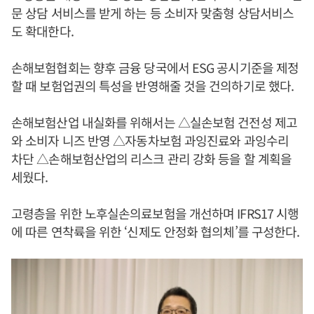
문 상담 서비스를 받게 하는 등 소비자 맞춤형 상담서비스
도 확대한다.
손해보험협회는 향후 금융 당국에서 ESG 공시기준을 제정
할 때 보험업권의 특성을 반영해줄 것을 건의하기로 했다.
손해보험산업 내실화를 위해서는 △실손보험 건전성 제고
와 소비자 니즈 반영 △자동차보험 과잉진료와 과잉수리
차단 △손해보험산업의 리스크 관리 강화 등을 할 계획을
세웠다.
고령층을 위한 노후실손의료보험을 개선하며 IFRS17 시행
에 따른 연착륙을 위한 ‘신제도 안정화 협의체’를 구성한다.