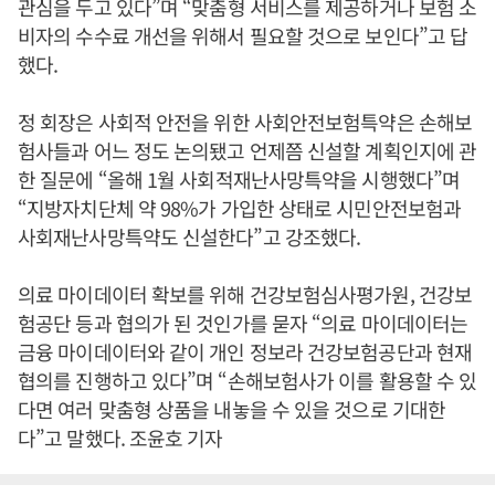
관심을 두고 있다”며 “맞춤형 서비스를 제공하거나 보험 소
비자의 수수료 개선을 위해서 필요할 것으로 보인다”고 답
했다.
정 회장은 사회적 안전을 위한 사회안전보험특약은 손해보
험사들과 어느 정도 논의됐고 언제쯤 신설할 계획인지에 관
한 질문에 “올해 1월 사회적재난사망특약을 시행했다”며
“지방자치단체 약 98%가 가입한 상태로 시민안전보험과
사회재난사망특약도 신설한다”고 강조했다.
의료 마이데이터 확보를 위해 건강보험심사평가원, 건강보
험공단 등과 협의가 된 것인가를 묻자 “의료 마이데이터는
금융 마이데이터와 같이 개인 정보라 건강보험공단과 현재
협의를 진행하고 있다”며 “손해보험사가 이를 활용할 수 있
다면 여러 맞춤형 상품을 내놓을 수 있을 것으로 기대한
다”고 말했다. 조윤호 기자