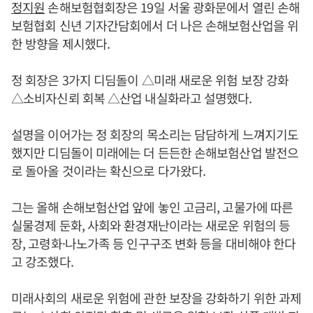
정지원
손해보험협회장은 19일 서울 광화문에서 열린 손해
보험협회 신년 기자간담회에서 더 나은 손해보험산업을 위
한 방향을 제시했다.
정 회장은 3가지 디딤돌이 △미래 새로운 위험 보장 강화
△소비자신뢰 회복 △산업 내실화라고 설명했다.
설명을 이어가는 정 회장의 목소리는 담담하게 느껴지기도
했지만 디딤돌이 미래에는 더 든든한 손해보험산업 발전으
로 돌아올 것이라는 확신으로 다가왔다.
그는 올해 손해보험산업 앞에 놓인 고금리, 고물가에 따른
실물경제 둔화, 사회와 환경재난이라는 새로운 위험의 등
장, 고령화·나노가족 등 인구구조 변화 등을 대비해야 한다
고 강조했다.
미래사회의 새로운 위험에 관한 보장을 강화하기 위한 과제