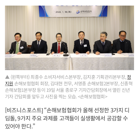
▲ (왼쪽부터) 최종수 소비자서비스본부장, 김지훈 기획관리본부장,
정
지원
손해보험협회 회장, 김대현 전무, 서영종 손해보험2본부장, 신종혁
손해보험1본부장 등이 19일 서울 종로구 기자간담회장에서 열린 신년
기자 간담회를 앞두고 사진을 찍는 모습. <손해보험협회>
[비즈니스포스트] “손해보험협회가 올해 선정한 3가지 디
딤돌, 9가지 주요 과제를 고객들이 실생활에서 공감할 수
있어야 한다.”