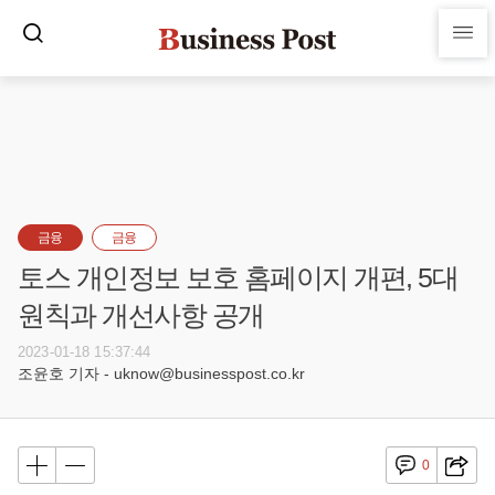
금융
금융
토스 개인정보 보호 홈페이지 개편, 5대
원칙과 개선사항 공개
2023-01-18 15:37:44
조윤호 기자 - uknow@businesspost.co.kr
0