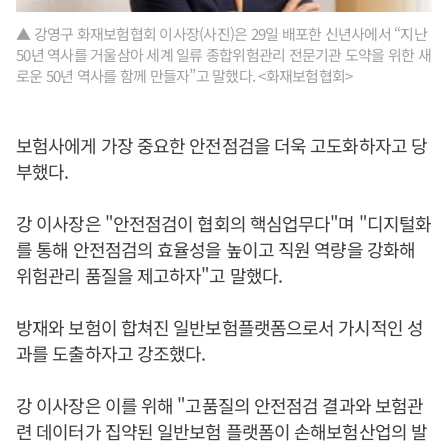
▲ 강영구 화재보험협회 이사장(사진)은 29일 배포한 신년사에서 “지난
50년 역사를 거울삼아 세계 일류 종합위험관리 전문기관 도약을 위한 새
로운 50년 역사를 함께 만들자”고 말했다. <화재보험협회>
보험사에게 가장 중요한 안전점검을 더욱 고도화하자고 당
부했다.
강 이사장은 "안전점검이 협회의 핵심업무다"며 "디지털화
를 통해 안전점검의 효율성을 높이고 직원 역량을 강화해
위험관리 품질을 제고하자"고 말했다.
방재와 보험이 합쳐진 일반보험플랫폼으로서 가시적인 성
과를 도출하자고 강조했다.
강 이사장은 이를 위해 "고품질의 안전점검 결과와 보험관
련 데이터가 집약된 일반보험 플랫폼이 손해보험산업의 발