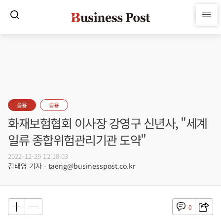
금융
금융
화재보험협회 이사장 강영구 신년사, "세계
일류 종합위험관리기관 도약"
2022-12-29 12:18:03
김태영 기자 - taeng@businesspost.co.kr
0