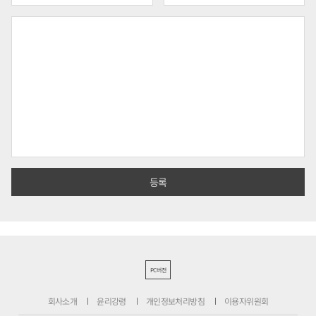
PC버전
회사소개
윤리강령
개인정보처리방침
이용자위원회