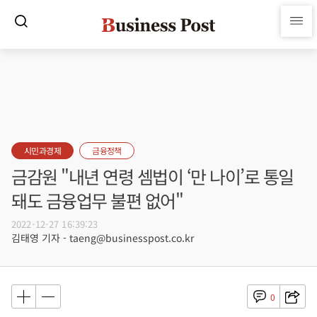
시민과경제
금융정책
금감원 "내년 연령 셈법이 ‘만 나이’로 통일
돼도 금융업무 불편 없어"
2022-12-27 16:39:23
김태영 기자 - taeng@businesspost.co.kr
0