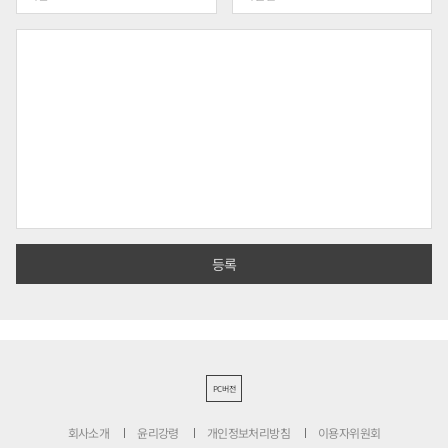
PC버전
회사소개
윤리강령
개인정보처리방침
이용자위원회