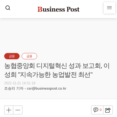
금융
금융
농협중앙회 디지털혁신 성과 보고회, 이
성희 "지속가능한 농업발전 최선"
2022-11-21 16:51:19
조승리 기자 - csr@businesspost.co.kr
0