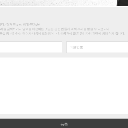
(현재 0 byte / 최대 400byte)
권리를 침해하거나 명예를 훼손하는 댓글은 관련 법률에 의해 제재를 받을 수 있습니다.
욕설 등 비하하는 단어가 내용에 포함되거나 인신공격성 글은 관리자의 판단에 의해 삭제 합니다.