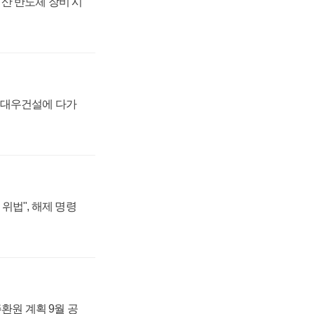
산 반도체 장비 시
·대우건설에 다가
위법", 해제 명령
주환원 계획 9월 공