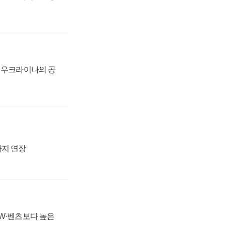
, 우크라이나의 공
까지 연장
MW·벤츠보다 높은