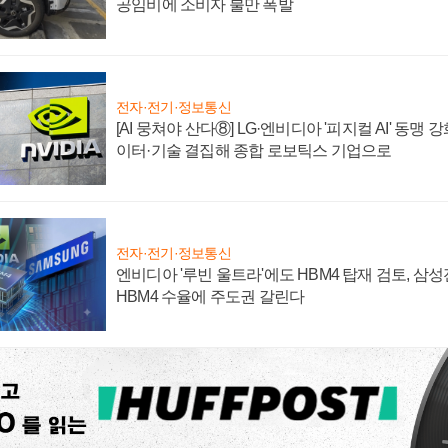
공임비에 소비자 불만 폭발
전자·전기·정보통신
[AI 뭉쳐야 산다⑧] LG·엔비디아 '피지컬 AI' 동맹 
이터·기술 결집해 종합 로보틱스 기업으로
전자·전기·정보통신
엔비디아 '루빈 울트라'에도 HBM4 탑재 검토, 삼
HBM4 수율에 주도권 갈린다