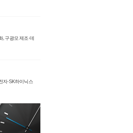
강화, 구광모 제조·데
성전자·SK하이닉스