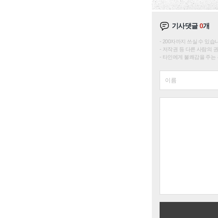
기사댓글
0
개
200자까지 쓰실 수 있습니다. 
저작권 등 다른 사람의 
타인에게 불쾌감을 주는 