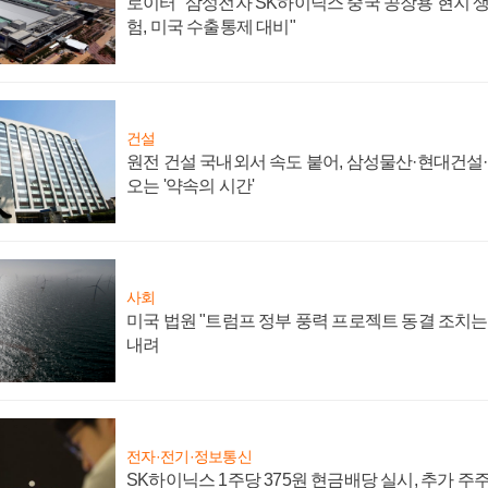
로이터 "삼성전자 SK하이닉스 중국 공장용 현지 생
험, 미국 수출통제 대비"
건설
원전 건설 국내외서 속도 붙어, 삼성물산·현대건설
오는 '약속의 시간'
사회
미국 법원 "트럼프 정부 풍력 프로젝트 동결 조치는 
내려
전자·전기·정보통신
SK하이닉스 1주당 375원 현금배당 실시, 추가 주