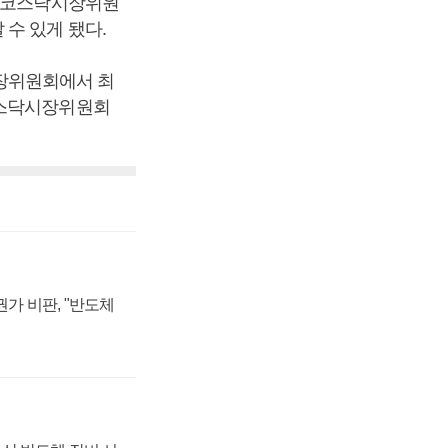
린 코스닥시장위원
수 있게 됐다.
장위원회에서 최
코스닥시장위원회
가 비판, "반도체