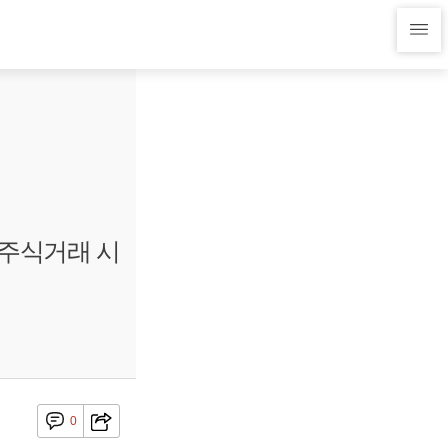
 주식거래 시
0