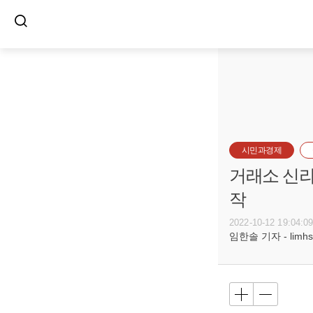
시민과경제
거래소 신라
작
2022-10-12 19:04:0
임한솔 기자 - limhs@