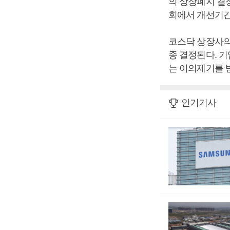
의 상장폐지 결
회에서 개선기간
코스닥 상장사의
종 결정된다. 
는 이의제기를 
인기기사