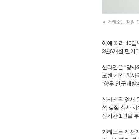
▲ 거래소는 12일
이에 따라 13
2년6개월 만이다
신라젠은 “당사
오랜 기간 회사
“향후 연구개발
신라젠은 앞서 문
성 실질 심사 사
선기간 1년을 
거래소는 개선기