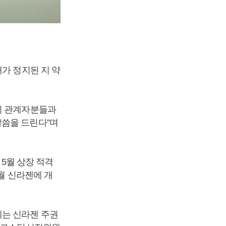
가 정지된 지 약
회 관계자분들과
말씀을 드린다”며
 5월 상장 적격
1월 신라젠에 개
에는 신라젠 주권