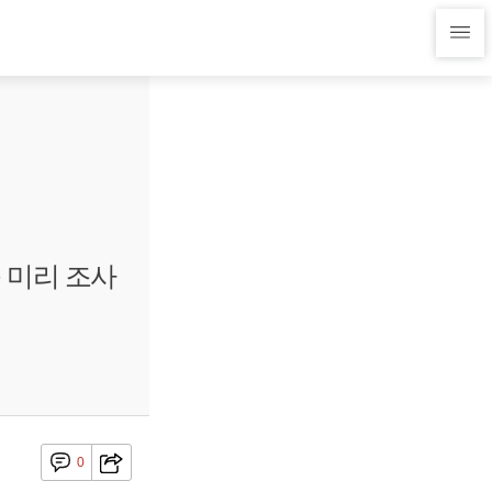
족 미리 조사
0