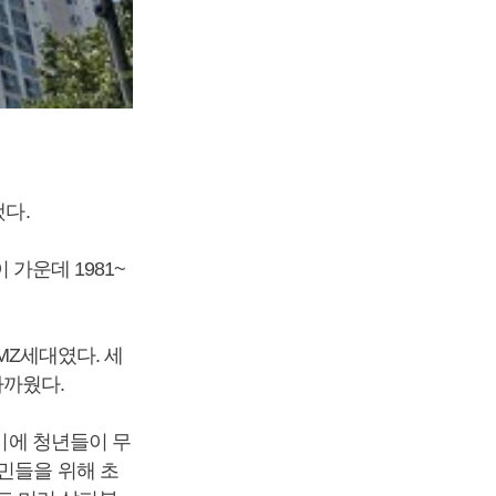
했다.
 가운데 1981~
 MZ세대였다. 세
가까웠다.
위기에 청년들이 무
민들을 위해 초