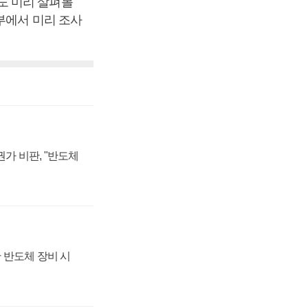
도 미리 살펴볼
부에서 미리 조사
가 비판, "반도체
 반도체 장비 시