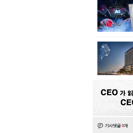
기사댓글
0
개