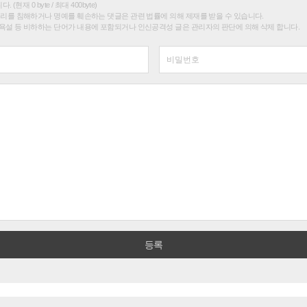
(현재 0 byte / 최대 400byte)
권리를 침해하거나 명예를 훼손하는 댓글은 관련 법률에 의해 제재를 받을 수 있습니다.
욕설 등 비하하는 단어가 내용에 포함되거나 인신공격성 글은 관리자의 판단에 의해 삭제 합니다.