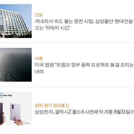
건설
국내외서 속도 붙는 원전 사업, 삼성물산·현대건설
오는 '약속의 시간'
사회
미국 법원 "트럼프 정부 풍력 프로젝트 동결 조치는 
내려
전자·전기·정보통신
삼성전자, 갤럭시Z 폴드8 사전예약 개통 8월31일