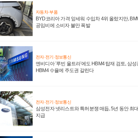
자동차·부품
BYD코리아 가격 앞세워 수입차 4위 올랐지만, B
공임비에 소비자 불만 폭발
전자·전기·정보통신
엔비디아 '루빈 울트라'에도 HBM4 탑재 검토, 삼
HBM4 수율에 주도권 갈린다
전자·전기·정보통신
삼성전자 넷리스트와 특허분쟁 매듭, 5년 동안 최대
지급