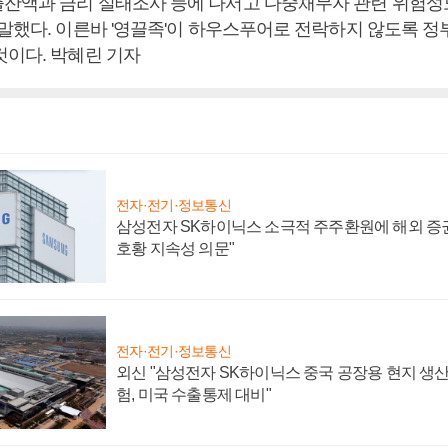
잔액과 금리 실태조사 등에 나서고 다중채무자 관련 위험성
 말했다. 이른바 '영끌족'이 하우스푸어로 전락하지 않도록 정
것이다. 박혜린 기자
전자·전기·정보통신
삼성전자 SK하이닉스 소극적 주주환원에 해외 증권
호황 지속성 의문"
전자·전기·정보통신
외신 "삼성전자 SK하이닉스 중국 공장용 현지 생산
험, 미국 수출통제 대비"