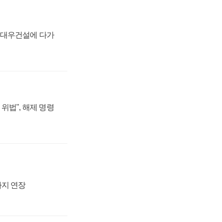
·대우건설에 다가
위법", 해제 명령
까지 연장