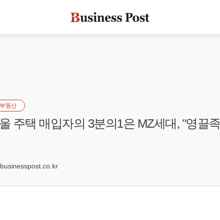
부동산
서울 주택 매입자의 3분의1은 MZ세대, "영끌
sinesspost.co.kr