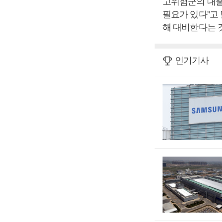
고위험군의 대출
필요가 있다”고
해 대비한다는 
인기기사