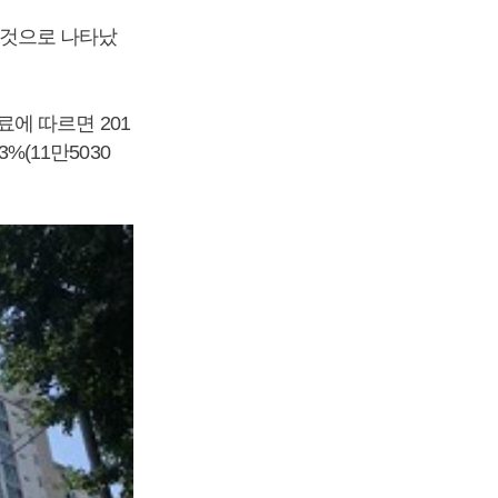
인 것으로 나타났
에 따르면 201
%(11만5030