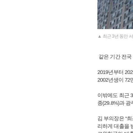
▲ 최근 3년 동안 
같은 기간 전국 
2019년부터 2
2002년생이 72
이밖에도 최근 3
종(29.8%)과
김 부의장은 “최
리하게 대출을 