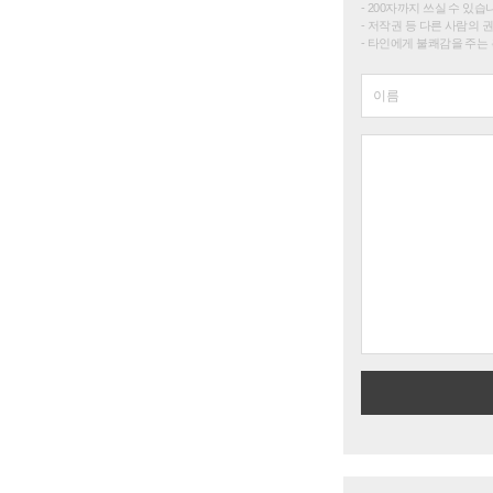
200자까지 쓰실 수 있습니다. 
저작권 등 다른 사람의 
타인에게 불쾌감을 주는 