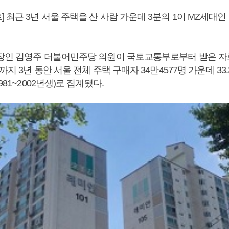
 최근 3년 서울 주택을 산 사람 가운데 3분의 1이 MZ세대
의장인 김영주 더불어민주당 의원이 국토교통부로부터 받은 자료
까지 3년 동안 서울 전체 주택 구매자 34만4577명 가운데 33.3
981~2002년생)로 집계됐다.