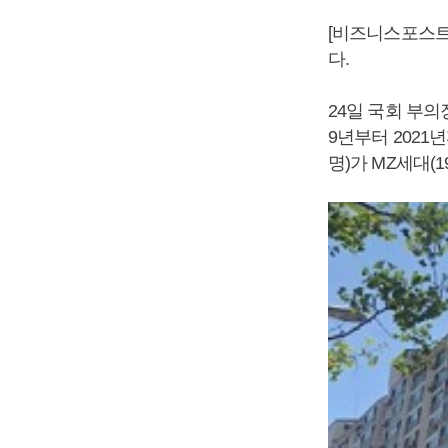
[비즈니스포스트]
다.
24일 국회 부
9년부터 2021년
명)가 MZ세대(1