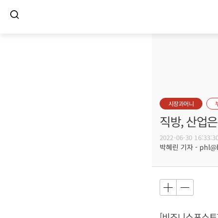
시장과머니
직방, 산업은
2022-06-30 16:33:3
박혜린 기자 - phl@bu
[비즈니스포스트]