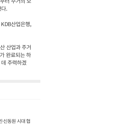
부터 주거의 모
다.
 KDB산업은행,
동산 산업과 주거
수가 완료되는 하
 데 주력하겠
동빈·신동원 시대 협