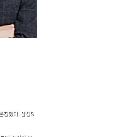
론칭했다. 삼성S