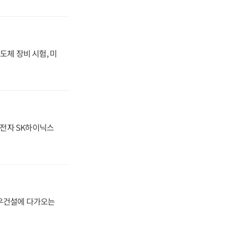
도체 장비 시험, 미
성전자 SK하이닉스
대우건설에 다가오는