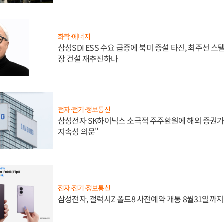
화학·에너지
삼성SDI ESS 수요 급증에 북미 증설 타진, 최주선 
장 건설 재추진하나
전자·전기·정보통신
삼성전자 SK하이닉스 소극적 주주환원에 해외 증권가 
지속성 의문"
전자·전기·정보통신
삼성전자, 갤럭시Z 폴드8 사전예약 개통 8월31일까