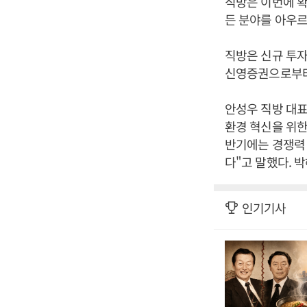
직방은 이번에 
든 분야를 아우르
직방은 신규 투자
신영증권으로부터 
안성우 직방 대표
환경 혁신을 위한
반기에는 경쟁력
다"고 말했다. 
인기기사