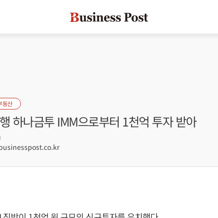
부동산
행 하나금투 IMM으로부터 1천억 투자 받아
0
sinesspost.co.kr
 직방이 1천억 원 규모의 신규투자를 유치했다.