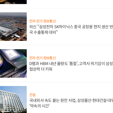
전자·전기·정보통신
외신 "삼성전자 SK하이닉스 중국 공장용 현지 생산 반
국 수출통제 대비"
전자·전기·정보통신
D램과 HBM 내년 물량도 '품절', 고객사 위기감이 삼
협상력 더 키워
건설
국내외서 속도 붙는 원전 사업, 삼성물산·현대건설·
'약속의 시간'