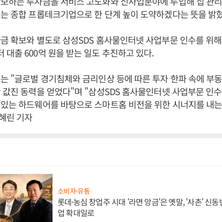
확보하는 투자금을 서비스 고도화와 신사업분야에 투입해 집 관리
는 종합 프롭테크기업으로 한 단계 높이 도약하겠다는 뜻을 밝혔
금 확보와 별도로 삼성SDS 홈사물인터넷 사업부문 인수를 위해
대출 600억 원을 받는 일도 추진하고 있다.
는 "글로벌 경기침체와 금리인상 등에 따른 투자 한파 속에 부
 값진 동력을 얻었다"며 "삼성SDS 홈사물인터넷 사업부문 인
 있는 하드웨어를 바탕으로 스마트홈 비전을 위한 시너지를 내는
박혜린 기자
소비자·유통
롯데·농심 창업주 시대 '라면 앙금'은 옛말, '사촌' 신
업 확대일로