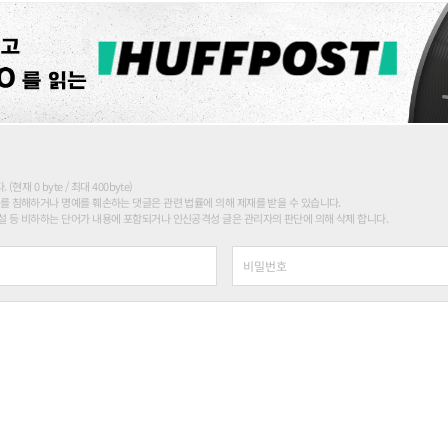
현재 0 byte / 최대 400byte)
를 침해하거나 명예를 훼손하는 댓글은 관련 법률에 의해 제재를 받을 수 있습니다.
 등 비하하는 단어가 내용에 포함되거나 인신공격성 글은 관리자의 판단에 의해 삭제 합니다.