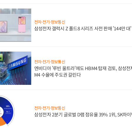
전자·전기·정보통신
삼성전자 갤럭시 Z 폴드8 시리즈 사전 판매 '144만 대
전자·전기·정보통신
엔비디아 '루빈 울트라'에도 HBM4 탑재 검토, 삼성전
M4 수율에 주도권 갈린다
전자·전기·정보통신
삼성전자 2분기 글로벌 D램 점유율 39% 1위, SK하이