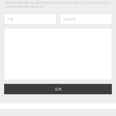
타인에게 불쾌감을 주는 욕설 등 비하하는 단어가 내용에 포함되거나 인신공격성 글은 관
리자의 판단에 의해 삭제 합니다.