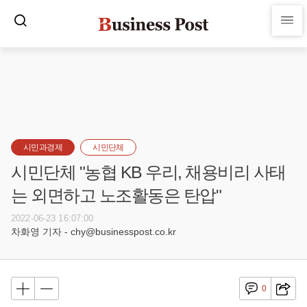
시민과경제
시민단체
시민단체 "농협 KB 우리, 채용비리 사태
는 외면하고 노조활동은 탄압"
2022-06-23 16:07:00
차화영 기자 - chy@businesspost.co.kr
0