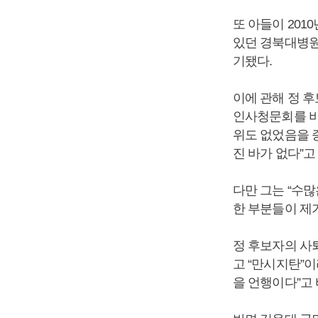
또 아들이 201
있던 경북대병원
기됐다.
이에 관해 정 
인사청문회를 비
위도 없었음을 
진 바가 없다”고
다만 그는 “수
한 부분들이 제
정 후보자의 사
고 “만시지탄”
을 언행이다”고