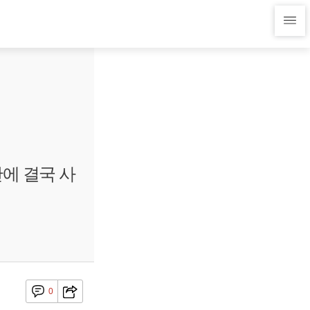
만에 결국 사
0