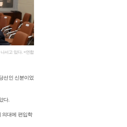
나서고 있다. <연합
당선인 신분이었
았다.
대 의대에 편입학