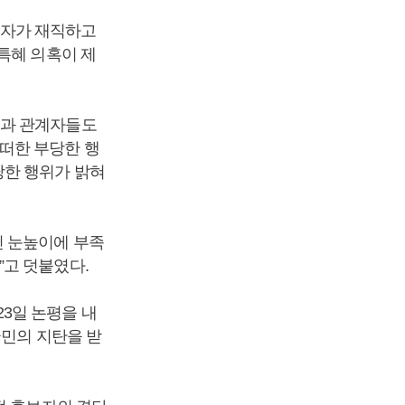
후보자가 재직하고
특혜 의혹이 제
들과 관계자들도
떠한 부당한 행
당한 행위가 밝혀
민 눈높이에 부족
”고 덧붙였다.
3일 논평을 내
국민의 지탄을 받