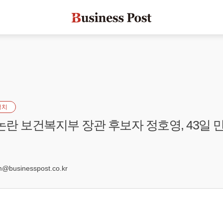
정치
 논란 보건복지부 장관 후보자 정호영, 43일 
9
businesspost.co.kr