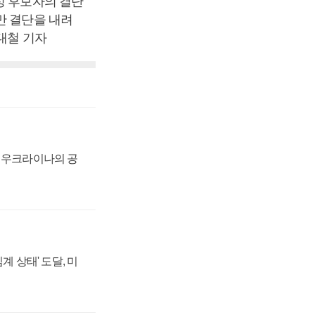
정 후보자의 결단
만 결단을 내려
김대철 기자
, 우크라이나의 공
계 상태' 도달, 미