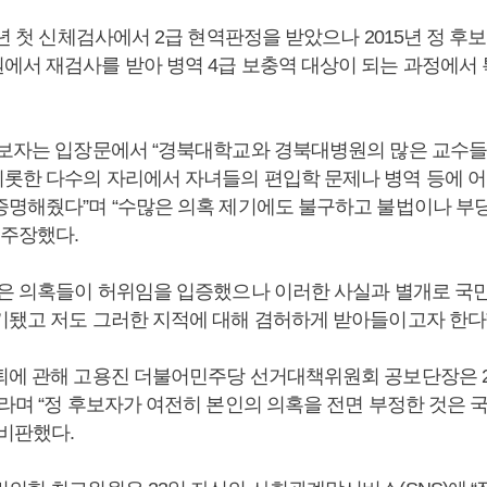
0년 첫 신체검사에서 2급 현역판정을 받았으나 2015년 정 
에서 재검사를 받아 병역 4급 보충역 대상이 되는 과정에서 
후보자는 입장문에서 “경북대학교와 경북대병원의 많은 교수
롯한 다수의 자리에서 자녀들의 편입학 문제나 병역 등에 어
증명해줬다”며 “수많은 의혹 제기에도 불구하고 불법이나 부
 주장했다.
많은 의혹들이 허위임을 입증했으나 이러한 사실과 별개로 국
기됐고 저도 그러한 지적에 대해 겸허하게 받아들이고자 한다
퇴에 관해 고용진 더불어민주당 선거대책위원회 공보단장은 2
이라며 “정 후보자가 여전히 본인의 의혹을 전면 부정한 것은 
 비판했다.