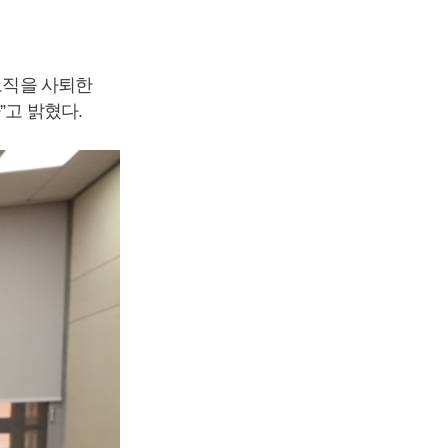
보직을 사퇴한
”고 밝혔다.