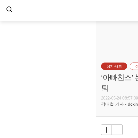
정치·사회
‘아빠찬스’
퇴
2022-05-24 08:57:0
김대철 기자 - dckim@