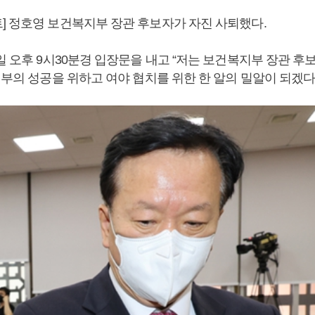
] 정호영 보건복지부 장관 후보자가 자진 사퇴했다.
일 오후 9시30분경 입장문을 내고 “저는 보건복지부 장관 후
부의 성공을 위하고 여야 협치를 위한 한 알의 밀알이 되겠다