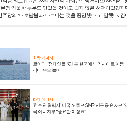
민의힘 최고위원은 23일 자신의 사회관계망서비스(SNS)에 “
 “분명 억울한 부분도 있었을 것이고 쉽지 않은 선택이었겠지
주당의 ‘내로남불’과 다르다는 것을 증명했다”고 말했다. 
화학·에너지
로이터 "정제연료 3만 톤 한국에서 러시아로 이동"
격에 수요 늘어
화학·에너지
'한수원 협력사' 미국 오클로 SMR 연구용 원자로 '임
국 에너지부 "중요한 이정표"