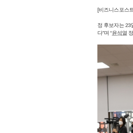
[비즈니스포스트
정 후보자는 23
다”며 “
윤석열
정