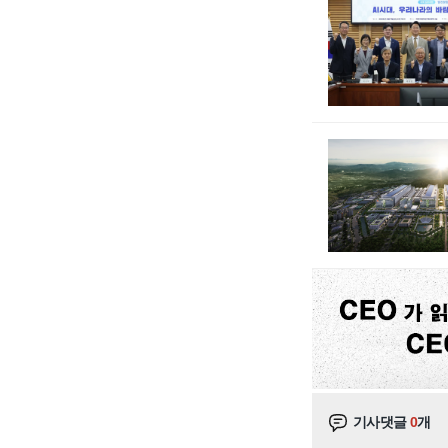
기사댓글
0
개