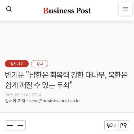
정치·사회
정치
반기문 "남한은 회복력 강한 대나무, 북한은
쉽게 깨질 수 있는 무쇠"
2022-05-20 08:57:14
김서아 기자 - seoa@businesspost.co.kr
0