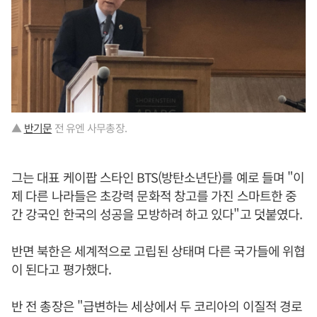
▲
반기문
전 유엔 사무총장.
그는 대표 케이팝 스타인 BTS(방탄소년단)를 예로 들며 "이
제 다른 나라들은 초강력 문화적 창고를 가진 스마트한 중
간 강국인 한국의 성공을 모방하려 하고 있다"고 덧붙였다.
반면 북한은 세계적으로 고립된 상태며 다른 국가들에 위협
이 된다고 평가했다.
반 전 총장은 "급변하는 세상에서 두 코리아의 이질적 경로