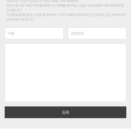
200자까지 쓰실 수 있습니다. (현재 0 byte / 최대 400byte)
저작권 등 다른 사람의 권리를 침해하거나 명예를 훼손하는 댓글은 관련 법률에 의해 제재를 받을
수 있습니다.
타인에게 불쾌감을 주는 욕설 등 비하하는 단어가 내용에 포함되거나 인신공격성 글은 관리자의 판
단에 의해 삭제 합니다.