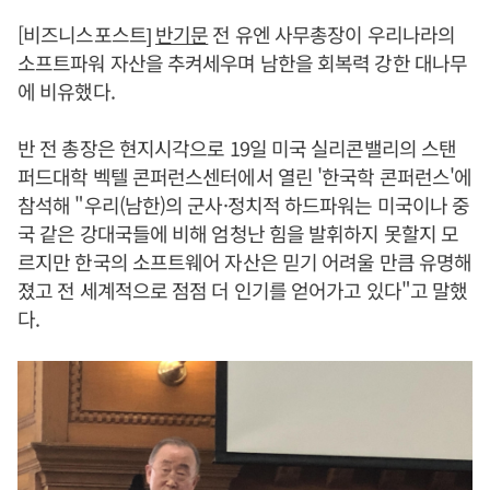
[비즈니스포스트]
반기문
전 유엔 사무총장이 우리나라의
소프트파워 자산을 추켜세우며 남한을 회복력 강한 대나무
에 비유했다.
반 전 총장은 현지시각으로 19일 미국 실리콘밸리의 스탠
퍼드대학 벡텔 콘퍼런스센터에서 열린 '한국학 콘퍼런스'에
참석해 "우리(남한)의 군사·정치적 하드파워는 미국이나 중
국 같은 강대국들에 비해 엄청난 힘을 발휘하지 못할지 모
르지만 한국의 소프트웨어 자산은 믿기 어려울 만큼 유명해
졌고 전 세계적으로 점점 더 인기를 얻어가고 있다"고 말했
다.