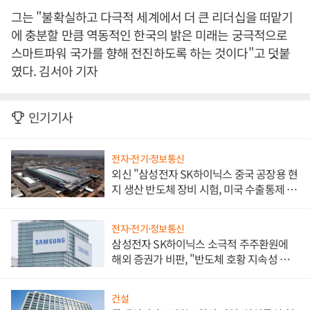
그는 "불확실하고 다극적 세계에서 더 큰 리더십을 떠맡기
에 충분할 만큼 역동적인 한국의 밝은 미래는 궁극적으로
스마트파워 국가를 향해 전진하도록 하는 것이다"고 덧붙
였다. 김서아 기자
인기기사
전자·전기·정보통신
외신 "삼성전자 SK하이닉스 중국 공장용 현
지 생산 반도체 장비 시험, 미국 수출통제 대
비"
전자·전기·정보통신
삼성전자 SK하이닉스 소극적 주주환원에
해외 증권가 비판, "반도체 호황 지속성 의
문"
건설