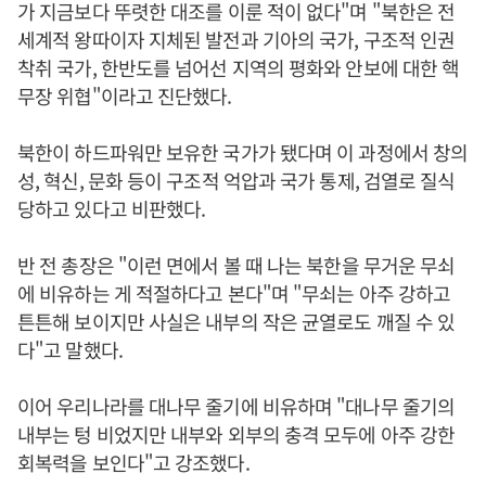
가 지금보다 뚜렷한 대조를 이룬 적이 없다"며 "북한은 전
세계적 왕따이자 지체된 발전과 기아의 국가, 구조적 인권
착취 국가, 한반도를 넘어선 지역의 평화와 안보에 대한 핵
무장 위협"이라고 진단했다.
북한이 하드파워만 보유한 국가가 됐다며 이 과정에서 창의
성, 혁신, 문화 등이 구조적 억압과 국가 통제, 검열로 질식
당하고 있다고 비판했다.
반 전 총장은 "이런 면에서 볼 때 나는 북한을 무거운 무쇠
에 비유하는 게 적절하다고 본다"며 "무쇠는 아주 강하고
튼튼해 보이지만 사실은 내부의 작은 균열로도 깨질 수 있
다"고 말했다.
이어 우리나라를 대나무 줄기에 비유하며 "대나무 줄기의
내부는 텅 비었지만 내부와 외부의 충격 모두에 아주 강한
회복력을 보인다"고 강조했다.