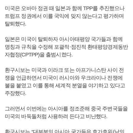
미국은 오바마 정권 때 일본과 함께 TPP를 추진했으나
트럼프 정권에서 이를 국익에 맞지 않는다고 평가하며
탈퇴했다.
일본은 미국이 탈퇴하자 아시아태평양 국가들과 함께
명칭과 규칙을 수정해 포괄적·점진적 환태평양경제동반
자협정(CPTPP)을 출범시켰다.
환구시보는 미국과 이라크 또는 아프가니스탄 사이 전
쟁을 언급하면서 미국이 러시아와 우크라이나 전쟁에
불을 붙였고 이를 통해 세계적 분열을 야기하고 있다고
주장했다.
그러면서 이번에는 아시아를 정조준해 중국 주변국들을
미국의 바둑돌처럼 사용하려 든다고 비난했다.
환구시보는 “대부분의 아시아 국가들은 호가호위(남의