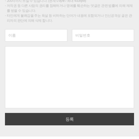
200자까지 쓰실 수 있습니다. (현재 0 byte / 최대 400byte)
저작권 등 다른 사람의 권리를 침해하거나 명예를 훼손하는 댓글은 관련 법률에 의해 제재
를 받을 수 있습니다.
타인에게 불쾌감을 주는 욕설 등 비하하는 단어가 내용에 포함되거나 인신공격성 글은 관
리자의 판단에 의해 삭제 합니다.