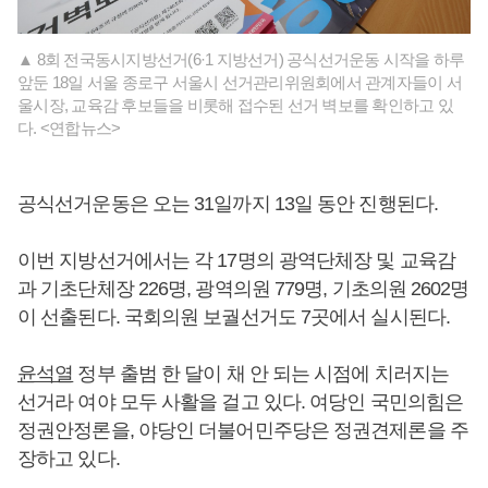
▲ 8회 전국동시지방선거(6·1 지방선거) 공식선거운동 시작을 하루
앞둔 18일 서울 종로구 서울시 선거관리위원회에서 관계자들이 서
울시장, 교육감 후보들을 비롯해 접수된 선거 벽보를 확인하고 있
다. <연합뉴스>
공식선거운동은 오는 31일까지 13일 동안 진행된다.
이번 지방선거에서는 각 17명의 광역단체장 및 교육감
과 기초단체장 226명, 광역의원 779명, 기초의원 2602명
이 선출된다. 국회의원 보궐선거도 7곳에서 실시된다.
윤석열
정부 출범 한 달이 채 안 되는 시점에 치러지는
선거라 여야 모두 사활을 걸고 있다. 여당인 국민의힘은
정권안정론을, 야당인 더불어민주당은 정권견제론을 주
장하고 있다.