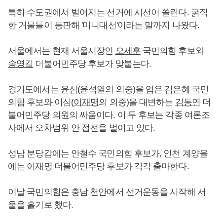
특히 수도권에서 벌어지는 선거에 시선이 쏠린다. 굵직
한 거물들이 등판해 '미니대선'이라는 말까지 나왔다.
서울에서는 현재 서울시장인
오세훈
국민의힘 후보와
송영길
더불어민주당 후보가 맞붙는다.
경기도에서는 윤심(
윤석열
의 의중)을 업은 김은혜 국민
의힘 후보와 이심(
이재명
의 의중)을 대변하는
김동연
더
불어민주당 의원의 싸움이다. 이 두 후보는 각종 여론조
사에서 오차범위 안 접전을 벌이고 있다.
성남 분당갑에는 안철수 국민의힘 후보가, 인천 계양을
에는
이재명
더불어민주당 후보가 각각 출마한다.
이날 국민의힘은 충남 천안에서 선거운동을 시작해 서
울을 훑기로 했다.