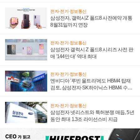
설 재추진하나
전자·전기·정보통신
삼성전자, 갤럭시Z 폴드8 사전예약 개통
8월31일까지 연장
전자·전기·정보통신
삼성전자 갤럭시 Z 폴드8 시리즈 사전 판
매 '144만 대' 역대 최대
전자·전기·정보통신
엔비디아 '루빈 울트라'에도 HBM4 탑재
검토, 삼성전자·SK하이닉스 HBM4 수율
에 주도권 갈린다
전자·전기·정보통신
삼성전자 넷리스트와 특허분쟁 매듭, 5년
동안 최대 1.3조 라이선스비 지급