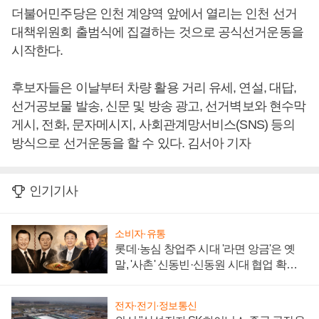
더불어민주당은 인천 계양역 앞에서 열리는 인천 선거
대책위원회 출범식에 집결하는 것으로 공식선거운동을
시작한다.
후보자들은 이날부터 차량 활용 거리 유세, 연설, 대답,
선거공보물 발송, 신문 및 방송 광고, 선거벽보와 현수막
게시, 전화, 문자메시지, 사회관계망서비스(SNS) 등의
방식으로 선거운동을 할 수 있다. 김서아 기자
인기기사
소비자·유통
롯데·농심 창업주 시대 '라면 앙금'은 옛
말, '사촌' 신동빈·신동원 시대 협업 확대
일로
전자·전기·정보통신