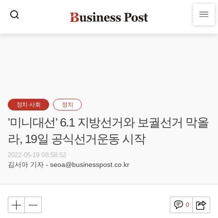
정치·사회
정치
'미니대선' 6.1 지방선거와 보궐선거 막올
라, 19일 공식선거운동 시작
2022-05-19 08:58:52
김서아 기자 - seoa@businesspost.co.kr
0