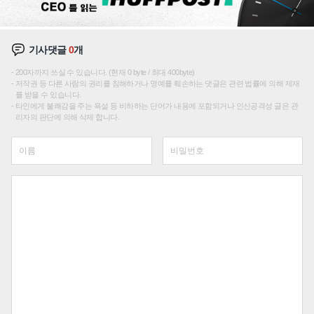
기사댓글
0
개
200자까지 쓰실 수 있습니다. (현재 0 byte / 최대 400byte)
저작권 등 다른 사람의 권리를 침해하거나 명예를 훼손하는 댓글은 관련 법률에 의해 제재
를 받을 수 있습니다.
타인에게 불쾌감을 주는 욕설 등 비하하는 단어가 내용에 포함되거나 인신공격성 글은 관
리자의 판단에 의해 삭제 합니다.