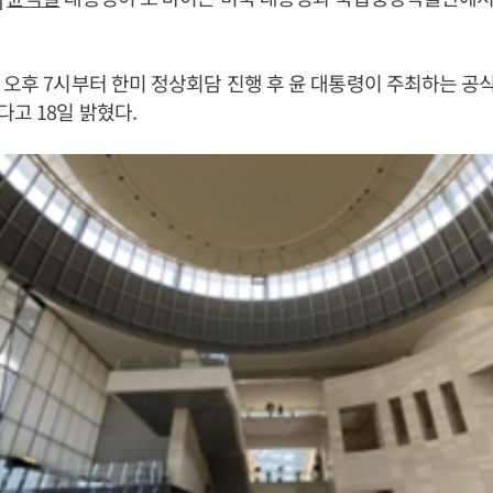
 오후 7시부터 한미 정상회담 진행 후 윤 대통령이 주최하는 
고 18일 밝혔다.