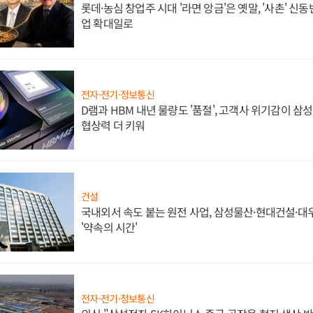
롯데·농심 창업주 시대 '라면 앙금'은 옛말, '사촌' 신
업 확대일로
전자·전기·정보통신
D램과 HBM 내년 물량도 '품절', 고객사 위기감이 삼
협상력 더 키워
건설
국내외서 속도 붙는 원전 사업, 삼성물산·현대건설·
'약속의 시간'
전자·전기·정보통신