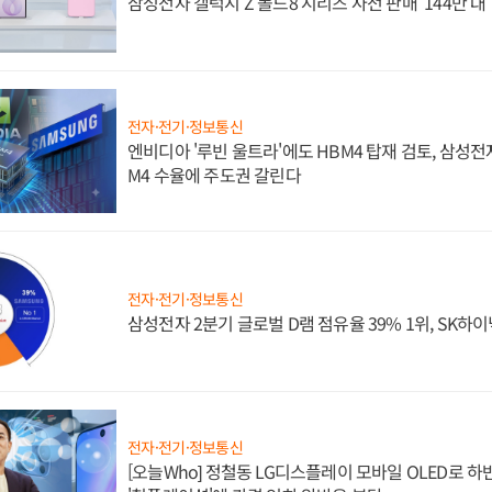
삼성전자 갤럭시 Z 폴드8 시리즈 사전 판매 '144만 대
전자·전기·정보통신
엔비디아 '루빈 울트라'에도 HBM4 탑재 검토, 삼성전
M4 수율에 주도권 갈린다
전자·전기·정보통신
삼성전자 2분기 글로벌 D램 점유율 39% 1위, SK하이
전자·전기·정보통신
[오늘Who] 정철동 LG디스플레이 모바일 OLED로 하