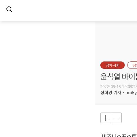
정치·사회
정
윤석열 바이
2022-05-18 19:09:2
정희경 기자 - huiky@
[비즈니스포스트