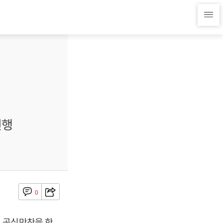
진행
0
 공식만찬을 한