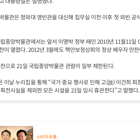
고 대통령실은 설명했다.
박물관은 청와대 영빈관을 대신해 집무실 이전 이후 첫 외빈 공
립중앙박물관에서는 앞서 이명박 정부 때인 2010년 11월11일 G2
이 열렸다. 2012년 3월에도 핵안보정상회의 정상 배우자 만찬
찬으로 21일 국립중앙박물관 관람이 일부 제한된다.
이날 누리집을 통해 “국가 중요 행사로 인해 고(故) 이건희 회장
획전시실을 제외한 모든 시설을 21일 임시 휴관한다”고 말했다.
소비자·유통