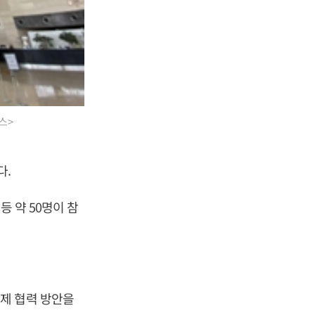
스>
다.
등 약 50명이 참
제 협력 방안을