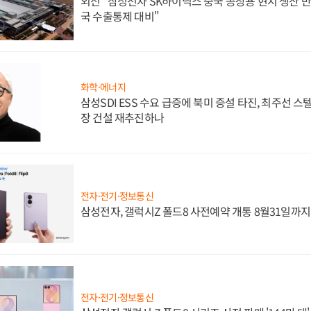
외신 "삼성전자 SK하이닉스 중국 공장용 현지 생산 반
국 수출통제 대비"
화학·에너지
삼성SDI ESS 수요 급증에 북미 증설 타진, 최주선 
장 건설 재추진하나
전자·전기·정보통신
삼성전자, 갤럭시Z 폴드8 사전예약 개통 8월31일까
전자·전기·정보통신