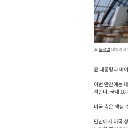
▲
윤석열
대통령이 
윤 대통령과 바이
이번 만찬에는 대
석한다. 국내 1
미국 측은 핵심 
만찬에서 미국 