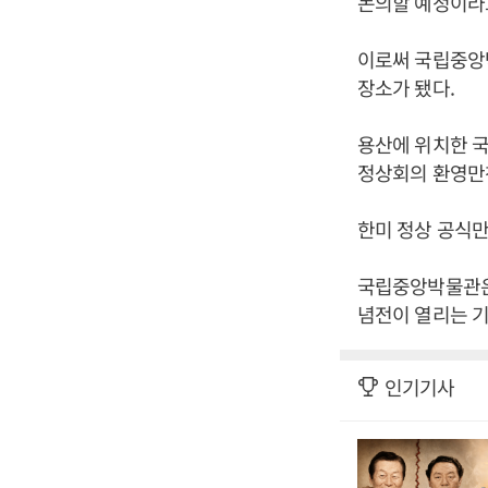
논의할 예정이라
이로써 국립중앙
장소가 됐다.
용산에 위치한 국
정상회의 환영만찬
한미 정상 공식만
국립중앙박물관은 
념전이 열리는 기
인기기사