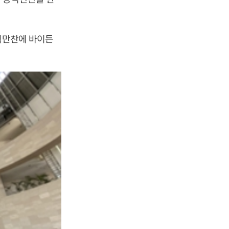
공식만찬에 바이든