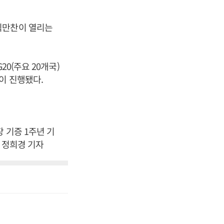
식만찬이 열리는
0(주요 20개국)
이 진행됐다.
 기증 1주년 기
 정희경 기자