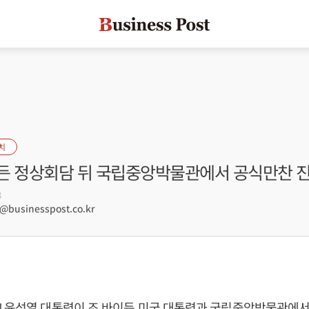
치
든 정상회담 뒤 국립중앙박물관에서 공식만찬 
3
businesspost.co.kr
]
윤석열
대통령이 조 바이든 미국 대통령과 국립중앙박물관에서