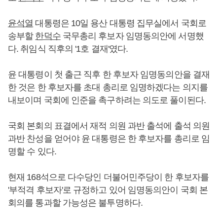
윤석열
대통령은 10일 용산 대통령 집무실에서 국회로
송부할
한덕수
국무총리 후보자 임명동의안에 서명했
다. 취임식 직후의 '1호 결재'였다.
윤 대통령이 첫 출근 직후 한 후보자 임명동의안을 결재
한 것은 한 후보자를 초대 총리로 임명하겠다는 의지를
내보이며 국회에 인준을 촉구하려는 의도로 풀이된다.
국회 본회의 표결에서 재적 의원 과반 출석에 출석 의원
과반 찬성을 얻어야 윤 대통령은 한 후보자를 총리로 임
명할 수 있다.
현재 168석으로 다수당인 더불어민주당이 한 후보자를
'부적격 후보자'로 규정하고 있어 임명동의안이 국회 본
회의를 통과할 가능성은 불투명하다.