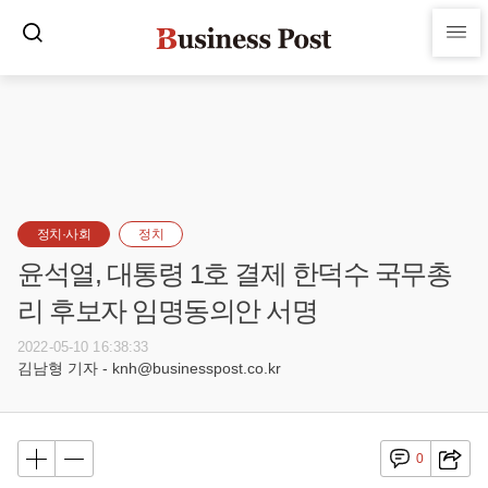
정치·사회
정치
윤석열, 대통령 1호 결제 한덕수 국무총
리 후보자 임명동의안 서명
2022-05-10 16:38:33
김남형 기자 - knh@businesspost.co.kr
0