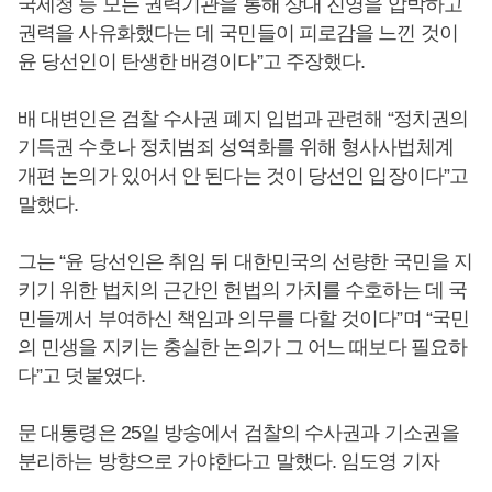
국세청 등 모든 권력기관을 통해 상대 진영을 압박하고
권력을 사유화했다는 데 국민들이 피로감을 느낀 것이
윤 당선인이 탄생한 배경이다”고 주장했다.
배 대변인은 검찰 수사권 폐지 입법과 관련해 “정치권의
기득권 수호나 정치범죄 성역화를 위해 형사사법체계
개편 논의가 있어서 안 된다는 것이 당선인 입장이다”고
말했다.
그는 “윤 당선인은 취임 뒤 대한민국의 선량한 국민을 지
키기 위한 법치의 근간인 헌법의 가치를 수호하는 데 국
민들께서 부여하신 책임과 의무를 다할 것이다”며 “국민
의 민생을 지키는 충실한 논의가 그 어느 때보다 필요하
다”고 덧붙였다.
문 대통령은 25일 방송에서 검찰의 수사권과 기소권을
분리하는 방향으로 가야한다고 말했다. 임도영 기자