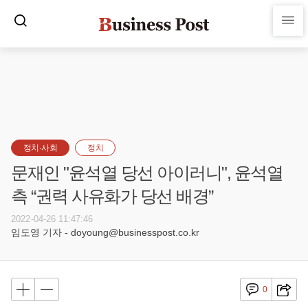
정치·사회
정치
문재인 "윤석열 당선 아이러니", 윤석열
측 “권력 사유화가 당선 배경”
2022-04-26 11:47:46
임도영 기자 - doyoung@businesspost.co.kr
0