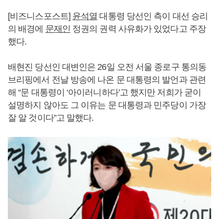
[비즈니스포스트]
윤석열
대통령 당선인 측이 대선 승리
의 배경에
문재인
정권의 권력 사유화가 있었다고 주장
했다.
배현진 당선인 대변인은 26일 오전 서울 종로구 통의동
브리핑에서 전날 방송에 나온 문 대통령의 발언과 관련
해 “문 대통령이 ‘아이러니하다’고 했지만 저희가 굳이
설명하지 않아도 그 이유는 문 대통령과 민주당이 가장
잘 알 것이다”고 말했다.