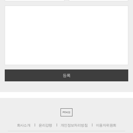
PC버전
회사소개
윤리강령
개인정보처리방침
이용자위원회