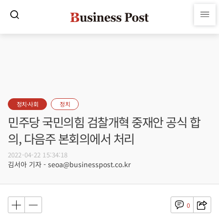
정치·사회
정치
민주당 국민의힘 검찰개혁 중재안 공식 합
의, 다음주 본회의에서 처리
2022-04-22 15:34:18
김서아 기자 - seoa@businesspost.co.kr
0