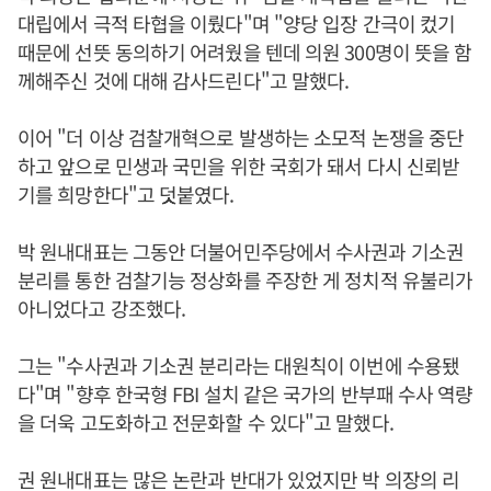
대립에서 극적 타협을 이뤘다"며 "양당 입장 간극이 컸기
때문에 선뜻 동의하기 어려웠을 텐데 의원 300명이 뜻을 함
께해주신 것에 대해 감사드린다"고 말했다.
이어 "더 이상 검찰개혁으로 발생하는 소모적 논쟁을 중단
하고 앞으로 민생과 국민을 위한 국회가 돼서 다시 신뢰받
기를 희망한다"고 덧붙였다.
박 원내대표는 그동안 더불어민주당에서 수사권과 기소권
분리를 통한 검찰기능 정상화를 주장한 게 정치적 유불리가
아니었다고 강조했다.
그는 "수사권과 기소권 분리라는 대원칙이 이번에 수용됐
다"며 "향후 한국형 FBI 설치 같은 국가의 반부패 수사 역량
을 더욱 고도화하고 전문화할 수 있다"고 말했다.
권 원내대표는 많은 논란과 반대가 있었지만 박 의장의 리