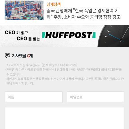
경제정책
중국 관영매체 "한국 폭염은 경제협력 기
회" 주장, 소비자 수요와 공급망 장점 강조
기사댓글
0
개
200자까지 쓰실 수 있습니다. (현재 0 byte / 최대 400byte)
저작권 등 다른 사람의 권리를 침해하거나 명예를 훼손하는 댓글은 관련 법률에 의해 제재를 받을
수 있습니다.
타인에게 불쾌감을 주는 욕설 등 비하하는 단어가 내용에 포함되거나 인신공격성 글은 관리자의 판
단에 의해 삭제 합니다.