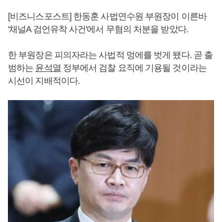
[비즈니스포스트] 한동훈 사법연수원 부원장이 이른바
'채널A 검언유착 사건'에서 무혐의 처분을 받았다.
한 부원장은 피의자라는 사법적 멍에를 벗게 됐다. 곧 출
범하는
윤석열
정부에서 검찰 요직에 기용될 것이라는
시선이 지배적이다.