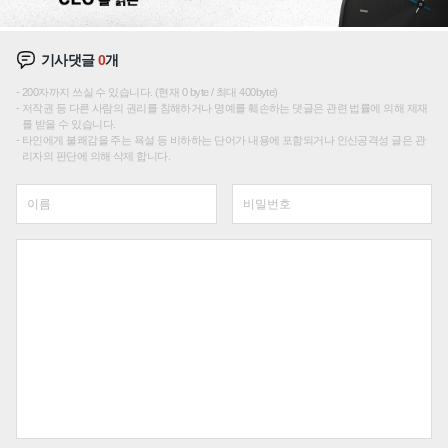
기사댓글
0
개
200자까지 쓰실 수 있습니다. (현재 0 byte / 최대 400byte)
저작권 등 다른 사람의 권리를 침해하거나 명예를 훼손하는 댓글은 관련 법률에 의해 제재
를 받을 수 있습니다.
타인에게 불쾌감을 주는 욕설 등 비하하는 단어가 내용에 포함되거나 인신공격성 글은 관
리자의 판단에 의해 삭제 합니다.