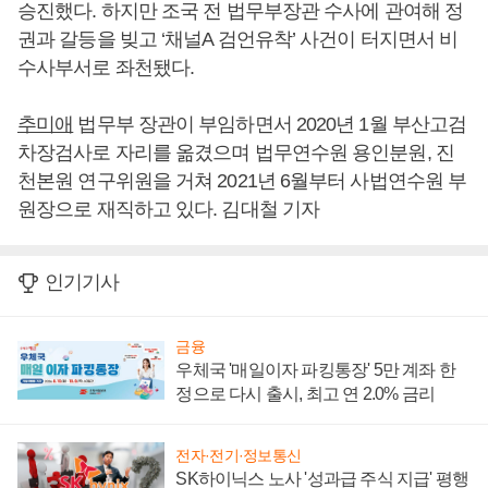
승진했다. 하지만 조국 전 법무부장관 수사에 관여해 정
권과 갈등을 빚고 ‘채널A 검언유착’ 사건이 터지면서 비
수사부서로 좌천됐다.
추미애
법무부 장관이 부임하면서 2020년 1월 부산고검
차장검사로 자리를 옮겼으며 법무연수원 용인분원, 진
천본원 연구위원을 거쳐 2021년 6월부터 사법연수원 부
원장으로 재직하고 있다. 김대철 기자
인기기사
금융
우체국 '매일이자 파킹통장' 5만 계좌 한
정으로 다시 출시, 최고 연 2.0% 금리
전자·전기·정보통신
SK하이닉스 노사 '성과급 주식 지급' 평행