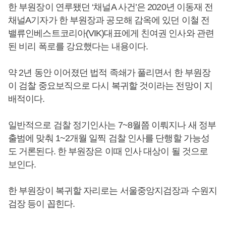
한 부원장이 연루됐던 ‘채널A 사건’은 2020년 이동재 전
채널A기자가 한 부원장과 공모해 감옥에 있던 이철 전
밸류인베스트코리아(VIK)대표에게 친여권 인사와 관련
된 비리 폭로를 강요했다는 내용이다.
약 2년 동안 이어졌던 법적 족쇄가 풀리면서 한 부원장
이 검찰 중요보직으로 다시 복귀할 것이라는 전망이 지
배적이다.
일반적으로 검찰 정기인사는 7~8월쯤 이뤄지나 새 정부
출범에 맞춰 1~2개월 일찍 검찰 인사를 단행할 가능성
도 거론된다. 한 부원장은 이때 인사 대상이 될 것으로
보인다.
한 부원장이 복귀할 자리로는 서울중앙지검장과 수원지
검장 등이 꼽힌다.