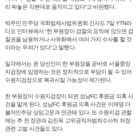
리 짜놓은 각본대로 움직이고 있다”고 비판했다.
박주민 민주당 국회법제사법위원회 간사도 7일 YTN라
디오 인터뷰에서 “한 부원장이 검찰의 요직에 앉으면 검
찰권을 남용하거나 사유화해서 여러 가지 수사를 할 것
이라는 우려가 있다”고 말했다.
일각에서는 윤 당선인이 한 부원장을 곧바로 서울중앙
지검장에 임명하는 것은 정치적으로 부담이 될 수 있어
수원지검장으로 복귀시킬 가능성이 제기된다.
한 부원장이 수원지검장이 되면 성남FC 후원금 의혹 사
건을 맡게 된다. 성남FC 후원금 의혹 사건은 이재명 더
불어민주당 상임고문과 연관돼 있다. 또 수원지검 관할
에는 추 전 장관과 김진욱 고위공직자범죄수사처 처장
관련 고발 사건들도 있다.