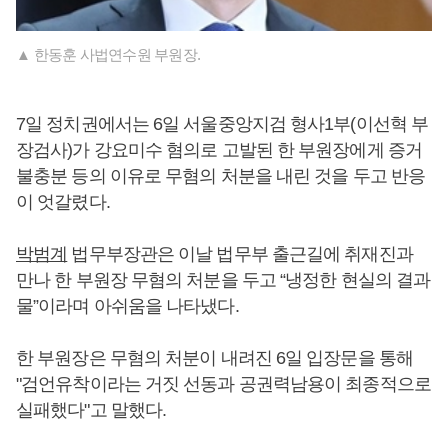
▲ 한동훈 사법연수원 부원장.
7일 정치권에서는 6일 서울중앙지검 형사1부(이선혁 부
장검사)가 강요미수 혐의로 고발된 한 부원장에게 증거
불충분 등의 이유로 무혐의 처분을 내린 것을 두고 반응
이 엇갈렸다.
박범계
법무부장관은 이날 법무부 출근길에 취재진과
만나 한 부원장 무혐의 처분을 두고 “냉정한 현실의 결과
물”이라며 아쉬움을 나타냈다.
한 부원장은 무혐의 처분이 내려진 6일 입장문을 통해
"검언유착이라는 거짓 선동과 공권력남용이 최종적으로
실패했다"고 말했다.