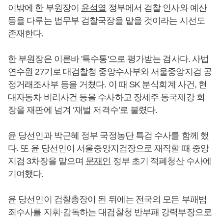
이밖에 한 부원장이
윤석열
정부에서 검찰 인사와 예산
등을 다루는 법무부 검찰국장을 맡을 것이라는 시선도
존재한다.
한 부원장은 이른바 '특수통'으로 평가받는 검사다. 사법
연수원 27기로 대검찰청 중앙수사부와 서울중앙지검 공
정거래조사부 등을 거쳤다. 이 때 SK 분식회계 사건, 현
대자동차 비리사건 등을 수사하고 장세주 동국제강 회
장을 재판에 넘겨 ‘재벌 저격수’로 불렸다.
윤 당선인과 박근혜 정부 국정농단 특검 수사를 함께 했
다. 또 윤 당선인이 서울중앙지검장으로 재직할 때 중앙
지검 3차장을 맡으며
문재인
정부 초기 적폐청산 수사에
기여했다.
윤 당선인이 검찰총장이 된 뒤에는 전국의 모든 부패범
죄수사를 지휘·감독하는 대검찰청 반부패 강력부장으로