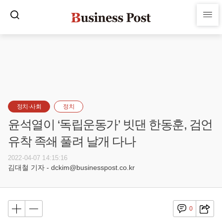
정치·사회
정치
윤석열이 ‘독립운동가’ 빗댄 한동훈, 검언
유착 족쇄 풀려 날개 다나
2022-04-07 14:15:16
김대철 기자 - dckim@businesspost.co.kr
0