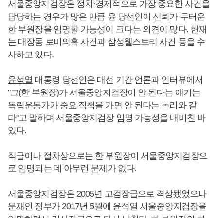
서울중앙지검장은 정치·경제적으로 가장 중요한 사건을
담당하는 경우가 많은 만큼 윤 당선인이 신뢰가 두터운
한 부원장을 임명할 가능성이 크다는 의견이 많다. 현재
는 대장동 로비의혹 사건과 삼성웰스토리 사건 등을 수
사하고 있다.
윤석열
대통령 당선인은 대선 기간 언론과 인터뷰에서
"그(한 부원장)가 서울중앙지검장이 안 된다는 얘기는
독립운동가가 중요 직책을 가면 안 된다는 논리와 같
다"고 말하며 서울중앙지검장 임명 가능성을 내비친 바
있다.
직급이나 절차상으로는 한 부원장이 서울중앙지검장으
로 임명되는 데 아무런 문제가 없다.
서울중앙지검장은 2005년 고검장급으로 격상됐었으나
문재인
정부가 2017년 5월에
윤석열
서울중앙지검장을