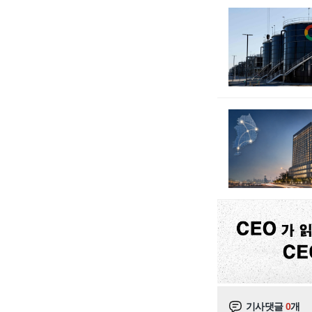
기사댓글
0
개