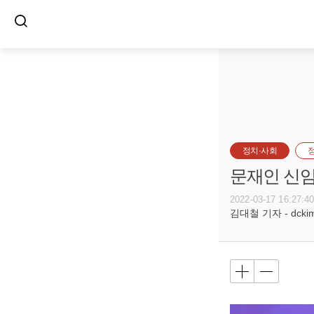
정치·사회
문재인 신임
2022-03-17 16:27:4
김대철 기자 - dckim@