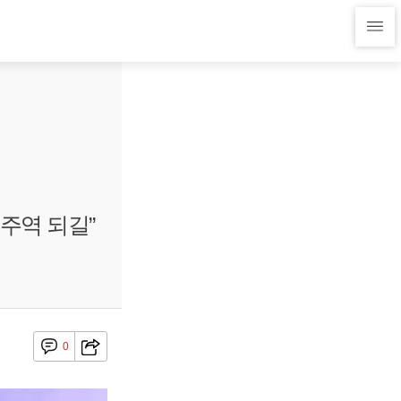
주역 되길”
0