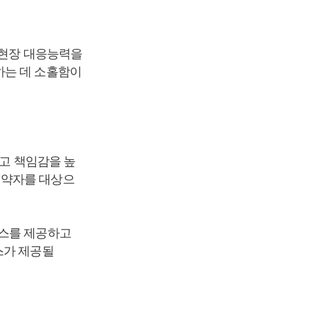
 현장 대응능력을
하는 데 소홀함이
하고 책임감을 높
 약자를 대상으
비스를 제공하고
스가 제공될