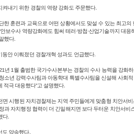
지켜내기 위한 경찰의 역량 강화도 주문했다.
부단한 훈련과 교육으로 어떤 상황에서도 맞설 수 있는 최고의
 “안보수사 역량강화에도 힘써 테러·방첩·산업기술까지 대응
말했다.
기동안 이뤄졌던 경찰개혁 성과도 언급했다.
021년 1월 출범한 국가수사본부는 경찰의 수사 능력을 강화
성청소년 강력수사팀과 아동학대 특별수사팀을 신설해 사회적
에 적극 대응했다”고 설명했다.
월 전면 시행된 자치경찰제는 지역 주민들에게 맞춤형 치안서
행정과 자치행정 협력이 더 긴밀해지면 보다 두터운 치안서비
했다.
선도 약속했다.