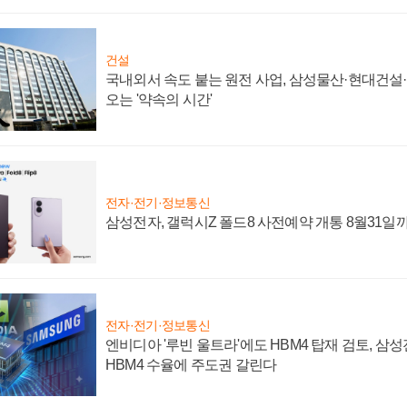
건설
국내외서 속도 붙는 원전 사업, 삼성물산·현대건설
오는 '약속의 시간'
전자·전기·정보통신
삼성전자, 갤럭시Z 폴드8 사전예약 개통 8월31일
전자·전기·정보통신
엔비디아 '루빈 울트라'에도 HBM4 탑재 검토, 삼
HBM4 수율에 주도권 갈린다