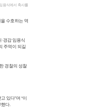
감 임용식에서 축사를
을 수호하는 역
위·경감 임용식
의 주역이 되길
한 경찰의 성찰
 있다”며 “이
부했다.