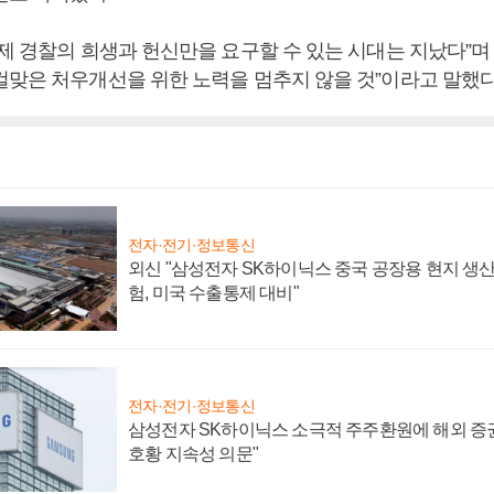
이제 경찰의 희생과 헌신만을 요구할 수 있는 시대는 지났다”며
걸맞은 처우개선을 위한 노력을 멈추지 않을 것”이라고 말했다
전자·전기·정보통신
외신 "삼성전자 SK하이닉스 중국 공장용 현지 생산
험, 미국 수출통제 대비"
전자·전기·정보통신
삼성전자 SK하이닉스 소극적 주주환원에 해외 증권
호황 지속성 의문"