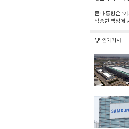
문 대통령은 “
막중한 책임에 
인기기사