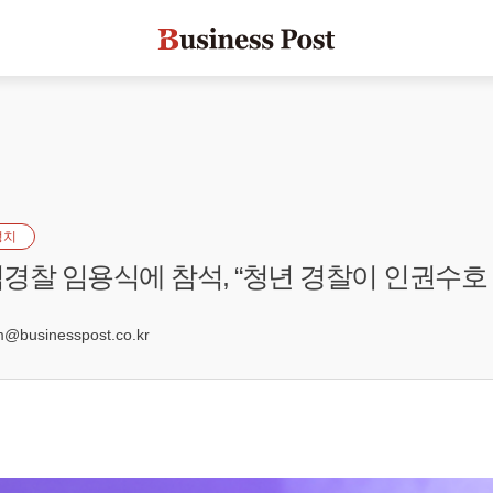
정치
경찰 임용식에 참석, “청년 경찰이 인권수호 
0
businesspost.co.kr