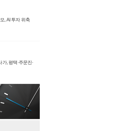
, AI 투자 위축
가, 평택·주문진·