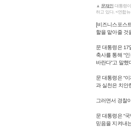
▲
문재인
대통령이 
하고 있다. <연합뉴
[비즈니스포스트
할을 맡아줄 것
문 대통령은 17
축사를 통해 “
바란다”고 말했다
문 대통령은 “
과 실천은 치안
그러면서 경찰이
문 대통령은 “
믿음을 지켜내는