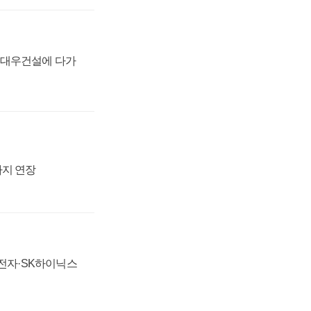
·대우건설에 다가
까지 연장
성전자·SK하이닉스