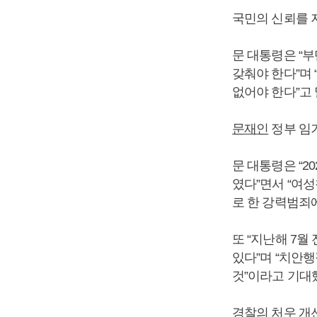
국민의 신뢰를 
문 대통령은 “
갖춰야 한다”며
없어야 한다”고 
문재인
정부 임
문 대통령은 “2
였다”면서 “여
로 한 강력범죄
또 “지난해 7
있다”며 “치안
것”이라고 기대
경찰의 처우 개